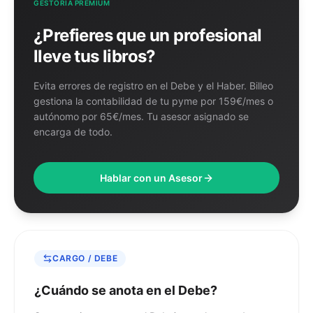
GESTORÍA PREMIUM
¿Prefieres que un profesional
lleve tus libros?
Evita errores de registro en el Debe y el Haber. Billeo
gestiona la contabilidad de tu pyme por 159€/mes o
autónomo por 65€/mes. Tu asesor asignado se
encarga de todo.
Hablar con un Asesor
CARGO / DEBE
¿Cuándo se anota en el Debe?