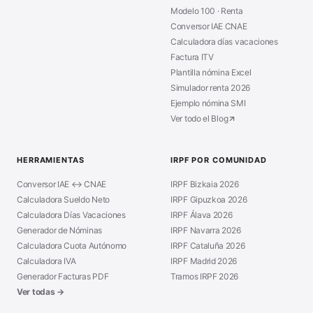
Modelo 100 · Renta
Conversor IAE CNAE
Calculadora días vacaciones
Factura ITV
Plantilla nómina Excel
Simulador renta 2026
Ejemplo nómina SMI
Ver todo el Blog
HERRAMIENTAS
IRPF POR COMUNIDAD
Conversor IAE ↔ CNAE
IRPF Bizkaia 2026
Calculadora Sueldo Neto
IRPF Gipuzkoa 2026
Calculadora Días Vacaciones
IRPF Álava 2026
Generador de Nóminas
IRPF Navarra 2026
Calculadora Cuota Autónomo
IRPF Cataluña 2026
Calculadora IVA
IRPF Madrid 2026
Generador Facturas PDF
Tramos IRPF 2026
Ver todas →