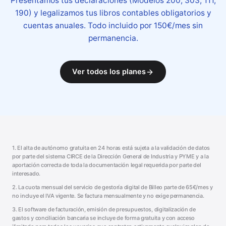
Presentamos tus declaraciones (Modelos 200, 303, 111,
190) y legalizamos tus libros contables obligatorios y
cuentas anuales. Todo incluido por 150€/mes sin
permanencia.
Ver todos los planes
1. El alta de autónomo gratuita en 24 horas está sujeta a la validación de datos
por parte del sistema CIRCE de la Dirección General de Industria y PYME y a la
aportación correcta de toda la documentación legal requerida por parte del
interesado.
2. La cuota mensual del servicio de gestoría digital de Billeo parte de 65€/mes y
no incluye el IVA vigente. Se factura mensualmente y no exige permanencia.
3. El software de facturación, emisión de presupuestos, digitalización de
gastos y conciliación bancaria se incluye de forma gratuita y con acceso