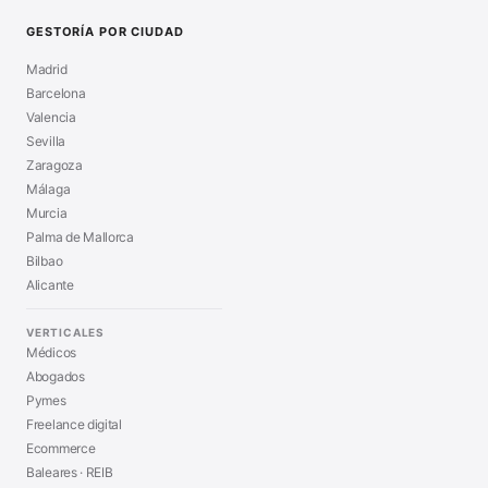
GESTORÍA POR CIUDAD
Madrid
Barcelona
Valencia
Sevilla
Zaragoza
Málaga
Murcia
Palma de Mallorca
Bilbao
Alicante
VERTICALES
Médicos
Abogados
Pymes
Freelance digital
Ecommerce
Baleares · REIB