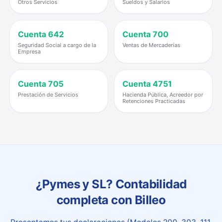
Otros Servicios
Sueldos y Salarios
Cuenta
642
Cuenta
700
Seguridad Social a cargo de la
Ventas de Mercaderías
Empresa
Cuenta
705
Cuenta
4751
Prestación de Servicios
Hacienda Pública, Acreedor por
Retenciones Practicadas
¿Pymes y SL? Contabilidad
completa con Billeo