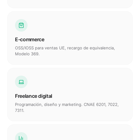
IVA reducido, libro de reclamaciones, convenio
hostelería Madrid.
E-commerce
OSS/IOSS para ventas UE, recargo de equivalencia,
Modelo 369.
Freelance digital
Programación, diseño y marketing. CNAE 6201, 7022,
7311.