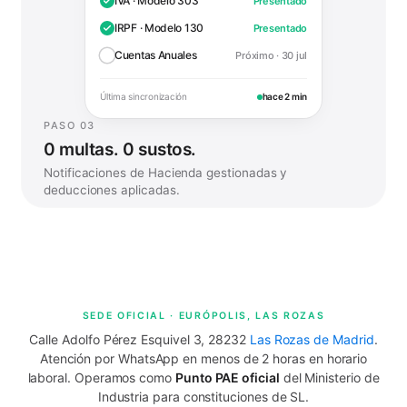
IVA · Modelo 303
Presentado
IRPF · Modelo 130
Presentado
Cuentas Anuales
Próximo · 30 jul
Última sincronización
hace 2 min
PASO 03
0 multas. 0 sustos.
Notificaciones de Hacienda gestionadas y
deducciones aplicadas.
SEDE OFICIAL · EURÓPOLIS, LAS ROZAS
Calle Adolfo Pérez Esquivel 3, 28232
Las Rozas de Madrid
.
Atención por WhatsApp en menos de 2 horas en horario
laboral. Operamos como
Punto PAE oficial
del Ministerio de