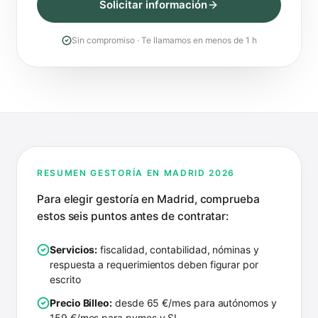
Solicitar información
Sin compromiso · Te llamamos en menos de 1 h
RESUMEN GESTORÍA EN MADRID 2026
Para elegir gestoría en Madrid, comprueba
estos seis puntos antes de contratar:
Servicios:
fiscalidad, contabilidad, nóminas y
respuesta a requerimientos deben figurar por
escrito
Precio Billeo:
desde 65 €/mes para autónomos y
159 €/mes para pymes y SL