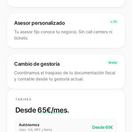
Pedir presupuesto Madrid
< 1 h
Asesor personalizado
Tu asesor fijo conoce tu negocio. Sin call centers ni
tickets.
Gratis
Cambio de gestoría
Coordinamos el traspaso de tu documentación fiscal
y contable desde tu gestoría actual.
TARIFAS
Desde
65€/mes
.