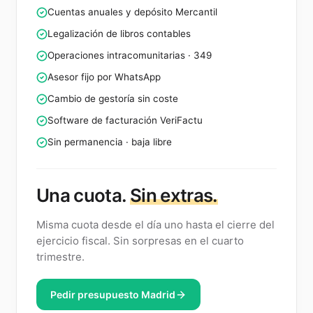
Impuesto de Sociedades · modelo 200
Cuentas anuales y depósito Mercantil
Legalización de libros contables
Operaciones intracomunitarias · 349
Asesor fijo por WhatsApp
Cambio de gestoría sin coste
Software de facturación VeriFactu
Sin permanencia · baja libre
Una cuota.
Sin extras.
Misma cuota desde el día uno hasta el cierre del
ejercicio fiscal. Sin sorpresas en el cuarto
trimestre.