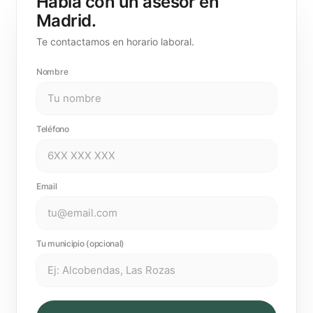
Habla con un asesor en
Madrid.
Te contactamos en horario laboral.
Nombre
Teléfono
Email
Tu municipio (opcional)