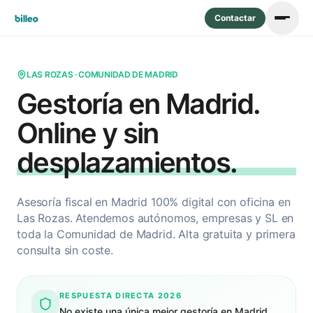
Contactar
LAS ROZAS · COMUNIDAD DE MADRID
Gestoría en Madrid.
Online y sin
desplazamientos.
Asesoría fiscal en Madrid 100% digital con oficina en
Las Rozas. Atendemos autónomos, empresas y SL en
toda la Comunidad de Madrid. Alta gratuita y primera
consulta sin coste.
RESPUESTA DIRECTA 2026
No existe una única mejor gestoría en Madrid