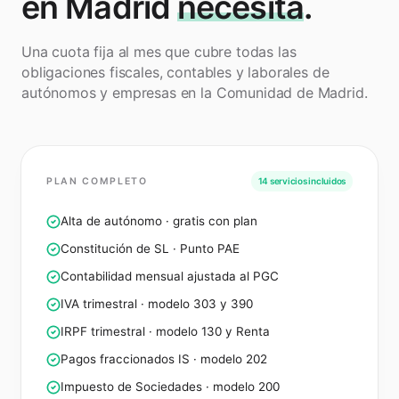
en Madrid
necesita
.
Una cuota fija al mes que cubre todas las
obligaciones fiscales, contables y laborales de
autónomos y empresas en la Comunidad de Madrid.
PLAN COMPLETO
14 servicios incluidos
Alta de autónomo · gratis con plan
Constitución de SL · Punto PAE
Contabilidad mensual ajustada al PGC
IVA trimestral · modelo 303 y 390
IRPF trimestral · modelo 130 y Renta
Pagos fraccionados IS · modelo 202