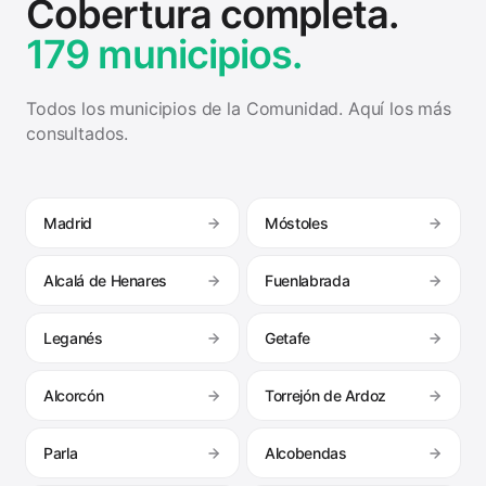
MUNICIPIOS DESTACADOS
Cobertura completa.
179 municipios.
Todos los municipios de la Comunidad. Aquí los más
consultados.
Madrid
Móstoles
Alcalá de Henares
Fuenlabrada
Leganés
Getafe
Alcorcón
Torrejón de Ardoz
Parla
Alcobendas