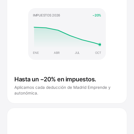
IMPUESTOS 2026
−
20
%
ENE
ABR
JUL
OCT
Hasta un −20% en impuestos.
Aplicamos cada deducción de Madrid Emprende y
autonómica.