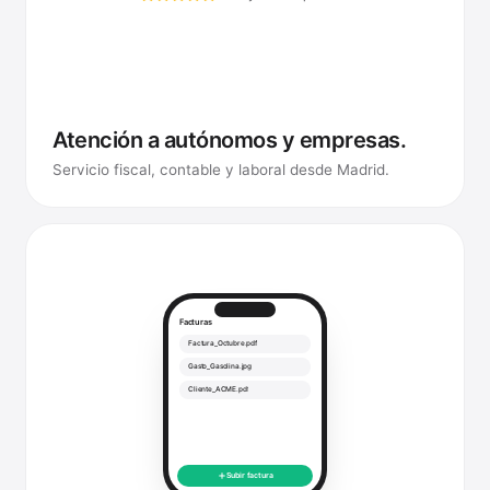
Perfil y reseñas públicas
Atención a autónomos y empresas.
Servicio fiscal, contable y laboral desde Madrid.
Facturas
Factura_Octubre.pdf
Gasto_Gasolina.jpg
Cliente_ACME.pdf