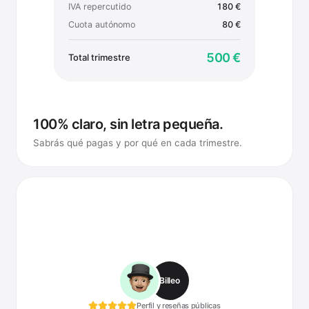
IRPF trimestral
240 €
IVA repercutido
180 €
Cuota autónomo
80 €
500 €
Total trimestre
100% claro, sin letra pequeña.
Sabrás qué pagas y por qué en cada trimestre.
Billeo