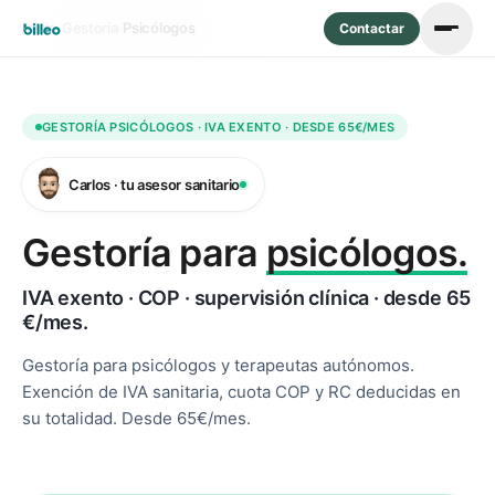
Inicio
/
Gestoría
/
Psicólogos
Contactar
GESTORÍA PSICÓLOGOS · IVA EXENTO · DESDE 65€/MES
Carlos · tu asesor sanitario
Gestoría para
psicólogos.
IVA exento · COP · supervisión clínica · desde 65
€/mes.
Gestoría para psicólogos y terapeutas autónomos.
Exención de IVA sanitaria, cuota COP y RC deducidas en
su totalidad. Desde 65€/mes.