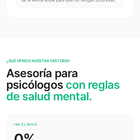
de la Renta anual para que no tengas sorpresas.
¿QUÉ OFRECE NUESTRA GESTORÍA?
Asesoría para
psicólogos
con reglas
de salud mental.
IVA CLÍNICO
0%