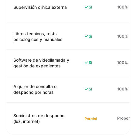
Sí
Supervisión clínica externa
100%
Libros técnicos, tests
Sí
100%
psicológicos y manuales
Software de videollamada y
Sí
100%
gestión de expedientes
Alquiler de consulta o
Sí
100%
despacho por horas
Suministros de despacho
Proporcio
Parcial
(luz, internet)