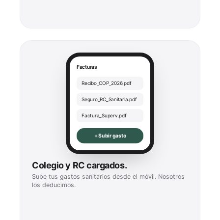
Facturas
Recibo_COP_2026.pdf
Seguro_RC_Sanitaria.pdf
Factura_Superv.pdf
+ Subir gasto
Colegio y RC cargados.
Sube tus gastos sanitarios desde el móvil. Nosotros
los deducimos.