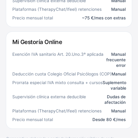
Supervisión clínica externa deducible
Manual
Plataformas (TherapyChat/Ifeel) retenciones
Manual
Precio mensual total
~75 €/mes con extras
Mi Gestoría Online
Exención IVA sanitario Art. 20.Uno.3º aplicada
Manual
frecuente
error
Deducción cuota Colegio Oficial Psicólogos (COP)
Manual
Prorrata especial IVA mixto consulta + cursos
Suplemento
variable
Supervisión clínica externa deducible
Dudas de
afectación
Plataformas (TherapyChat/Ifeel) retenciones
Manual
Precio mensual total
Desde 80 €/mes