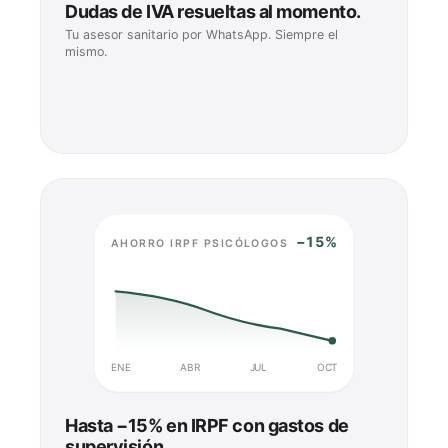
Dudas de IVA resueltas al momento.
Tu asesor sanitario por WhatsApp. Siempre el
mismo.
−15%
AHORRO IRPF PSICÓLOGOS
ENE
ABR
JUL
OCT
Hasta −15% en IRPF con gastos de
supervisión.