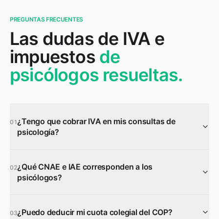
PREGUNTAS FRECUENTES
Las dudas de IVA e
impuestos
de
psicólogos resueltas.
¿Tengo que cobrar IVA en mis consultas de
01
psicología?
¿Qué CNAE e IAE corresponden a los
02
psicólogos?
¿Puedo deducir mi cuota colegial del COP?
03