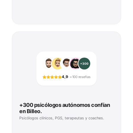
+300
4,9
·
+100 reseñas
+300 psicólogos autónomos confían
en Billeo.
Psicólogos clínicos, PGS, terapeutas y coaches.