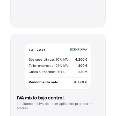
T3 · 2026
EXENTO IVA
Sesiones clínicas (0% IVA)
4.200 €
Taller empresas (21% IVA)
800 €
Cuota autónomos RETA
230 €
Rendimiento neto
4.770 €
IVA mixto bajo control.
Liquidamos el IVA del taller aplicando prorrata sin
errores.