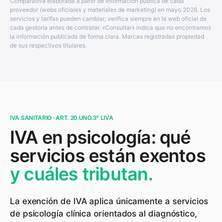
Comparativa elaborada a partir de información pública de cada
proveedor (webs oficiales y materiales de marketing) en mayo 2026. Los
servicios y tarifas pueden cambiar; verifica siempre en la web oficial de
cada gestoría antes de contratar. «Consultar» indica que no encontramos
la información publicada de forma clara. Marcas registradas propiedad
de sus respectivos titulares.
IVA SANITARIO · ART. 20.UNO.3º LIVA
IVA en psicología: qué
servicios están exentos
y cuáles tributan.
La exención de IVA aplica únicamente a servicios
de psicología clínica orientados al diagnóstico,