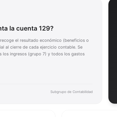
nta la cuenta
129
?
 recoge el resultado económico (beneficios o
al al cierre de cada ejercicio contable. Se
s los ingresos (grupo 7) y todos los gastos
Subgrupo de Contabilidad