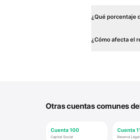
¿Qué porcentaje d
¿Cómo afecta el r
Otras cuentas comunes del
Cuenta
100
Cuenta
1
Capital Social
Reserva Legal