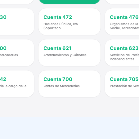
30
Cuenta
472
Cuenta
476
Hacienda Pública, IVA
Organismos de la
Soportado
Social, Acreedore
00
Cuenta
621
Cuenta
623
ercaderías
Arrendamientos y Cánones
Servicios de Prof
Independientes
42
Cuenta
700
Cuenta
705
ial a cargo de la
Ventas de Mercaderías
Prestación de Ser