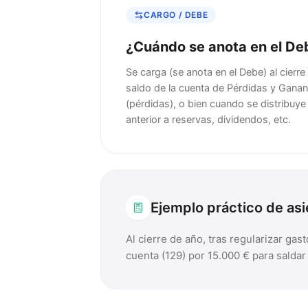
CARGO / DEBE
¿Cuándo se anota en el De
Se carga (se anota en el Debe) al cierre 
saldo de la cuenta de Pérdidas y Gana
(pérdidas), o bien cuando se distribuye 
anterior a reservas, dividendos, etc.
Ejemplo práctico de as
Al cierre de año, tras regularizar ga
cuenta (129) por 15.000 € para saldar