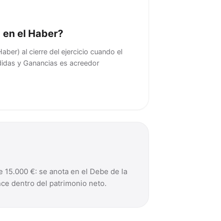
 en el Haber?
aber) al cierre del ejercicio cuando el
didas y Ganancias es acreedor
e 15.000 €: se anota en el Debe de la
nce dentro del patrimonio neto.