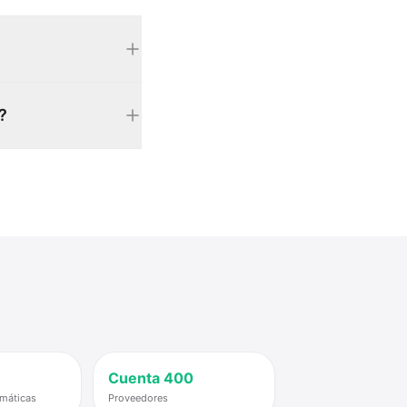
?
Cuenta
400
rmáticas
Proveedores