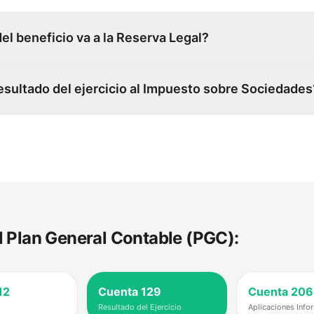
el beneficio va a la Reserva Legal?
esultado del ejercicio al Impuesto sobre Sociedades
 Plan General Contable (PGC):
12
Cuenta
129
Cuenta
206
Resultado del Ejercicio
Aplicaciones Info