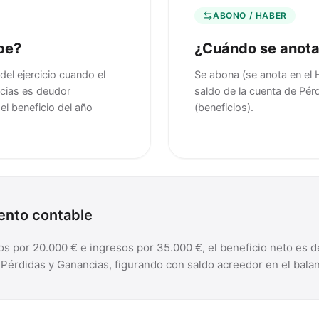
ABONO / HABER
be?
¿Cuándo se anota
del ejercicio cuando el
Se abona (se anota en el H
ncias es deudor
saldo de la cuenta de Pér
el beneficio del año
(beneficios).
iento contable
stos por 20.000 € e ingresos por 35.000 €, el beneficio neto es d
 Pérdidas y Ganancias, figurando con saldo acreedor en el bala