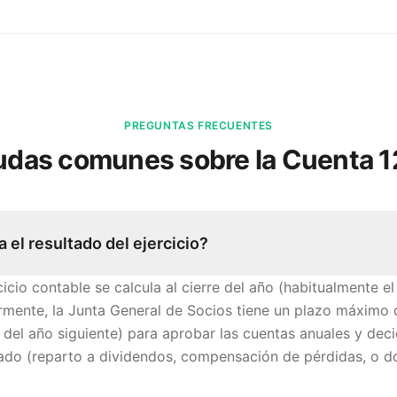
PREGUNTAS FRECUENTES
udas comunes sobre la Cuenta
1
 el resultado del ejercicio?
cicio contable se calcula al cierre del año (habitualmente el
ormente, la Junta General de Socios tiene un plazo máximo
o del año siguiente) para aprobar las cuentas anuales y decid
tado (reparto a dividendos, compensación de pérdidas, o d