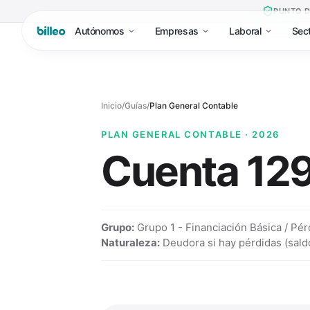
PUNTO D
Autónomos
Empresas
Laboral
Sec
Inicio
/
Guías
/
Plan General Contable
PLAN GENERAL CONTABLE · 2026
Cuenta
12
Grupo:
Grupo 1 - Financiación Básica / Pé
Naturaleza:
Deudora si hay pérdidas (sald