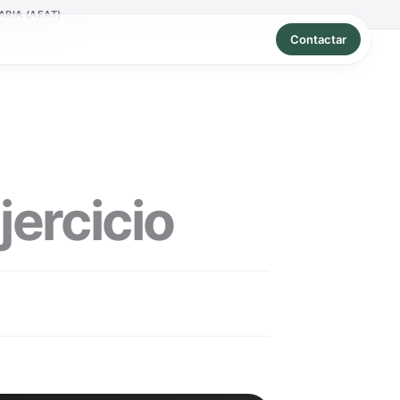
RIA (AEAT)
Contactar
jercicio