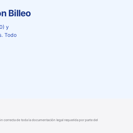
n Billeo
0) y
s. Todo
ión correcta de toda la documentación legal requerida por parte del