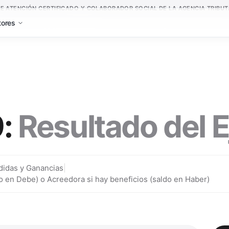
E ATENCIÓN CERTIFICADO Y COLABORADOR SOCIAL DE LA AGENCIA TRIBUTA
tores
9
:
Resultado del E
rdidas y Ganancias
|
o en Debe) o Acreedora si hay beneficios (saldo en Haber)