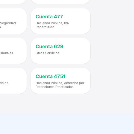
Cuenta
477
 Seguridad
Hacienda Pública, IVA
s
Repercutido
Cuenta
629
esionales
Otros Servicios
Cuenta
4751
vicios
Hacienda Pública, Acreedor por
Retenciones Practicadas