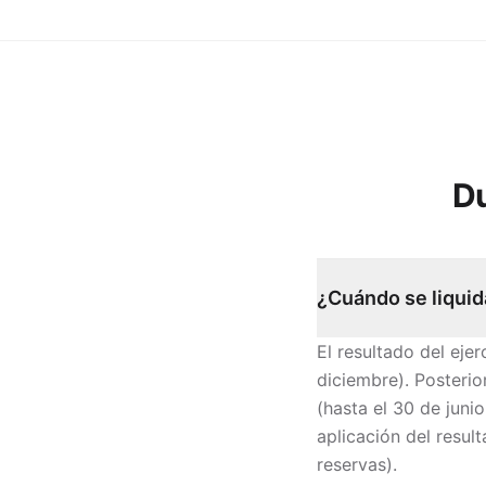
D
¿Cuándo se liquida
El resultado del ejer
diciembre). Posteri
(hasta el 30 de juni
aplicación del resul
reservas).