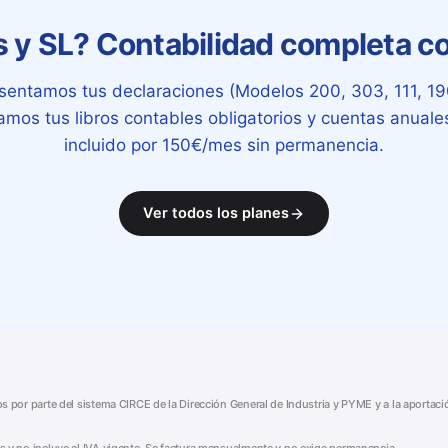
y SL? Contabilidad completa co
sentamos tus declaraciones (Modelos 200, 303, 111, 19
zamos tus libros contables obligatorios y cuentas anuale
incluido por 150€/mes sin permanencia.
Ver todos los planes
tos por parte del sistema CIRCE de la Dirección General de Industria y PYME y a la aportac