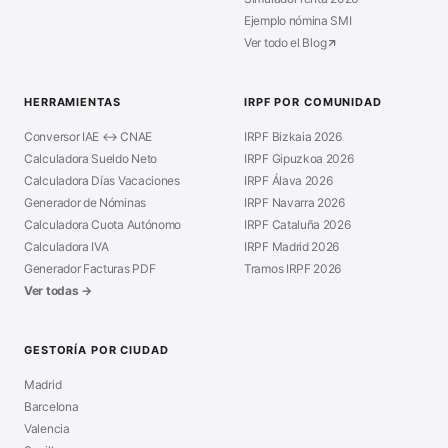
Ejemplo nómina SMI
Ver todo el Blog
HERRAMIENTAS
IRPF POR COMUNIDAD
Conversor IAE ↔ CNAE
IRPF Bizkaia 2026
Calculadora Sueldo Neto
IRPF Gipuzkoa 2026
Calculadora Días Vacaciones
IRPF Álava 2026
Generador de Nóminas
IRPF Navarra 2026
Calculadora Cuota Autónomo
IRPF Cataluña 2026
Calculadora IVA
IRPF Madrid 2026
Generador Facturas PDF
Tramos IRPF 2026
Ver todas →
GESTORÍA POR CIUDAD
Madrid
Barcelona
Valencia