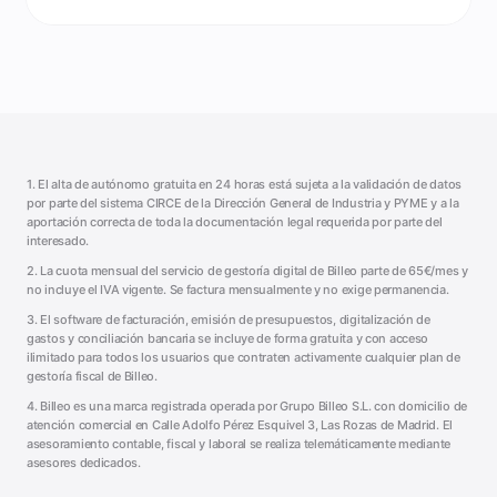
1. El alta de autónomo gratuita en 24 horas está sujeta a la validación de datos
por parte del sistema CIRCE de la Dirección General de Industria y PYME y a la
aportación correcta de toda la documentación legal requerida por parte del
interesado.
2. La cuota mensual del servicio de gestoría digital de Billeo parte de 65€/mes y
no incluye el IVA vigente. Se factura mensualmente y no exige permanencia.
3. El software de facturación, emisión de presupuestos, digitalización de
gastos y conciliación bancaria se incluye de forma gratuita y con acceso
ilimitado para todos los usuarios que contraten activamente cualquier plan de
gestoría fiscal de Billeo.
4. Billeo es una marca registrada operada por Grupo Billeo S.L. con domicilio de
atención comercial en Calle Adolfo Pérez Esquivel 3, Las Rozas de Madrid. El
asesoramiento contable, fiscal y laboral se realiza telemáticamente mediante
asesores dedicados.