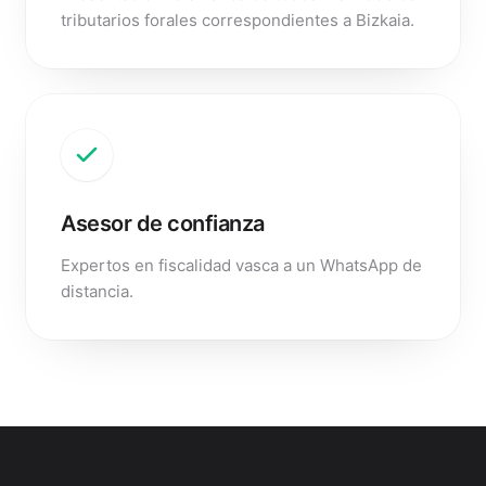
tributarios forales correspondientes a Bizkaia.
Asesor de confianza
Expertos en fiscalidad vasca a un WhatsApp de
distancia.