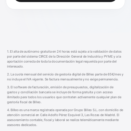
1. El alta de autónomo gratuita en 24 horas está sujeta a la validación de datos
por parte del sistema CIRCE de la Dirección General de Industria y PYME y a la
aportación correcta de toda la documentación legal requerida por parte del
interesado.
2. La cuota mensual del servicio de gestoría digital de Billeo parte de 65€/mes y
no incluye el IVA vigente. Se factura mensualmente y no exige permanencia.
3. El software de facturación, emisión de presupuestos, digitalización de
gastos y conciliación bancaria se incluye de forma gratuita y con acceso
ilimitado para todos los usuarios que contraten activamente cualquier plan de
gestoría fiscal de Billeo.
4. Billeo es una marca registrada operada por Grupo Billeo S.L. con domicilio de
atención comercial en Calle Adolfo Pérez Esquivel 3, Las Rozas de Madrid. El
asesoramiento contable, fiscal y laboral se realiza telemáticamente mediante
asesores dedicados.