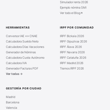
Simulador renta 2026
Ejemplo nómina SMI
Ver todo el Blog
HERRAMIENTAS
IRPF POR COMUNIDAD
Conversor IAE ↔ CNAE
IRPF Bizkaia 2026
Calculadora Sueldo Neto
IRPF Gipuzkoa 2026
Calculadora Días Vacaciones
IRPF Álava 2026
Generador de Nóminas
IRPF Navarra 2026
Calculadora Cuota Autónomo
IRPF Cataluña 2026
Calculadora IVA
IRPF Madrid 2026
Generador Facturas PDF
Tramos IRPF 2026
Ver todas →
GESTORÍA POR CIUDAD
Madrid
Barcelona
Valencia