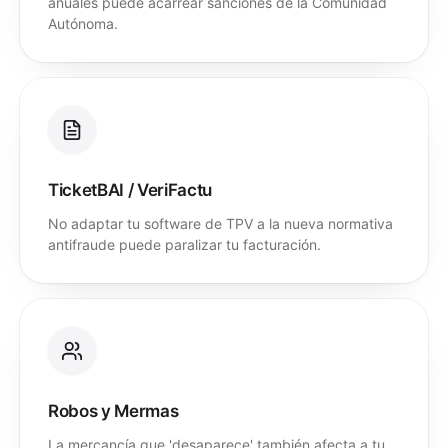
anuales puede acarrear sanciones de la Comunidad
Autónoma.
TicketBAI / VeriFactu
No adaptar tu software de TPV a la nueva normativa
antifraude puede paralizar tu facturación.
Robos y Mermas
La mercancía que 'desaparece' también afecta a tu