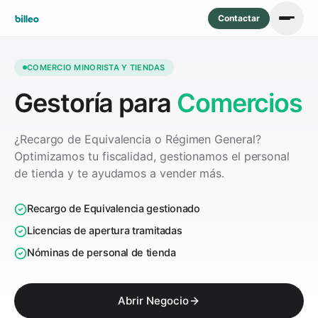
Contactar
COMERCIO MINORISTA Y TIENDAS
Gestoría para
Comercios
¿Recargo de Equivalencia o Régimen General?
Optimizamos tu fiscalidad, gestionamos el personal
de tienda y te ayudamos a vender más.
Recargo de Equivalencia gestionado
Licencias de apertura tramitadas
Nóminas de personal de tienda
Abrir Negocio