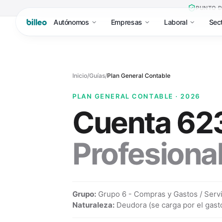
PUNTO D
Autónomos
Empresas
Laboral
Sec
Inicio
/
Guías
/
Plan General Contable
PLAN GENERAL CONTABLE · 2026
Cuenta
62
Profesiona
Grupo:
Grupo 6 - Compras y Gastos / Servi
Naturaleza:
Deudora (se carga por el gasto