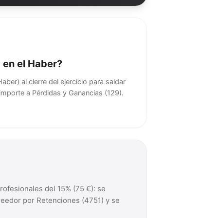
 en el Haber?
ber) al cierre del ejercicio para saldar
importe a Pérdidas y Ganancias (129).
ofesionales del 15% (75 €): se
reedor por Retenciones (4751) y se