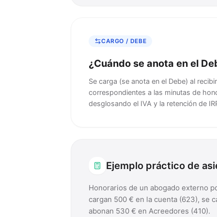
CARGO / DEBE
¿Cuándo se anota en el De
Se carga (se anota en el Debe) al recibir
correspondientes a las minutas de hono
desglosando el IVA y la retención de IR
Ejemplo práctico de as
Honorarios de un abogado externo por
cargan 500 € en la cuenta (623), se 
abonan 530 € en Acreedores (410).