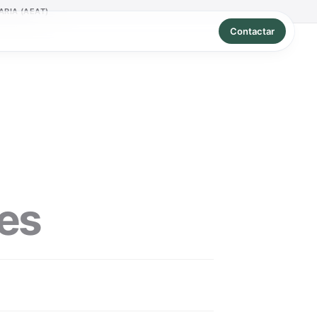
RIA (AEAT)
Contactar
tes