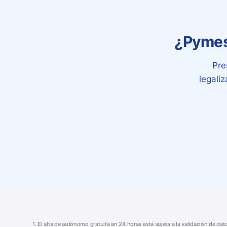
¿Pymes 
Pre
legali
1. El alta de autónomo gratuita en 24 horas está sujeta a la validación de da