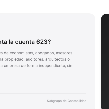
nta la cuenta
623
?
es de economistas, abogados, asesores
 la propiedad, auditores, arquitectos o
 la empresa de forma independiente, sin
Subgrupo de Contabilidad