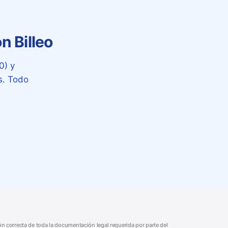
n Billeo
0) y
s. Todo
ión correcta de toda la documentación legal requerida por parte del