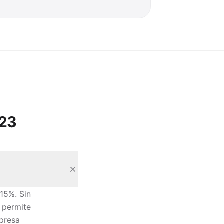
23
 15%. Sin
 permite
mpresa