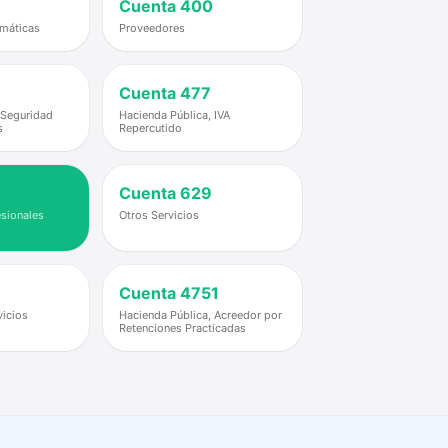
Cuenta
400
rmáticas
Proveedores
Cuenta
477
 Seguridad
Hacienda Pública, IVA
s
Repercutido
Cuenta
629
esionales
Otros Servicios
Cuenta
4751
vicios
Hacienda Pública, Acreedor por
Retenciones Practicadas