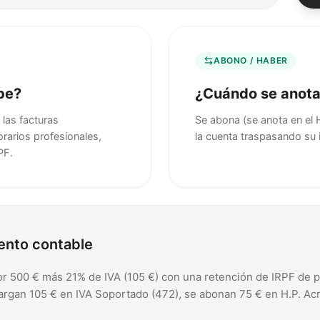
ABONO / HABER
be?
¿Cuándo se anota
 las facturas
Se abona (se anota en el Ha
rarios profesionales,
la cuenta traspasando su 
PF.
iento contable
 500 € más 21% de IVA (105 €) con una retención de IRPF de pr
cargan 105 € en IVA Soportado (472), se abonan 75 € en H.P. Ac