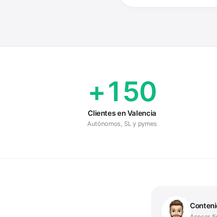
+150
Clientes en Valencia
Autónomos, SL y pymes
Conteni
Asesor fi