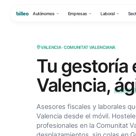
Autónomos
Empresas
Laboral
Sec
VALENCIA · COMUNITAT VALENCIANA
Tu gestoría 
Valencia,
ági
Asesores fiscales y laborales qu
Valencia desde el móvil. Hostele
profesionales en la Comunitat Va
desplazamientos, sin colas en G