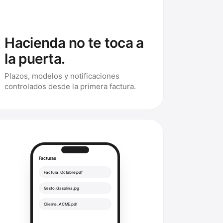
Hacienda no te toca a
la puerta.
Plazos, modelos y notificaciones
controlados desde la primera factura.
Facturas
Factura_Octubre.pdf
Gasto_Gasolina.jpg
Cliente_ACME.pdf