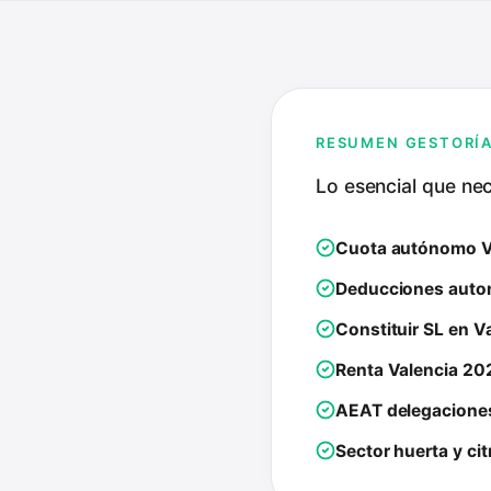
RESUMEN GESTORÍA
Lo esencial que ne
Cuota autónomo V
Deducciones auto
Constituir SL en V
Renta Valencia 20
AEAT delegacione
Sector huerta y cit