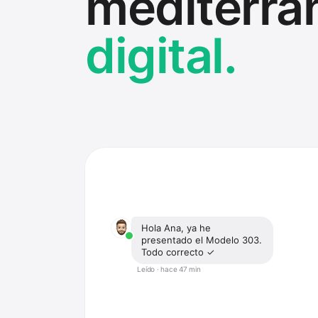
mediterrá
digital.
Hola Ana, ya he
presentado el Modelo 303.
Todo correcto ✓
Leído · hace 47 min