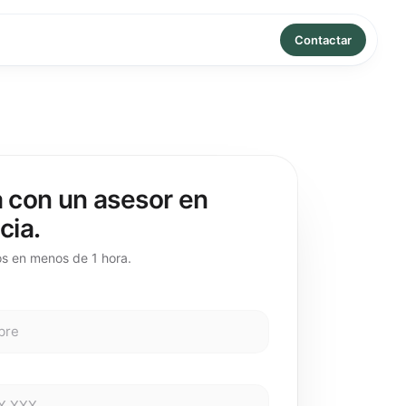
Contactar
 con un asesor en
cia.
s en menos de 1 hora.