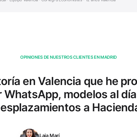
OPINIONES DE NUESTROS CLIENTES EN MADRID
toría en Valencia que he pr
or WhatsApp, modelos al día
esplazamientos a Haciend
Laia Marí