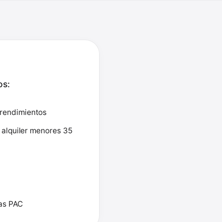
os:
rendimientos
 alquiler menores 35
as PAC