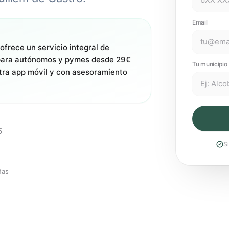
Email
ofrece un servicio integral de
 para autónomos y pymes desde 29€
Tu municipio 
tra app móvil y con asesoramiento
5
S
ñas