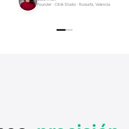
Founder · Citrik Studio
·
Russafa, Valencia