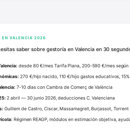
 EN VALENCIA 2026
cesitas saber sobre gestoría en Valencia en 30 segund
alencia:
desde 80 €/mes Tarifa Plana, 200-590 €/mes según 
nómicas:
270 €/hijo nacido, 110 €/hijo gastos educativos, 15%
alencia:
7-10 días con Cambra de Comerç de València
25:
2 abril — 30 junio 2026, deducciones C. Valenciana
s:
Guillem de Castro, Ciscar, Massamagrell, Burjassot, Torrent
rícola:
Régimen REAGP, módulos en estimación objetiva, ayud