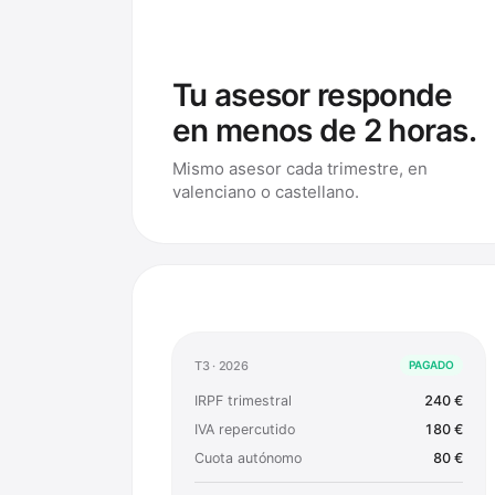
Tu asesor responde
en menos de 2 horas.
Mismo asesor cada trimestre, en
valenciano o castellano.
T3 · 2026
PAGADO
IRPF trimestral
240 €
IVA repercutido
180 €
Cuota autónomo
80 €