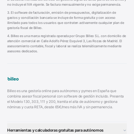
no incluye el IVA vigente. Se factura mensualmente y no exige permanencia.
3. El software de facturación, emisión de presupuestos, digitalización de
gastos y conciliación bancaria se incluye de forma gratuita y con acceso
ilimitado para todos los usuarios que contraten activamente cualquier plan de
gestoría fiscal de Billeo.
4. Billeo es una marca registrada operada por Grupo Billeo S.L. con domicilio de
atención comercial en Calle Adolfo Pérez Esquivel 3, Las Rozas de Madrid. El
asesoramiento contable, fiscal y laboral se realiza telemáticamente mediante
asesores dedicados.
Billeo es una gestoría online para autónomos y pymes en España que
combina asesor fiscal personal con software de gestión incluido. Presenta
el Modelo 130, 303, 111 y 200, tramita el alta de autónomo y gestiona
nóminas y cuota RETA, desde 65€/mes más IVA y sin permanencia.
Herramientas y calculadoras gratuitas para autónomos