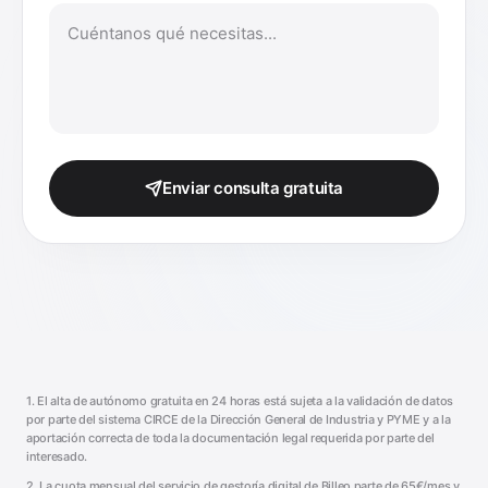
Enviar consulta gratuita
1. El alta de autónomo gratuita en 24 horas está sujeta a la validación de datos
por parte del sistema CIRCE de la Dirección General de Industria y PYME y a la
aportación correcta de toda la documentación legal requerida por parte del
interesado.
2. La cuota mensual del servicio de gestoría digital de Billeo parte de 65€/mes y