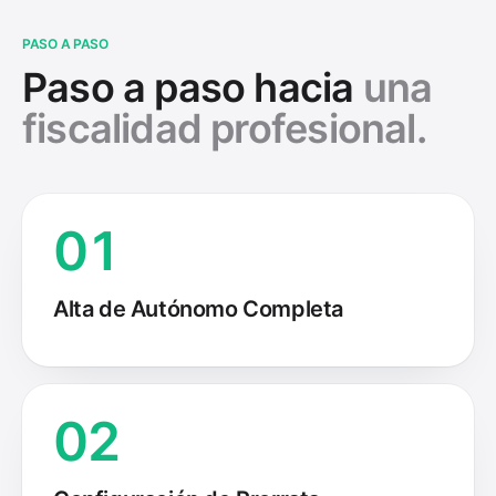
PASO A PASO
Paso a paso hacia
una
fiscalidad profesional.
01
Alta de Autónomo Completa
02