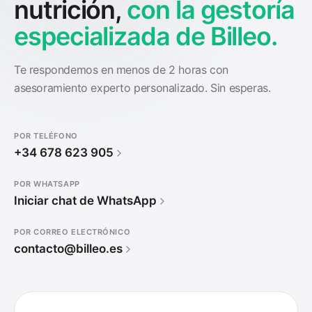
nutrición,
con la gestoría
especializada de Billeo.
Te respondemos en menos de 2 horas con
asesoramiento experto personalizado. Sin esperas.
POR TELÉFONO
+34 678 623 905
POR WHATSAPP
Iniciar chat de WhatsApp
POR CORREO ELECTRÓNICO
contacto@billeo.es