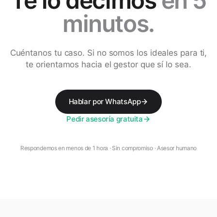
Te lo decimos
en 5
minutos.
Cuéntanos tu caso. Si no somos los ideales para ti,
te orientamos hacia el gestor que sí lo sea.
Hablar por WhatsApp
Pedir asesoría gratuita
Respondemos en menos de 1 hora · Sin compromiso · Asesor humano