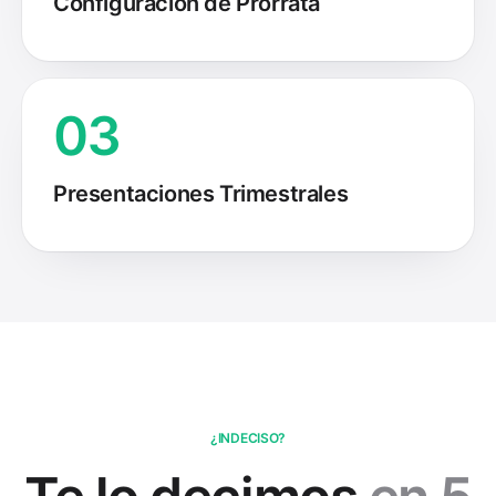
Configuración de Prorrata
03
Presentaciones Trimestrales
¿INDECISO?