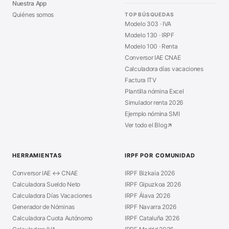
Nuestra App
Quiénes somos
TOP BÚSQUEDAS
Modelo 303 · IVA
Modelo 130 · IRPF
Modelo 100 · Renta
Conversor IAE CNAE
Calculadora días vacaciones
Factura ITV
Plantilla nómina Excel
Simulador renta 2026
Ejemplo nómina SMI
Ver todo el Blog
HERRAMIENTAS
IRPF POR COMUNIDAD
Conversor IAE ↔ CNAE
IRPF Bizkaia 2026
Calculadora Sueldo Neto
IRPF Gipuzkoa 2026
Calculadora Días Vacaciones
IRPF Álava 2026
Generador de Nóminas
IRPF Navarra 2026
Calculadora Cuota Autónomo
IRPF Cataluña 2026