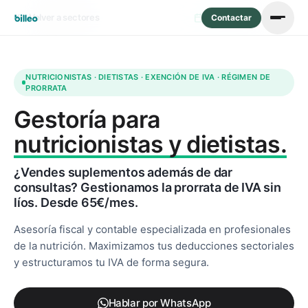
Volver a sectores
Actualizado: mayo 2026
Contactar
NUTRICIONISTAS · DIETISTAS · EXENCIÓN DE IVA · RÉGIMEN DE
PRORRATA
Gestoría para
nutricionistas y dietistas.
¿Vendes suplementos además de dar
consultas? Gestionamos la prorrata de IVA sin
líos. Desde 65€/mes.
Asesoría fiscal y contable especializada en profesionales
de la nutrición. Maximizamos tus deducciones sectoriales
y estructuramos tu IVA de forma segura.
Hablar por WhatsApp