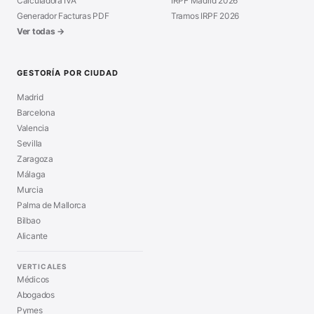
Calculadora IVA
IRPF Madrid 2026
Generador Facturas PDF
Tramos IRPF 2026
Ver todas →
GESTORÍA POR CIUDAD
Madrid
Barcelona
Valencia
Sevilla
Zaragoza
Málaga
Murcia
Palma de Mallorca
Bilbao
Alicante
VERTICALES
Médicos
Abogados
Pymes