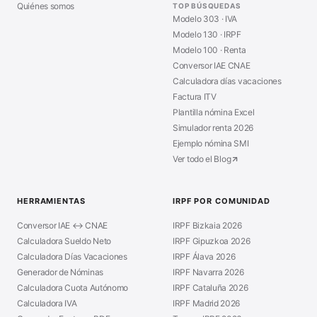
Quiénes somos
TOP BÚSQUEDAS
Modelo 303 · IVA
Modelo 130 · IRPF
Modelo 100 · Renta
Conversor IAE CNAE
Calculadora días vacaciones
Factura ITV
Plantilla nómina Excel
Simulador renta 2026
Ejemplo nómina SMI
Ver todo el Blog
HERRAMIENTAS
IRPF POR COMUNIDAD
Conversor IAE ↔ CNAE
IRPF Bizkaia 2026
Calculadora Sueldo Neto
IRPF Gipuzkoa 2026
Calculadora Días Vacaciones
IRPF Álava 2026
Generador de Nóminas
IRPF Navarra 2026
Calculadora Cuota Autónomo
IRPF Cataluña 2026
Calculadora IVA
IRPF Madrid 2026