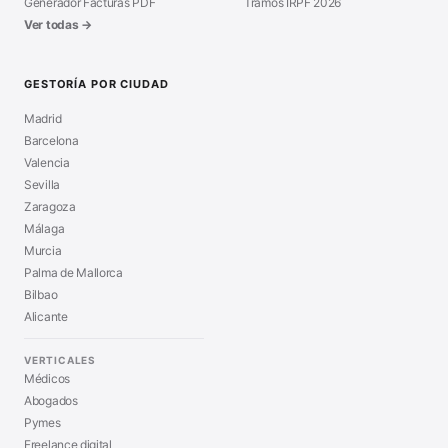
Generador Facturas PDF
Tramos IRPF 2026
Ver todas →
GESTORÍA POR CIUDAD
Madrid
Barcelona
Valencia
Sevilla
Zaragoza
Málaga
Murcia
Palma de Mallorca
Bilbao
Alicante
VERTICALES
Médicos
Abogados
Pymes
Freelance digital