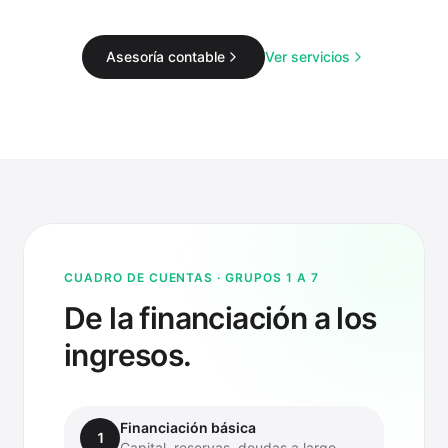
Asesoría contable
Ver servicios
CUADRO DE CUENTAS · GRUPOS 1 A 7
De la financiación a los
ingresos.
Financiación básica
1
Capital, reservas, deudas a largo