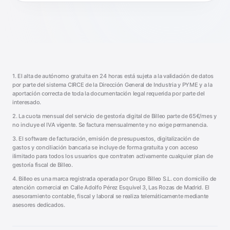
1. El alta de autónomo gratuita en 24 horas está sujeta a la validación de datos
por parte del sistema CIRCE de la Dirección General de Industria y PYME y a la
aportación correcta de toda la documentación legal requerida por parte del
interesado.
2. La cuota mensual del servicio de gestoría digital de Billeo parte de 65€/mes y
no incluye el IVA vigente. Se factura mensualmente y no exige permanencia.
3. El software de facturación, emisión de presupuestos, digitalización de
gastos y conciliación bancaria se incluye de forma gratuita y con acceso
ilimitado para todos los usuarios que contraten activamente cualquier plan de
gestoría fiscal de Billeo.
4. Billeo es una marca registrada operada por Grupo Billeo S.L. con domicilio de
atención comercial en Calle Adolfo Pérez Esquivel 3, Las Rozas de Madrid. El
asesoramiento contable, fiscal y laboral se realiza telemáticamente mediante
asesores dedicados.