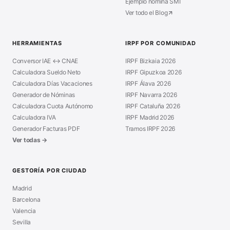
Ejemplo nómina SMI
Ver todo el Blog
HERRAMIENTAS
IRPF POR COMUNIDAD
Conversor IAE ↔ CNAE
IRPF Bizkaia 2026
Calculadora Sueldo Neto
IRPF Gipuzkoa 2026
Calculadora Días Vacaciones
IRPF Álava 2026
Generador de Nóminas
IRPF Navarra 2026
Calculadora Cuota Autónomo
IRPF Cataluña 2026
Calculadora IVA
IRPF Madrid 2026
Generador Facturas PDF
Tramos IRPF 2026
Ver todas →
GESTORÍA POR CIUDAD
Madrid
Barcelona
Valencia
Sevilla