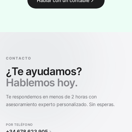
Hablar con un contable
CONTACTO
¿Te ayudamos?
Hablemos hoy.
Te respondemos en menos de 2 horas con
asesoramiento experto personalizado. Sin esperas.
POR TELÉFONO
+34 678 623 905