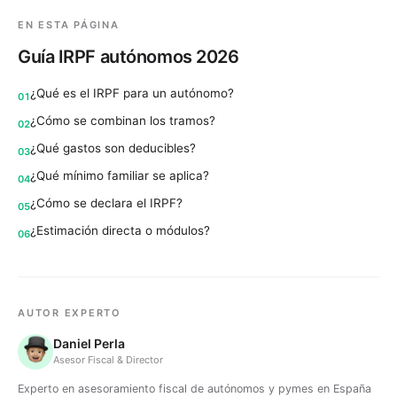
EN ESTA PÁGINA
Guía IRPF autónomos 2026
¿Qué es el IRPF para un autónomo?
01
¿Cómo se combinan los tramos?
02
¿Qué gastos son deducibles?
03
¿Qué mínimo familiar se aplica?
04
¿Cómo se declara el IRPF?
05
¿Estimación directa o módulos?
06
AUTOR EXPERTO
Daniel Perla
Asesor Fiscal & Director
Experto en asesoramiento fiscal de autónomos y pymes en España