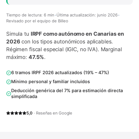
Tiempo de lectura: 6 min
•
Última actualización: junio 2026
•
Revisado por el equipo de Billeo
Simula tu
IRPF como autónomo en
Canarias
en
2026
con los tipos autonómicos aplicables.
Régimen fiscal especial (IGIC, no IVA).
Marginal
máximo:
47.5
%
.
6 tramos IRPF 2026 actualizados (19% – 47%)
Mínimo personal y familiar incluidos
Deducción genérica del 7% para estimación directa
simplificada
5,0
· Reseñas en Google