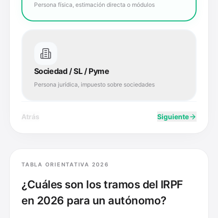
Persona física, estimación directa o módulos
Sociedad / SL / Pyme
Persona jurídica, impuesto sobre sociedades
Atrás
Siguiente
TABLA ORIENTATIVA 2026
¿Cuáles son los tramos del IRPF
en 2026 para un autónomo?