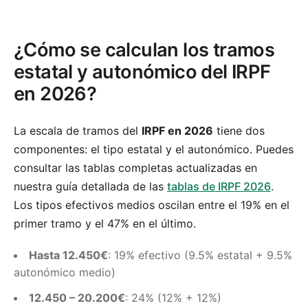
¿Cómo se calculan los tramos
estatal y autonómico del IRPF
en 2026?
La escala de tramos del
IRPF en 2026
tiene dos
componentes: el tipo estatal y el autonómico. Puedes
consultar las tablas completas actualizadas en
nuestra guía detallada de las
tablas de IRPF 2026
.
Los tipos efectivos medios oscilan entre el 19% en el
primer tramo y el 47% en el último.
Hasta 12.450€
: 19% efectivo (9.5% estatal + 9.5%
autonómico medio)
12.450 – 20.200€
: 24% (12% + 12%)