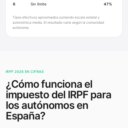
6
Sin límite
47
%
Tipos efectivos aproximados sumando escala estatal y
autonómica media. El resultado varía según la comunidad
autónoma.
IRPF 2026 EN CIFRAS
¿Cómo funciona el
impuesto del IRPF para
los autónomos en
España?