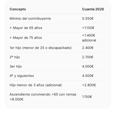
Concepto
Cuantía 2026
Mínimo del contribuyente
5.550€
+ Mayor de 65 años
+1.150€
+1.400€
+ Mayor de 75 años
adicional
1er hijo (menor de 25 o discapacitado)
2.400€
2º hijo
2.700€
3er hijo
4.000€
4º y siguientes
4.500€
Hijo menor de 3 años (adicional)
+2.800€
Ascendiente conviviendo >65 con rentas
1.150€
<8.000€