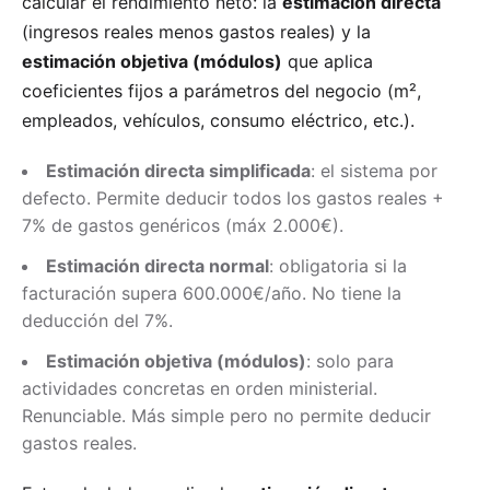
calcular el rendimiento neto: la
estimación directa
(ingresos reales menos gastos reales) y la
estimación objetiva (módulos)
que aplica
coeficientes fijos a parámetros del negocio (m²,
empleados, vehículos, consumo eléctrico, etc.).
Estimación directa simplificada
: el sistema por
defecto. Permite deducir todos los gastos reales +
7% de gastos genéricos (máx 2.000€).
Estimación directa normal
: obligatoria si la
facturación supera 600.000€/año. No tiene la
deducción del 7%.
Estimación objetiva (módulos)
: solo para
actividades concretas en orden ministerial.
Renunciable. Más simple pero no permite deducir
gastos reales.