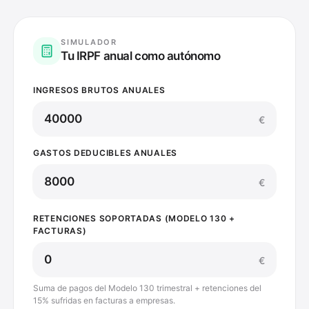
SIMULADOR
Tu IRPF anual como autónomo
INGRESOS BRUTOS ANUALES
€
GASTOS DEDUCIBLES ANUALES
€
RETENCIONES SOPORTADAS (MODELO 130 +
FACTURAS)
€
Suma de pagos del Modelo 130 trimestral + retenciones del
15% sufridas en facturas a empresas.