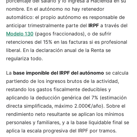
porcentaje del salario y lo ingresa a Hacienda en su
nombre. En el autónomo no hay retenedor
automático: el propio autónomo es responsable de
anticipar trimestralmente parte del
IRPF
a través del
Modelo 130
(pagos fraccionados), o de sufrir
retenciones del 15% en las facturas si es profesional
liberal. En la declaración anual de la Renta se
regulariza todo.
La
base imponible del IRPF del autónomo
se calcula
partiendo de los ingresos brutos de la actividad,
restando los gastos fiscalmente deducibles y
aplicando la deducción genérica del 7% (estimación
directa simplificada, máximo 2.000€/año). Sobre el
rendimiento neto resultante se aplican los mínimos
personales y familiares, y a la base liquidable final se
aplica la escala progresiva del IRPF por tramos.