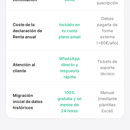
suscripción
Debes
Coste de la
Incluido en
pagarla de
declaración de
tu cuota
forma
Renta anual
plana anual
externa
(+80€/año)
WhatsApp
Tickets de
Atención al
directo y
soporte
cliente
respuesta
técnico
rápida
100%
Manual
Migración
gratuita y en
(mediante
inicial de datos
menos de
plantillas
históricos
24 horas
Excel)