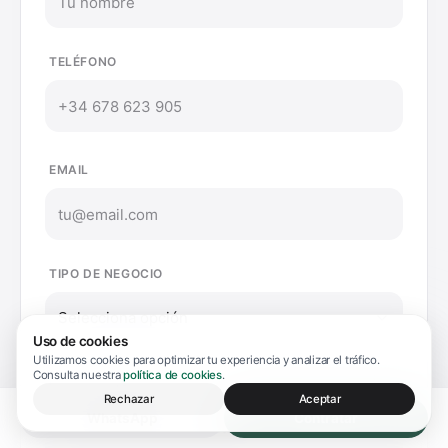
TELÉFONO
EMAIL
TIPO DE NEGOCIO
Selecciona opción
Uso de cookies
Utilizamos cookies para optimizar tu experiencia y analizar el tráfico.
Consulta nuestra
política de cookies
.
MENSAJE (OPCIONAL)
Rechazar
Aceptar
WhatsApp
Contratar