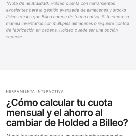
*Nota de neutralidad: Holded cuenta con herramientas
excelentes para la gestión avanzada de almacenes y stocks
físicos de los que Billeo carece de forma nativa. Si tu empresa
maneja inventarios con múltiples almacenes o requiere control
de fabricación en cadena, Holded puede ser una opción
superior.
HERRAMIENTA INTERACTIVA
¿Cómo calcular tu cuota
mensual y el ahorro al
cambiar de Holded a Billeo?
Ajusta los controles según las necesidades mensuales