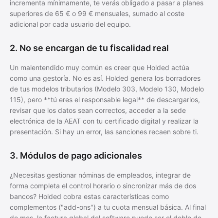
incrementa mínimamente, te verás obligado a pasar a planes
superiores de 65 € o 99 € mensuales, sumado al coste
adicional por cada usuario del equipo.
2. No se encargan de tu fiscalidad real
Un malentendido muy común es creer que Holded actúa
como una gestoría. No es así. Holded genera los borradores
de tus modelos tributarios (Modelo 303, Modelo 130, Modelo
115), pero **tú eres el responsable legal** de descargarlos,
revisar que los datos sean correctos, acceder a la sede
electrónica de la AEAT con tu certificado digital y realizar la
presentación. Si hay un error, las sanciones recaen sobre ti.
3. Módulos de pago adicionales
¿Necesitas gestionar nóminas de empleados, integrar de
forma completa el control horario o sincronizar más de dos
bancos? Holded cobra estas características como
complementos ("add-ons") a tu cuota mensual básica. Al final
de mes, la factura global del software puede ser el doble de