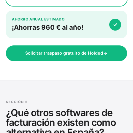
AHORRO ANUAL ESTIMADO
✓
¡Ahorras
960
€ al año!
Solicitar traspaso gratuito de Holded
SECCIÓN 5
¿Qué otros softwares de
facturación existen como
alternativa en España?