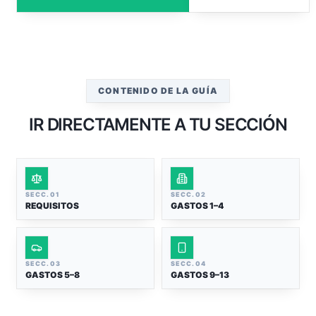
CONTENIDO DE LA GUÍA
IR DIRECTAMENTE A TU SECCIÓN
SECC.
01
SECC.
02
REQUISITOS
GASTOS 1–4
SECC.
03
SECC.
04
GASTOS 5–8
GASTOS 9–13