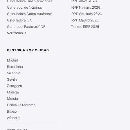
Calculadora Días Vacaciones
IRPF Álava 2026
Generador de Nóminas
IRPF Navarra 2026
Calculadora Cuota Autónomo
IRPF Cataluña 2026
Calculadora IVA
IRPF Madrid 2026
Generador Facturas PDF
Tramos IRPF 2026
Ver todas →
GESTORÍA POR CIUDAD
Madrid
Barcelona
Valencia
Sevilla
Zaragoza
Málaga
Murcia
Palma de Mallorca
Bilbao
Alicante