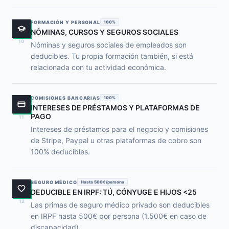
FORMACIÓN Y PERSONAL
100%
NÓMINAS, CURSOS Y SEGUROS SOCIALES
10
Nóminas y seguros sociales de empleados son
deducibles. Tu propia formación también, si está
relacionada con tu actividad económica.
COMISIONES BANCARIAS
100%
INTERESES DE PRÉSTAMOS Y PLATAFORMAS DE
PAGO
11
Intereses de préstamos para el negocio y comisiones
de Stripe, Paypal u otras plataformas de cobro son
100% deducibles.
SEGURO MÉDICO
Hasta 500€/persona
DEDUCIBLE EN IRPF: TÚ, CÓNYUGE E HIJOS <25
12
Las primas de seguro médico privado son deducibles
en IRPF hasta 500€ por persona (1.500€ en caso de
discapacidad).