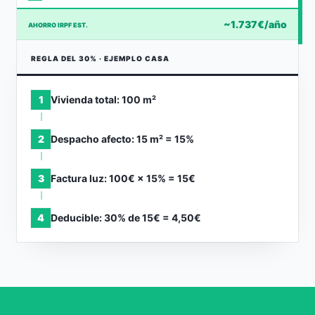
~1.737€/año
AHORRO IRPF EST.
REGLA DEL 30% · EJEMPLO CASA
1
Vivienda total: 100 m²
2
Despacho afecto: 15 m² = 15%
3
Factura luz: 100€ × 15% = 15€
4
Deducible: 30% de 15€ = 4,50€