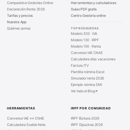
Comparativa Gestorías Online
Herramientas y calculadoras
Declaración Renta 2026
Guías PDF gratis
Tarifas y precios
Centro Gestoría online
Nuestra App
Quiénes somos
TOP BÚSQUEDAS
Modelo 303 · IVA
Modelo 130 · IRPF
Modelo 100 · Renta
Conversor IAE CNAE
Calculadora días vacaciones
Factura ITV
Plantilla nómina Excel
Simulador renta 2026
Ejemplo nómina SMI
Ver todo el Blog
HERRAMIENTAS
IRPF POR COMUNIDAD
Conversor IAE ↔ CNAE
IRPF Bizkaia 2026
Calculadora Sueldo Neto
IRPF Gipuzkoa 2026