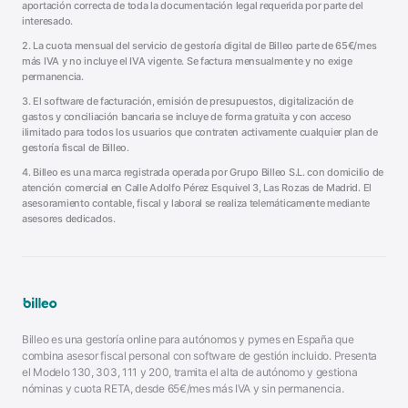
aportación correcta de toda la documentación legal requerida por parte del
interesado.
2. La cuota mensual del servicio de gestoría digital de Billeo parte de 65€/mes
más IVA y no incluye el IVA vigente. Se factura mensualmente y no exige
permanencia.
3. El software de facturación, emisión de presupuestos, digitalización de
gastos y conciliación bancaria se incluye de forma gratuita y con acceso
ilimitado para todos los usuarios que contraten activamente cualquier plan de
gestoría fiscal de Billeo.
4. Billeo es una marca registrada operada por Grupo Billeo S.L. con domicilio de
atención comercial en Calle Adolfo Pérez Esquivel 3, Las Rozas de Madrid. El
asesoramiento contable, fiscal y laboral se realiza telemáticamente mediante
asesores dedicados.
Billeo es una gestoría online para autónomos y pymes en España que
combina asesor fiscal personal con software de gestión incluido. Presenta
el Modelo 130, 303, 111 y 200, tramita el alta de autónomo y gestiona
nóminas y cuota RETA, desde 65€/mes más IVA y sin permanencia.