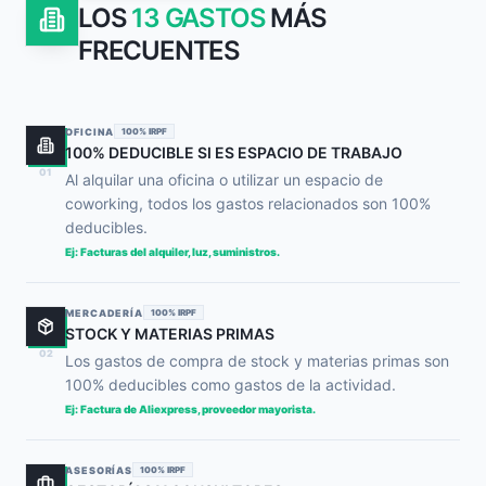
LOS
13 GASTOS
MÁS
FRECUENTES
OFICINA
100% IRPF
100% DEDUCIBLE SI ES ESPACIO DE TRABAJO
01
Al alquilar una oficina o utilizar un espacio de
coworking, todos los gastos relacionados son 100%
deducibles.
Ej: Facturas del alquiler, luz, suministros.
MERCADERÍA
100% IRPF
STOCK Y MATERIAS PRIMAS
02
Los gastos de compra de stock y materias primas son
100% deducibles como gastos de la actividad.
Ej: Factura de Aliexpress, proveedor mayorista.
ASESORÍAS
100% IRPF