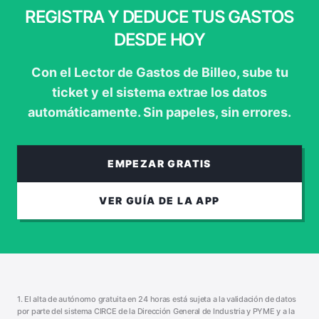
REGISTRA Y DEDUCE TUS GASTOS
DESDE HOY
Con el Lector de Gastos de Billeo, sube tu
ticket y el sistema extrae los datos
automáticamente. Sin papeles, sin errores.
EMPEZAR GRATIS
VER GUÍA DE LA APP
1. El alta de autónomo gratuita en 24 horas está sujeta a la validación de datos
por parte del sistema CIRCE de la Dirección General de Industria y PYME y a la