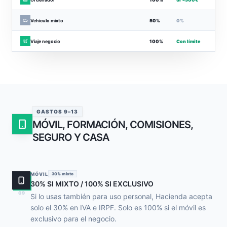
Vehículo mixto
50%
0%
Viaje negocio
100%
Con límite
GASTOS 9–13
MÓVIL, FORMACIÓN, COMISIONES,
SEGURO Y CASA
MÓVIL
30% mixto
30% SI MIXTO / 100% SI EXCLUSIVO
09
Si lo usas también para uso personal, Hacienda acepta
solo el 30% en IVA e IRPF. Solo es 100% si el móvil es
exclusivo para el negocio.