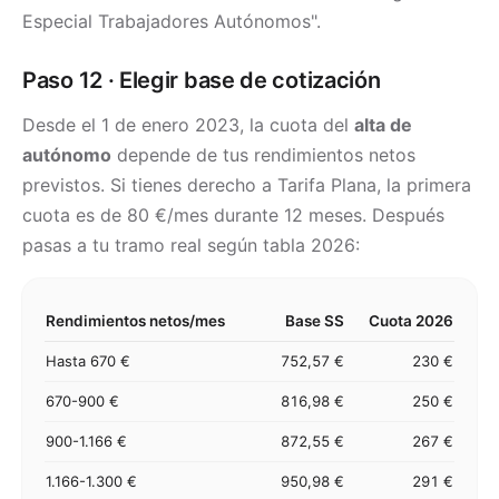
Especial Trabajadores Autónomos".
Paso 12 · Elegir base de cotización
Desde el 1 de enero 2023, la cuota del
alta de
autónomo
depende de tus rendimientos netos
previstos. Si tienes derecho a Tarifa Plana, la primera
cuota es de 80 €/mes durante 12 meses. Después
pasas a tu tramo real según tabla 2026:
Rendimientos netos/mes
Base SS
Cuota 2026
Hasta 670 €
752,57 €
230 €
670-900 €
816,98 €
250 €
900-1.166 €
872,55 €
267 €
1.166-1.300 €
950,98 €
291 €