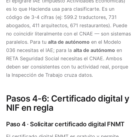
El epígrafe IAE (Impuesto Actividades Económicas)
es lo que Hacienda usa para clasificarte. Es un
código de 3-4 cifras (ej: 599.2 traductores, 731
abogados, 411 arquitectos, 671 restaurantes). Puede
no coincidir literalmente con el CNAE — son sistemas
paralelos. Para tu
alta de autónomo
en el Modelo
036 necesitas el IAE; para la
alta de autónomo
en
RETA Seguridad Social necesitas el CNAE. Ambos
deben ser consistentes con tu actividad real, porque
la Inspección de Trabajo cruza datos.
Pasos 4-6: Certificado digital y
NIF en regla
Paso 4 · Solicitar certificado digital FNMT
El certificado digital FNMT es gratuito y permite