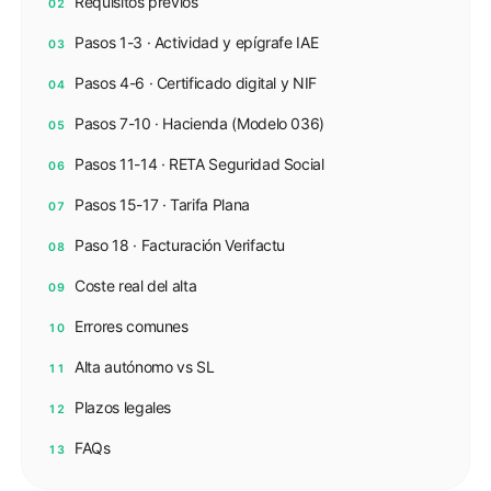
Requisitos previos
02
Pasos 1-3 · Actividad y epígrafe IAE
03
Pasos 4-6 · Certificado digital y NIF
04
Pasos 7-10 · Hacienda (Modelo 036)
05
Pasos 11-14 · RETA Seguridad Social
06
Pasos 15-17 · Tarifa Plana
07
Paso 18 · Facturación Verifactu
08
Coste real del alta
09
Errores comunes
10
Alta autónomo vs SL
11
Plazos legales
12
FAQs
13