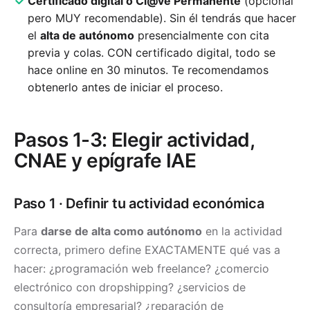
Certificado digital o Cl@ve Permanente
(opcional
pero MUY recomendable). Sin él tendrás que hacer
el
alta de autónomo
presencialmente con cita
previa y colas. CON certificado digital, todo se
hace online en 30 minutos. Te recomendamos
obtenerlo antes de iniciar el proceso.
Pasos 1-3: Elegir actividad,
CNAE y epígrafe IAE
Paso 1 · Definir tu actividad económica
Para
darse de alta como autónomo
en la actividad
correcta, primero define EXACTAMENTE qué vas a
hacer: ¿programación web freelance? ¿comercio
electrónico con dropshipping? ¿servicios de
consultoría empresarial? ¿reparación de