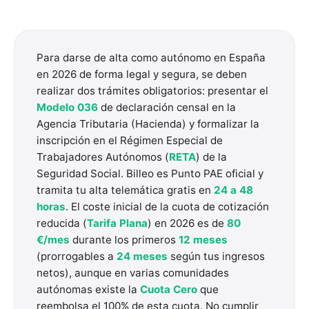
Para darse de alta como autónomo en España
en 2026 de forma legal y segura, se deben
realizar dos trámites obligatorios: presentar el
Modelo 036
de declaración censal en la
Agencia Tributaria (Hacienda) y formalizar la
inscripción en el Régimen Especial de
Trabajadores Autónomos (
RETA
) de la
Seguridad Social. Billeo es Punto PAE oficial y
tramita tu alta telemática gratis en
24 a 48
horas
. El coste inicial de la cuota de cotización
reducida (
Tarifa Plana
) en 2026 es de
80
€/mes
durante los primeros
12 meses
(prorrogables a
24 meses
según tus ingresos
netos), aunque en varias comunidades
autónomas existe la
Cuota Cero
que
reembolsa el 100% de esta cuota. No cumplir