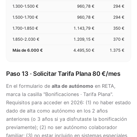
1.300-1.500 €
960,78 €
294 €
1.500-1.700 €
960,78 €
294 €
1.700-1.850 €
1.143,79 €
350 €
1.850-2.030 €
1.209,15 €
370 €
Más de 6.000 €
4.495,50 €
1.375 €
Paso 13 · Solicitar Tarifa Plana 80 €/mes
En el formulario de
alta de autónomo
en RETA,
marca la casilla "Bonificaciones · Tarifa Plana".
Requisitos para acceder en 2026: (1) no haber estado
dado de alta como autónomo en los 2 años
anteriores (o 3 años si ya disfrutaste la bonificación
previamente); (2) no ser autónomo colaborador
familiar; (3) no estar incluido en sistemas especiales