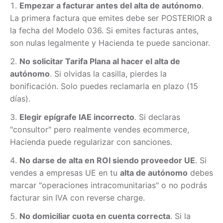
Empezar a facturar antes del alta de autónomo
.
La primera factura que emites debe ser POSTERIOR a
la fecha del Modelo 036. Si emites facturas antes,
son nulas legalmente y Hacienda te puede sancionar.
No solicitar Tarifa Plana al hacer el alta de
autónomo
. Si olvidas la casilla, pierdes la
bonificación. Solo puedes reclamarla en plazo (15
días).
Elegir epígrafe IAE incorrecto
. Si declaras
"consultor" pero realmente vendes ecommerce,
Hacienda puede regularizar con sanciones.
No darse de alta en ROI siendo proveedor UE
. Si
vendes a empresas UE en tu
alta de autónomo
debes
marcar "operaciones intracomunitarias" o no podrás
facturar sin IVA con reverse charge.
No domiciliar cuota en cuenta correcta
. Si la