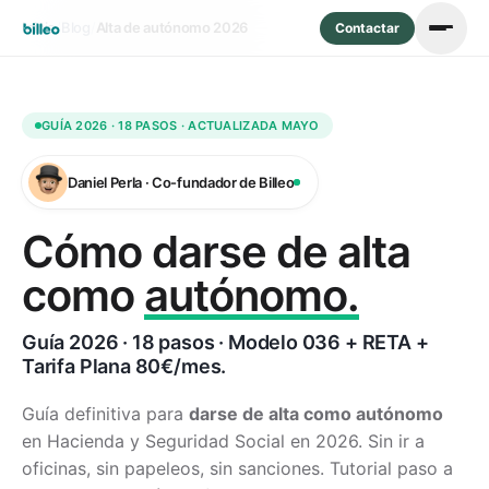
Inicio
/
Blog
/
Alta de autónomo 2026
Contactar
GUÍA 2026 · 18 PASOS · ACTUALIZADA MAYO
Daniel Perla · Co-fundador de Billeo
Cómo darse de alta
como
autónomo.
Guía 2026 · 18 pasos · Modelo 036 + RETA +
Tarifa Plana 80€/mes.
Guía definitiva para
darse de alta como autónomo
en Hacienda y Seguridad Social en 2026. Sin ir a
oficinas, sin papeleos, sin sanciones. Tutorial paso a