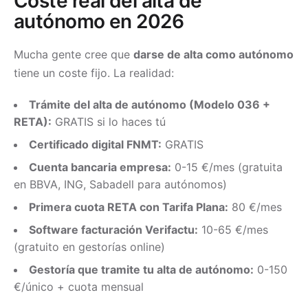
Coste real del alta de
autónomo en 2026
Mucha gente cree que
darse de alta como autónomo
tiene un coste fijo. La realidad:
Trámite del alta de autónomo (Modelo 036 +
RETA):
GRATIS si lo haces tú
Certificado digital FNMT:
GRATIS
Cuenta bancaria empresa:
0-15 €/mes (gratuita
en BBVA, ING, Sabadell para autónomos)
Primera cuota RETA con Tarifa Plana:
80 €/mes
Software facturación Verifactu:
10-65 €/mes
(gratuito en gestorías online)
Gestoría que tramite tu alta de autónomo:
0-150
€/único + cuota mensual