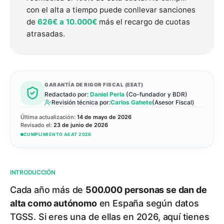
con el alta a tiempo puede conllevar sanciones
de
626€ a 10.000€
más el recargo de cuotas
atrasadas.
GARANTÍA DE RIGOR FISCAL (EEAT)
Redactado por:
Daniel Perla
(
Co-fundador y BDR
)
Revisión técnica por:
Carlos Gahete
(
Asesor Fiscal
)
Última actualización:
14 de mayo de 2026
Revisado el:
23 de junio de 2026
CUMPLIMIENTO AEAT 2026
INTRODUCCIÓN
Cada año más de
500.000 personas se dan de
alta como autónomo
en España según datos
TGSS. Si eres una de ellas en 2026, aquí tienes