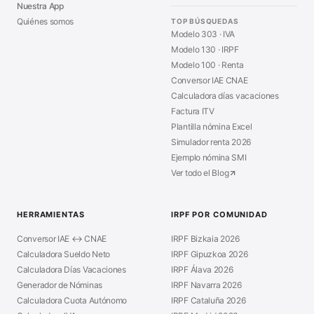
Nuestra App
Quiénes somos
TOP BÚSQUEDAS
Modelo 303 · IVA
Modelo 130 · IRPF
Modelo 100 · Renta
Conversor IAE CNAE
Calculadora días vacaciones
Factura ITV
Plantilla nómina Excel
Simulador renta 2026
Ejemplo nómina SMI
Ver todo el Blog
HERRAMIENTAS
IRPF POR COMUNIDAD
Conversor IAE ↔ CNAE
IRPF Bizkaia 2026
Calculadora Sueldo Neto
IRPF Gipuzkoa 2026
Calculadora Días Vacaciones
IRPF Álava 2026
Generador de Nóminas
IRPF Navarra 2026
Calculadora Cuota Autónomo
IRPF Cataluña 2026