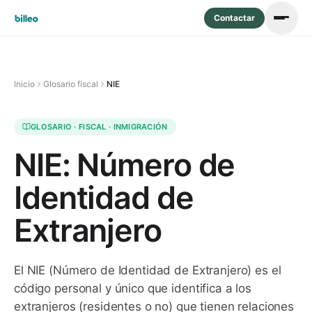
Contactar
Inicio
Glosario fiscal
NIE
GLOSARIO ·
FISCAL · INMIGRACIÓN
NIE: Número de
Identidad de
Extranjero
El NIE (Número de Identidad de Extranjero) es el
código personal y único que identifica a los
extranjeros (residentes o no) que tienen relaciones