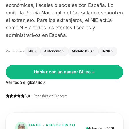
económicas, fiscales o sociales con España. Lo
emite la Policía Nacional o el Consulado español en
el extranjero. Para los extranjeros, el NIE actúa
como NIF a todos los efectos fiscales y
administrativos en España.
NIF
Autónomo
Modelo 036
IRNR
Ver también:
Hablar con un asesor Billeo
Ver todo el glosario
5,0
· Reseñas en Google
DANIEL · ASESOR FISCAL
Actualizado 2026