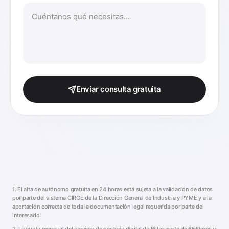
Enviar consulta gratuita
1. El alta de autónomo gratuita en 24 horas está sujeta a la validación de datos
por parte del sistema CIRCE de la Dirección General de Industria y PYME y a la
aportación correcta de toda la documentación legal requerida por parte del
interesado.