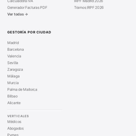
Calculadora IVA
IRPF Madrid 2026
Generador Facturas PDF
Tramos IRPF 2026
Ver todas →
GESTORÍA POR CIUDAD
Madrid
Barcelona
Valencia
Sevilla
Zaragoza
Málaga
Murcia
Palma de Mallorca
Bilbao
Alicante
VERTICALES
Médicos
Abogados
Pymes