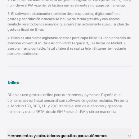
2. La cuota mensual del servicio de gestoría digital de Billeo parte de 65€/mes y
no incluye el IVA vigente. Se factura mensualmente y no exige permanencia.
3. El software de facturación, emisión de presupuestos, digitalización de
gastos y conciliación bancaria se incluye de forma gratuita y con acceso
ilimitado para todos los usuarios que contraten activamente cualquier plan de
gestoría fiscal de Billeo.
4. Billeo es una marca registrada operada por Grupo Billeo S.L. con domicilio de
atención comercial en Calle Adolfo Pérez Esquivel 3, Las Rozas de Madrid. El
asesoramiento contable, fiscal y laboral se realiza telemáticamente mediante
asesores dedicados.
Billeo es una gestoría online para autónomos y pymes en España que
combina asesor fiscal personal con software de gestión incluido. Presenta
el Modelo 130, 303, 111 y 200, tramita el alta de autónomo y gestiona
nóminas y cuota RETA, desde 65€/mes más IVA y sin permanencia.
Herramientas y calculadoras gratuitas para autónomos