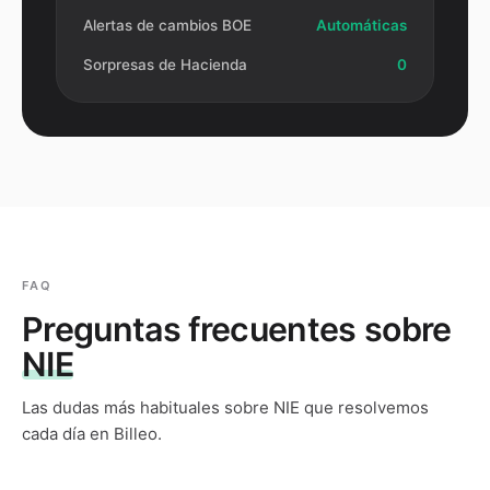
Alertas de cambios BOE
Automáticas
Sorpresas de Hacienda
0
FAQ
Preguntas frecuentes sobre
NIE
Las dudas más habituales sobre
NIE
que resolvemos
cada día en Billeo.