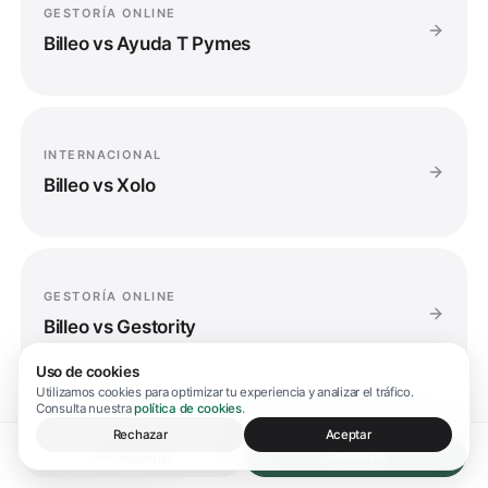
GESTORÍA ONLINE
Billeo vs
Ayuda T Pymes
INTERNACIONAL
Billeo vs
Xolo
GESTORÍA ONLINE
Billeo vs
Gestority
Uso de cookies
Utilizamos cookies para optimizar tu experiencia y analizar el tráfico.
Consulta nuestra
política de cookies
.
Rechazar
Aceptar
GESTORÍA ONLINE
WhatsApp
Contratar
Billeo vs
Trilus