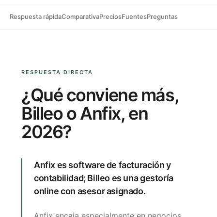
Respuesta rápida
Comparativa
Precios
Fuentes
Preguntas
RESPUESTA DIRECTA
¿Qué conviene más,
Billeo o Anfix, en
2026?
Anfix es software de facturación y
contabilidad; Billeo es una gestoría
online con asesor asignado.
Anfix encaja especialmente en negocios