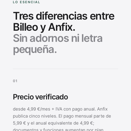
LO ESENCIAL
Tres diferencias entre
Billeo y Anfix.
Sin adornos ni letra
pequeña.
0
1
Precio verificado
desde 4,99 €/mes + IVA con pago anual. Anfix
publica cinco niveles. El pago mensual parte de
5,99 € y el anual equivalente de 4,99 €;
documentos y funciones aumentan por plan.