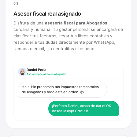
03
Asesor fiscal real asignado
Disfruta de una
asesoría fiscal para
Abogados
cercana y humana. Tu gestor personal se encargará de
clasificar tus facturas, llevar tus libros contables y
responder a tus dudas directamente por WhatsApp,
llamada o email, sin centralitas ni esperas.
Daniel Perla
Asesor especialista en
Abogados
Hola! He preparado tus impuestos trimestrales
de abogados y todo está en orden. 👍
¡Perfecto Daniel, acabo de dar el OK
desde la app! Gracias!