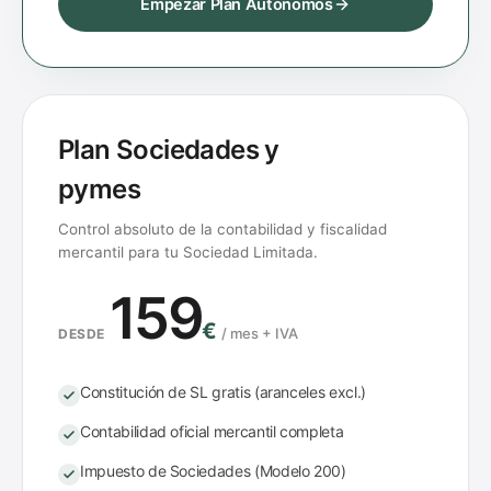
Empezar Plan Autónomos
Plan Sociedades y
pymes
Control absoluto de la contabilidad y fiscalidad
mercantil para tu Sociedad Limitada.
159
€
/
mes + IVA
DESDE
Constitución de SL gratis (aranceles excl.)
Contabilidad oficial mercantil completa
Impuesto de Sociedades (Modelo 200)