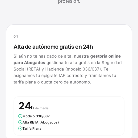
profesión.
01
Alta de autónomo gratis en 24h
Si aún no te has dado de alta, nuestra
gestoría online
para
Abogados
gestiona tu alta gratis en la Seguridad
Social (RETA) y Hacienda (modelo 036/037). Te
asignamos tu epígrafe IAE correcto y tramitamos tu
tarifa plana o cuota cero de autónomo.
24
h
de media
Modelo 036/037
Alta RETA (Abogados)
Tarifa Plana