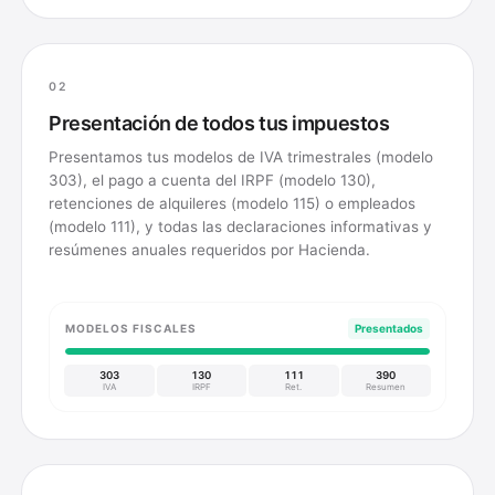
02
Presentación de todos tus impuestos
Presentamos tus modelos de IVA trimestrales (modelo
303), el pago a cuenta del IRPF (modelo 130),
retenciones de alquileres (modelo 115) o empleados
(modelo 111), y todas las declaraciones informativas y
resúmenes anuales requeridos por Hacienda.
MODELOS FISCALES
Presentados
303
130
111
390
IVA
IRPF
Ret.
Resumen