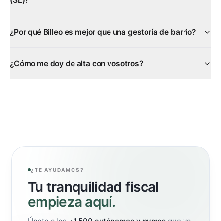
(SL)?
¿Por qué Billeo es mejor que una gestoría de barrio?
¿Cómo me doy de alta con vosotros?
¿TE AYUDAMOS?
Tu tranquilidad fiscal
empieza aquí.
Únete a los
+1.500 autónomos y pymes
que ya