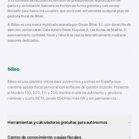
3. El software de facturación, emisión de presupuestos, digitalización de
gastos y conciliación bancaria se incluye de forma gratuita y con acceso
ilimitado para todos los usuarios que contraten activamente cualquier plan de
gestoría fiscal de Billeo.
4. Billeo es una marca registrada operada por Grupo Billeo S.L. con domicilio de
atención comercial en Calle Adolfo Pérez Esquivel 3, Las Rozas de Madrid. El
asesoramiento contable, fiscal y laboral se realiza telemáticamente mediante
asesores dedicados.
Billeo es una gestoría online para autónomos y pymes en España que
combina asesor fiscal personal con software de gestión incluido. Presenta
el Modelo 130, 303, 111 y 200, tramita el alta de autónomo y gestiona
nóminas y cuota RETA, desde 65€/mes más IVA y sin permanencia.
Herramientas y calculadoras gratuitas para autónomos
¿Autónomo o S.L.?
■
Centro de conocimiento y guías fiscales