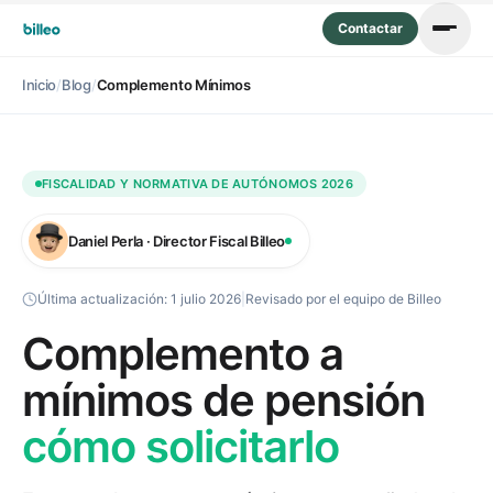
Contactar
Inicio
/
Blog
/
Complemento Mínimos
FISCALIDAD Y NORMATIVA DE AUTÓNOMOS 2026
Daniel Perla · Director Fiscal Billeo
Última actualización:
1 julio 2026
|
Revisado por el equipo de Billeo
Complemento a
mínimos de pensión
cómo solicitarlo