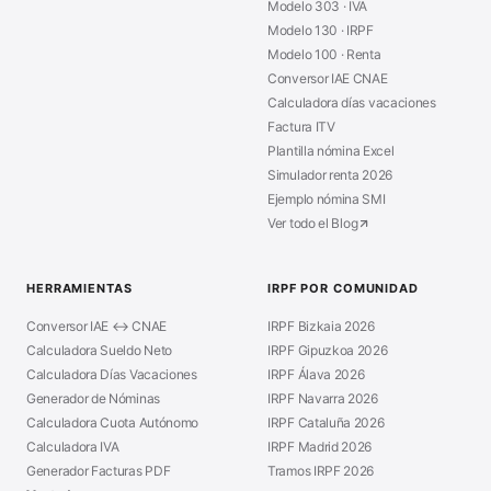
Modelo 303 · IVA
Modelo 130 · IRPF
Modelo 100 · Renta
Conversor IAE CNAE
Calculadora días vacaciones
Factura ITV
Plantilla nómina Excel
Simulador renta 2026
Ejemplo nómina SMI
Ver todo el Blog
HERRAMIENTAS
IRPF POR COMUNIDAD
Conversor IAE ↔ CNAE
IRPF Bizkaia 2026
Calculadora Sueldo Neto
IRPF Gipuzkoa 2026
Calculadora Días Vacaciones
IRPF Álava 2026
Generador de Nóminas
IRPF Navarra 2026
Calculadora Cuota Autónomo
IRPF Cataluña 2026
Calculadora IVA
IRPF Madrid 2026
Generador Facturas PDF
Tramos IRPF 2026