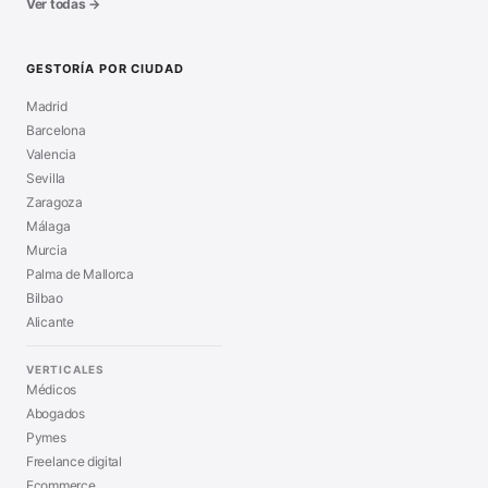
Ver todas →
GESTORÍA POR CIUDAD
Madrid
Barcelona
Valencia
Sevilla
Zaragoza
Málaga
Murcia
Palma de Mallorca
Bilbao
Alicante
VERTICALES
Médicos
Abogados
Pymes
Freelance digital
Ecommerce