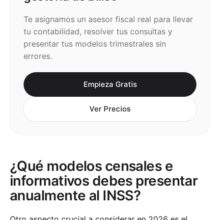
Te asignamos un asesor fiscal real para llevar
tu contabilidad, resolver tus consultas y
presentar tus modelos trimestrales sin
errores.
Empieza Gratis
Ver Precios
¿Qué modelos censales e
informativos debes presentar
anualmente al INSS?
Otro aspecto crucial a considerar en 2026 es el