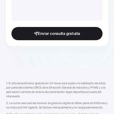
Enviar consulta gratuita
1. El alta de autónomo gratuita en 24 horas está sujeta a la validación de datos
por parte del sistema CIRCE de la Dirección General de Industria y PYME y a la
aportación correcta de toda la documentación legal requerida por parte del
interesado.
2. La cuota mensual del servicio de gestoría digital de Billeo parte de 65€/mes y
no incluye el IVA vigente. Se factura mensualmente y no exige permanencia.