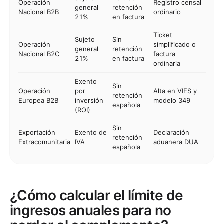
Operación
Registro censal
general
retención
Nacional B2B
ordinario
21%
en factura
Ticket
Sujeto
Sin
Operación
simplificado o
general
retención
Nacional B2C
factura
21%
en factura
ordinaria
Exento
Sin
Operación
por
Alta en VIES y
retención
Europea B2B
inversión
modelo 349
española
(ROI)
Sin
Exportación
Exento de
Declaración
retención
Extracomunitaria
IVA
aduanera DUA
española
¿Cómo calcular el límite de
ingresos anuales para no