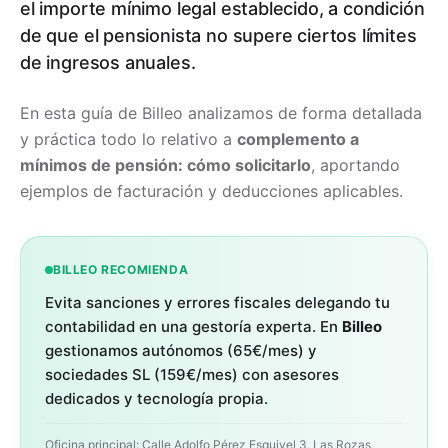
el importe mínimo legal establecido, a condición
de que el pensionista no supere ciertos límites
de ingresos anuales.
En esta guía de Billeo analizamos de forma detallada
y práctica todo lo relativo a
complemento a
mínimos de pensión: cómo solicitarlo
, aportando
ejemplos de facturación y deducciones aplicables.
BILLEO RECOMIENDA
Evita sanciones y errores fiscales delegando tu
contabilidad en una gestoría experta. En
Billeo
gestionamos autónomos (65€/mes) y
sociedades SL (159€/mes) con asesores
dedicados y tecnología propia.
Oficina principal: Calle Adolfo Pérez Esquivel 3, Las Rozas,