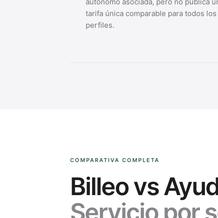
autónomo asociada, pero no publica u
tarifa única comparable para todos los
perfiles.
COMPARATIVA COMPLETA
Billeo vs Ayu
Servicio por s