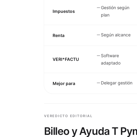
Gestión según
Impuestos
plan
Según alcance
Renta
Software
VERI*FACTU
adaptado
Delegar gestión
Mejor para
VEREDICTO EDITORIAL
Billeo y Ayuda T P