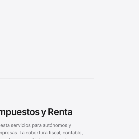
3
mpuestos y Renta
esta servicios para autónomos y
presas. La cobertura fiscal, contable,