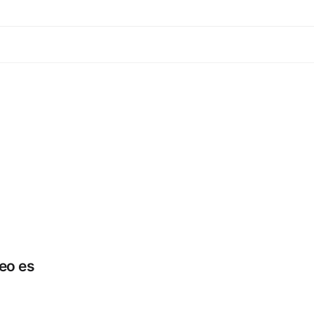
eo es