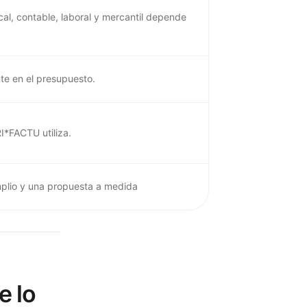
al, contable, laboral y mercantil depende
te en el presupuesto.
I*FACTU utiliza.
plio y una propuesta a medida
e lo