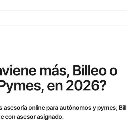
viene más, Billeo o
Pymes, en 2026?
 asesoría online para autónomos y pymes; Bill
ne con asesor asignado.