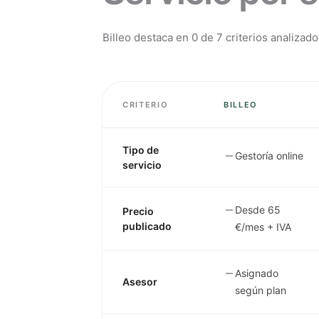
Billeo destaca en
0
de
7
criterios analizado
CRITERIO
BILLEO
Tipo de
Gestoría online
servicio
Desde 65
Precio
publicado
€/mes + IVA
Asignado
Asesor
según plan