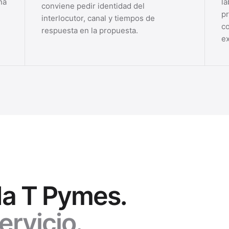
na
la
conviene pedir identidad del
pr
interlocutor, canal y tiempos de
co
respuesta en la propuesta.
e
da T Pymes.
ervicio.