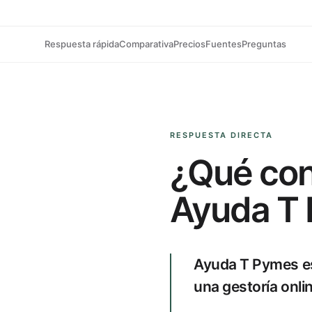
Respuesta rápida
Comparativa
Precios
Fuentes
Preguntas
RESPUESTA DIRECTA
¿Qué con
Ayuda T 
Ayuda T Pymes es
una gestoría onli