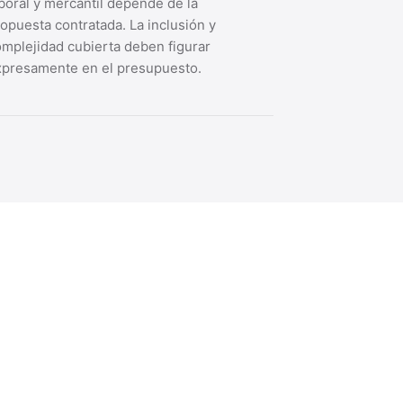
boral y mercantil depende de la
opuesta contratada. La inclusión y
mplejidad cubierta deben figurar
xpresamente en el presupuesto.