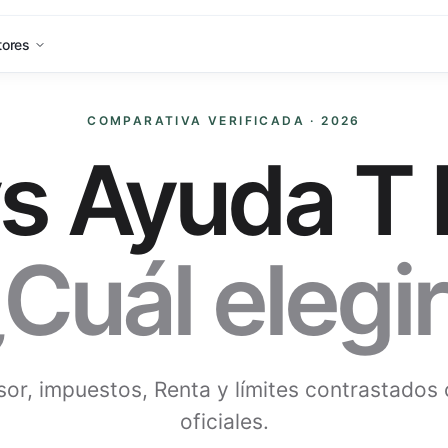
tores
COMPARATIVA VERIFICADA · 2026
vs
Ayuda T
Cuál elegi
sor, impuestos, Renta y límites contrastados
oficiales.