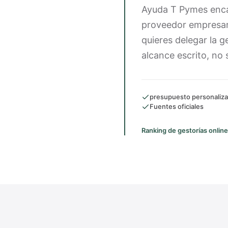
Ayuda T Pymes enca
proveedor empresari
quieres delegar la 
alcance escrito, no 
presupuesto personaliz
Fuentes oficiales
Ranking de gestorías online