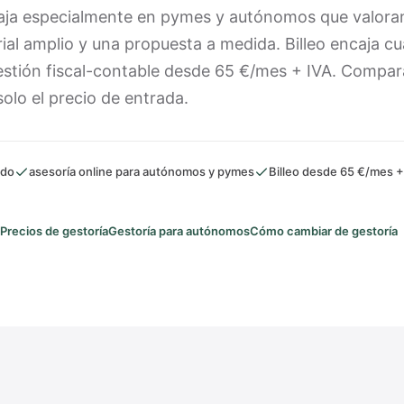
ja especialmente en pymes y autónomos que valora
al amplio y una propuesta a medida. Billeo encaja c
gestión fiscal-contable desde 65 €/mes + IVA. Compar
solo el precio de entrada.
ado
asesoría online para autónomos y pymes
Billeo desde 65 €/mes +
Precios de gestoría
Gestoría para autónomos
Cómo cambiar de gestoría