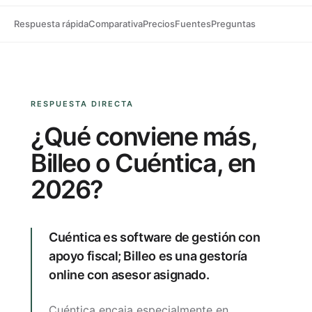
Respuesta rápida
Comparativa
Precios
Fuentes
Preguntas
RESPUESTA DIRECTA
¿Qué conviene más,
Billeo o Cuéntica, en
2026?
Cuéntica es software de gestión con
apoyo fiscal; Billeo es una gestoría
online con asesor asignado.
Cuéntica encaja especialmente en