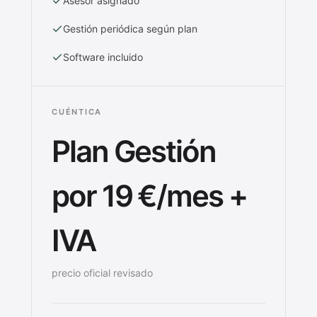
Asesor asignado
Gestión periódica según plan
Software incluido
CUÉNTICA
Plan Gestión
por 19 €/mes +
IVA
precio oficial revisado