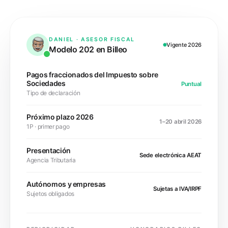
DANIEL · ASESOR FISCAL
Vigente 2026
Modelo 202
en Billeo
Pagos fraccionados del Impuesto sobre
Sociedades
Puntual
Tipo de declaración
Próximo plazo 2026
1–20 abril 2026
1P · primer pago
Presentación
Sede electrónica AEAT
Agencia Tributaria
Autónomos y empresas
Sujetas a IVA/IRPF
Sujetos obligados