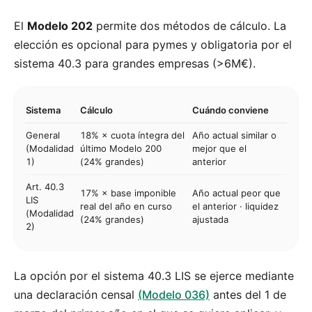
El
Modelo 202
permite dos métodos de cálculo. La
elección es opcional para pymes y obligatoria por el
sistema 40.3 para grandes empresas (>6M€).
Sistema
Cálculo
Cuándo conviene
General
18% × cuota íntegra del
Año actual similar o
(Modalidad
último Modelo 200
mejor que el
1)
(24% grandes)
anterior
Art. 40.3
17% × base imponible
Año actual peor que
LIS
real del año en curso
el anterior · liquidez
(Modalidad
(24% grandes)
ajustada
2)
La opción por el sistema 40.3 LIS se ejerce mediante
una declaración censal
(Modelo 036)
antes del 1 de