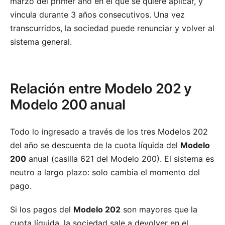
marzo del primer año en el que se quiere aplicar, y
vincula durante 3 años consecutivos. Una vez
transcurridos, la sociedad puede renunciar y volver al
sistema general.
Relación entre Modelo 202 y
Modelo 200 anual
Todo lo ingresado a través de los tres Modelos 202
del año se descuenta de la cuota líquida del
Modelo
200
anual (casilla 621 del Modelo 200). El sistema es
neutro a largo plazo: solo cambia el momento del
pago.
Si los pagos del
Modelo 202
son mayores que la
cuota líquida, la sociedad sale a devolver en el