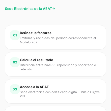
Sede Electrónica de la AEAT
Reúne tus facturas
01
Emitidas y recibidas del período correspondiente al
Modelo 202
Calcula el resultado
02
Diferencia entre IVA/IRPF repercutido y soportado o
retenido
Accede a la AEAT
03
Sede electrónica con certificado digital, DNIe o Cl@ve
PIN