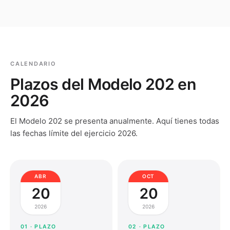
CALENDARIO
Plazos del
Modelo 202
en
2026
El
Modelo 202
se presenta
anualmente
. Aquí tienes todas
las fechas límite del ejercicio 2026.
ABR
OCT
20
20
2026
2026
01
· PLAZO
02
· PLAZO