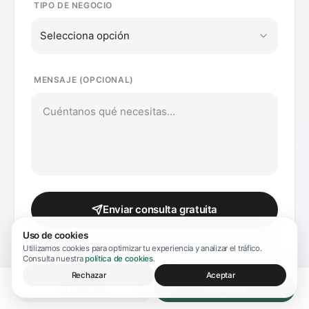
TIPO DE NEGOCIO
Selecciona opción
MENSAJE (OPCIONAL)
Enviar consulta gratuita
Uso de cookies
Utilizamos cookies para optimizar tu experiencia y analizar el tráfico.
Consulta nuestra
política de cookies
.
Rechazar
Aceptar
WhatsApp
Contratar