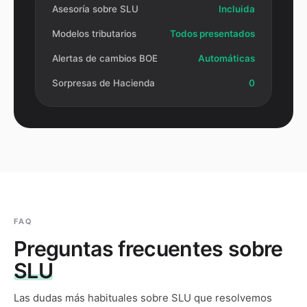
Asesoría sobre SLU
Incluida
Modelos tributarios
Todos presentados
Alertas de cambios BOE
Automáticas
Sorpresas de Hacienda
0
FAQ
Preguntas frecuentes sobre
SLU
Las dudas más habituales sobre
SLU
que resolvemos