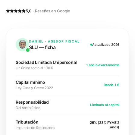
5,0
· Reseñas en Google
DANIEL · ASESOR FISCAL
Actualizado 2026
SLU
— ficha
Sociedad Limitada Unipersonal
1 socio exactamente
Un único socio al 100%
Capital mínimo
Desde 1 €
Ley Crea y Crece 2022
Responsabilidad
Limitada al capital
Del socio único
Tributación
25% (23% PYME 2
años)
Impuesto de Sociedades