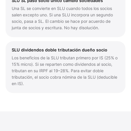
SLU SL paso socio único cambio sociedades
Una SL se convierte en SLU cuando todos los socios
salen excepto uno. Si una SLU incorpora un segundo
socio, pasa a SL. El cambio se hace por acuerdo de
junta de socios y escritura. No hay disolución.
SLU dividendos doble tributación dueño socio
Los beneficios de la SLU tributan primero por IS (25% o
15% micro). Si se reparten como dividendos al socio,
tributan en su IRPF al 19–28%. Para evitar doble
tributación, el socio cobra nómina de la SLU (deducible
en IS).