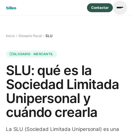
Contactar
Inicio
Glosario fiscal
SLU
GLOSARIO ·
MERCANTIL
SLU: qué es la
Sociedad Limitada
Unipersonal y
cuándo crearla
La SLU (Sociedad Limitada Unipersonal) es una