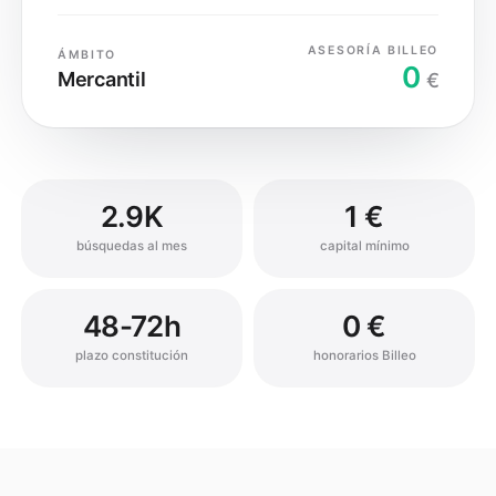
ASESORÍA BILLEO
ÁMBITO
0
Mercantil
€
2.9K
1 €
búsquedas al mes
capital mínimo
48-72h
0 €
plazo constitución
honorarios Billeo