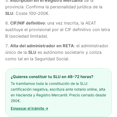
Inscripción en el Registro Mercantil
de la
provincia. Confirma la personalidad jurídica de la
SLU
. Coste 100–200€.
CIF/NIF definitivo
: una vez inscrita, la AEAT
sustituye el provisional por el CIF definitivo con letra
B (sociedad limitada).
Alta del administrador en RETA
: el administrador
único de la
SLU
es autónomo societario y cotiza
como tal en la Seguridad Social.
¿Quieres constituir tu SLU en 48–72 horas?
Te tramitamos toda la constitución de la SLU:
certificación negativa, escritura ante notario online, alta
en Hacienda y Registro Mercantil. Precio cerrado desde
290€.
Empezar el trámite →