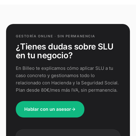
GESTORÍA ONLINE · SIN PERMANENCIA
¿Tienes dudas sobre
SLU
en tu negocio?
En Billeo te explicamos cómo aplicar
SLU
a tu
caso concreto y gestionamos todo lo
relacionado con Hacienda y la Seguridad Social.
Plan desde 80€/mes más IVA, sin permanencia.
Hablar con un asesor