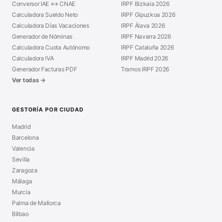
Conversor IAE ↔ CNAE
IRPF Bizkaia 2026
Calculadora Sueldo Neto
IRPF Gipuzkoa 2026
Calculadora Días Vacaciones
IRPF Álava 2026
Generador de Nóminas
IRPF Navarra 2026
Calculadora Cuota Autónomo
IRPF Cataluña 2026
Calculadora IVA
IRPF Madrid 2026
Generador Facturas PDF
Tramos IRPF 2026
Ver todas →
GESTORÍA POR CIUDAD
Madrid
Barcelona
Valencia
Sevilla
Zaragoza
Málaga
Murcia
Palma de Mallorca
Bilbao