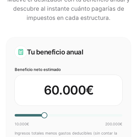
descubre al instante cuánto pagarías de
impuestos en cada estructura.
Tu beneficio anual
Beneficio neto estimado
60.000
€
10.000€
200.000€
Ingresos totales menos gastos deducibles (sin contar la