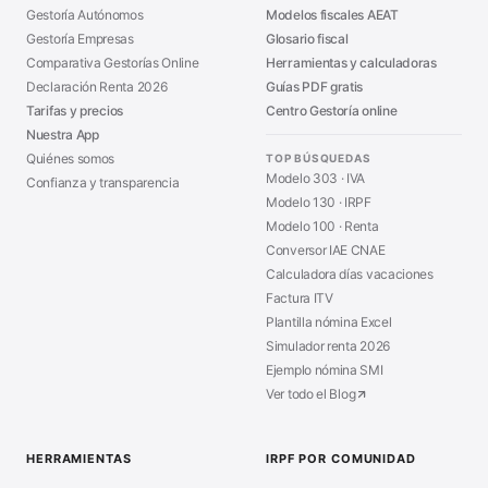
Gestoría Autónomos
Modelos fiscales AEAT
Gestoría Empresas
Glosario fiscal
Comparativa Gestorías Online
Herramientas y calculadoras
Declaración Renta 2026
Guías PDF gratis
Tarifas y precios
Centro Gestoría online
Nuestra App
Quiénes somos
TOP BÚSQUEDAS
Modelo 303 · IVA
Confianza y transparencia
Modelo 130 · IRPF
Modelo 100 · Renta
Conversor IAE CNAE
Calculadora días vacaciones
Factura ITV
Plantilla nómina Excel
Simulador renta 2026
Ejemplo nómina SMI
Ver todo el Blog
HERRAMIENTAS
IRPF POR COMUNIDAD