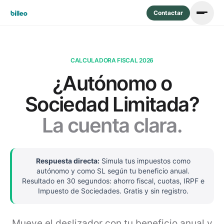
Contactar
CALCULADORA FISCAL 2026
¿Autónomo o
Sociedad Limitada?
La cuenta clara.
Respuesta directa:
Simula tus impuestos como
autónomo y como SL según tu beneficio anual.
Resultado en 30 segundos: ahorro fiscal, cuotas, IRPF e
Impuesto de Sociedades. Gratis y sin registro.
Mueve el deslizador con tu beneficio anual y