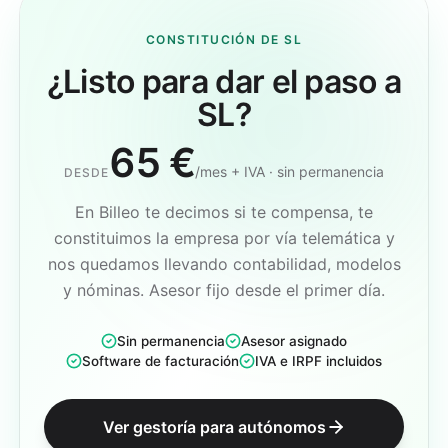
CONSTITUCIÓN DE SL
¿Listo para dar el paso a
SL?
65 €
/mes + IVA · sin permanencia
DESDE
En Billeo te decimos si te compensa, te
constituimos la empresa por vía telemática y
nos quedamos llevando contabilidad, modelos
y nóminas. Asesor fijo desde el primer día.
Sin permanencia
Asesor asignado
Software de facturación
IVA e IRPF incluidos
Ver gestoría para autónomos