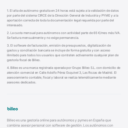
1. El alta de autónomo gratuita en 24 horas está sujeta a la validación de datos
por parte del sistema CIRCE de la Dirección General de Industria y PYME y a la
aportación correcta de toda la documentación legal requerida por parte del
interesado.
2. La cuota mensual para autónomos con actividad parte de
65
€/mes más IVA.
Se factura mensualmente y no exige permanencia.
3. El software de facturación, emisión de presupuestos, digitalización de
gastos y conciliación bancaria se incluye de forma gratuita y con acceso
ilimitado para todos los usuarios que contraten activamente cualquier plan de
gestoría fiscal de Billeo.
4. Billeo es una marca registrada operada por
Grupo Billeo S.L.
con domicilio de
atención comercial en
Calle Adolfo Pérez Esquivel 3
,
Las Rozas de Madrid
. El
asesoramiento contable, fiscal y laboral se realiza telemáticamente mediante
asesores dedicados.
Billeo es una gestoría online para autónomos y pymes en España que
combina asesor personal con software de gestión. Los autónomos con