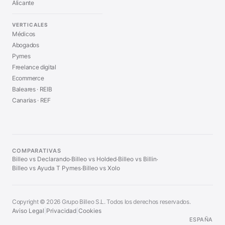
Alicante
VERTICALES
Médicos
Abogados
Pymes
Freelance digital
Ecommerce
Baleares · REIB
Canarias · REF
COMPARATIVAS
Billeo vs Declarando
Billeo vs Holded
Billeo vs Billin
·
·
·
Billeo vs Ayuda T Pymes
Billeo vs Xolo
·
Copyright © 2026 Grupo Billeo S.L. Todos los derechos reservados.
Aviso Legal
|
Privacidad
|
Cookies
ESPAÑA