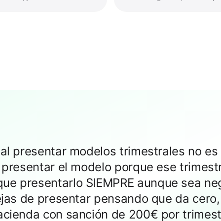
O
 al presentar modelos trimestrales no es
o presentar el modelo porque ese trimestr
ue presentarlo SIEMPRE aunque sea neg
dejas de presentar pensando que da cero,
Hacienda con sanción de 200€ por trimest