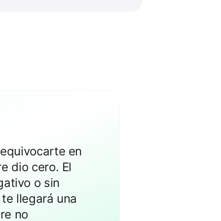
 equivocarte en
e dio cero. El
ativo o sin
 te llegará una
re no