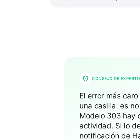
CONSEJO DE EXPERT
El error más caro
una casilla: es n
Modelo 303 hay q
actividad. Si lo 
notificación de 