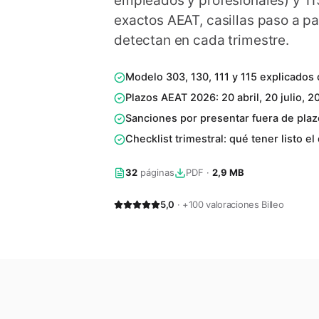
empleados y profesionales) y 115
exactos AEAT, casillas paso a pa
detectan en cada trimestre.
Modelo 303, 130, 111 y 115 explicados 
Plazos AEAT 2026: 20 abril, 20 julio, 
Sanciones por presentar fuera de plaz
Checklist trimestral: qué tener listo el
32
páginas
PDF
·
2,9 MB
5,0
· +100 valoraciones Billeo