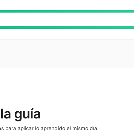
la guía
s para aplicar lo aprendido el mismo día.