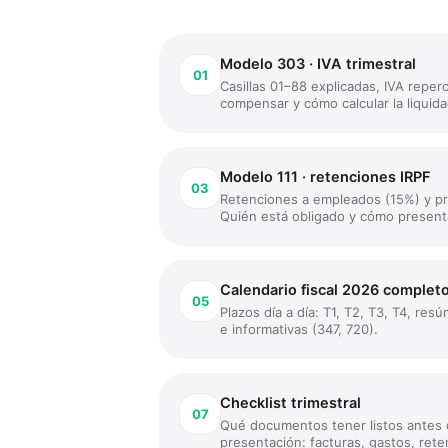
Modelo 303 · IVA trimestral
01
Casillas 01–88 explicadas, IVA reper
compensar y cómo calcular la liquida
Modelo 111 · retenciones IRPF
03
Retenciones a empleados (15%) y pr
Quién está obligado y cómo presenta
Calendario fiscal 2026 complet
05
Plazos día a día: T1, T2, T3, T4, re
e informativas (347, 720).
Checklist trimestral
07
Qué documentos tener listos antes d
presentación: facturas, gastos, reten