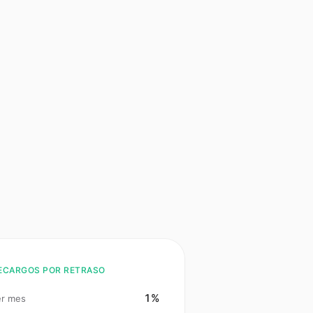
ECARGOS POR RETRASO
1%
er mes