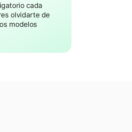
igatorio cada
res olvidarte de
los modelos