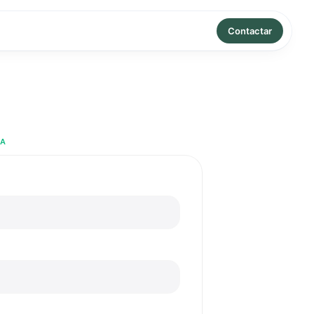
Contactar
RA