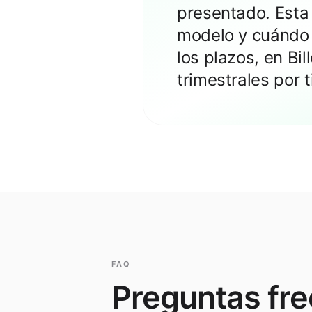
presentado. Esta
modelo y cuándo p
los plazos, en B
trimestrales por
FAQ
Preguntas fr