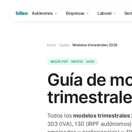
Autónomos
Empresas
Laboral
Sec
Inicio
Guías
Modelos trimestrales 2026
GUÍA PDF · GRATIS · 2026
Guía de m
trimestral
Todos los
modelos trimestrales
303 (IVA), 130 (IRPF autónomos),