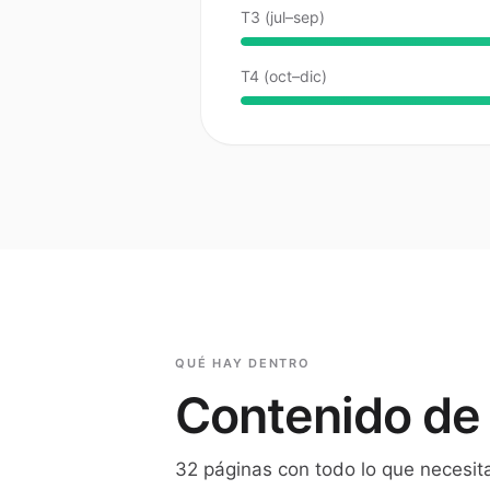
T3 (jul–sep)
T4 (oct–dic)
QUÉ HAY DENTRO
Contenido de 
32
páginas con todo lo que necesita