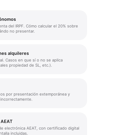
tónomos
nta del IRPF. Cómo calcular el 20% sobre
ándo no presentar.
nes alquileres
al. Casos en que sí o no se aplica
cales propiedad de SL, etc.).
gos por presentación extemporánea y
 incorrectamente.
a AEAT
e electrónica AEAT, con certificado digital
alla incluidas.