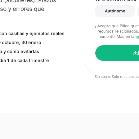
 (alquileres). Plazos
so y errores que
Autónomo
Acepto que Billeo gua
recursos relacionados
con casillas y ejemplos reales
momento. Más en la
p
20 octubre, 30 enero
o y cómo evitarlas
 día 1 de cada trimestre
Sin spam. Solo recursos p