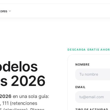
tores
DESCARGA GRATIS AHO
odelos
NOMBRE
es 2026
EMAIL
 2026
en una sola guía:
 111 (retenciones
TIPO DE ACTIVIDAD