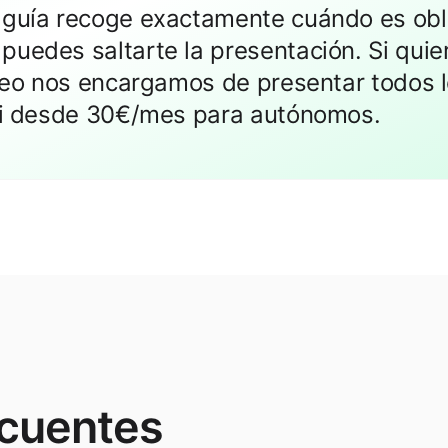
 guía recoge exactamente cuándo es obl
uedes saltarte la presentación. Si quie
illeo nos encargamos de presentar todos 
 ti desde 30€/mes para autónomos.
ecuentes