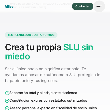
PUNTO DE ATENCIÓN CERTIFICADO Y COLABORADOR SOCIAL DE LA
Contactar
AGENCIA TRIBUTARIA (AEAT)
EMPRENDEDOR SOLITARIO 2026
Crea tu propia
SLU sin
miedo
Ser el único socio no significa estar solo. Te
ayudamos a pasar de autónomo a SLU protegiendo
tu patrimonio y tus ingresos.
Separación total y blindaje ante Hacienda
Constitución exprés con estatutos optimizados
Asesor personal experto en fiscalidad de socio único