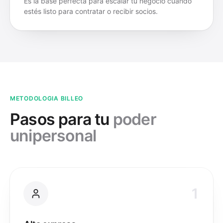
Es la base perfecta para escalar tu negocio cuando
estés listo para contratar o recibir socios.
METODOLOGIA BILLEO
Pasos para tu
poder
unipersonal
1