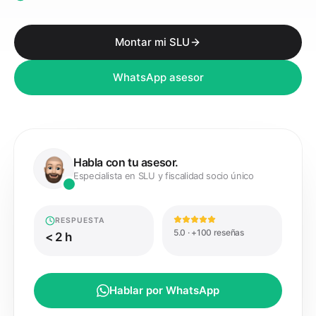
Montar mi SLU
WhatsApp asesor
Habla con tu asesor.
Especialista en SLU y fiscalidad socio único
RESPUESTA
5.0 · +100 reseñas
< 2 h
Hablar por WhatsApp