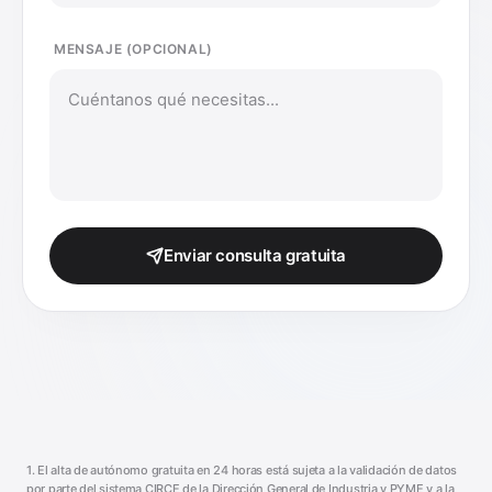
MENSAJE (OPCIONAL)
Enviar consulta gratuita
1. El alta de autónomo gratuita en 24 horas está sujeta a la validación de datos
por parte del sistema CIRCE de la Dirección General de Industria y PYME y a la