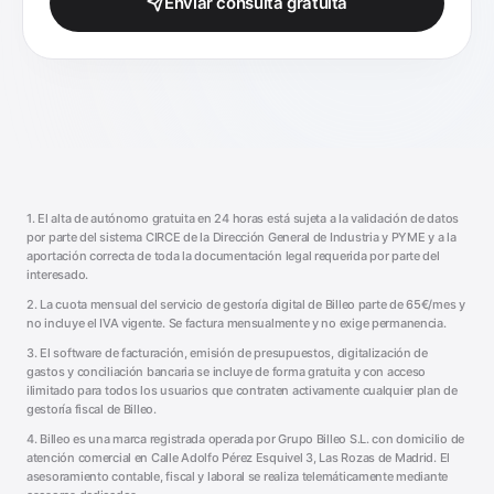
Enviar consulta gratuita
1. El alta de autónomo gratuita en 24 horas está sujeta a la validación de datos
por parte del sistema CIRCE de la Dirección General de Industria y PYME y a la
aportación correcta de toda la documentación legal requerida por parte del
interesado.
2. La cuota mensual del servicio de gestoría digital de Billeo parte de 65€/mes y
no incluye el IVA vigente. Se factura mensualmente y no exige permanencia.
3. El software de facturación, emisión de presupuestos, digitalización de
gastos y conciliación bancaria se incluye de forma gratuita y con acceso
ilimitado para todos los usuarios que contraten activamente cualquier plan de
gestoría fiscal de Billeo.
4. Billeo es una marca registrada operada por Grupo Billeo S.L. con domicilio de
atención comercial en Calle Adolfo Pérez Esquivel 3, Las Rozas de Madrid. El
asesoramiento contable, fiscal y laboral se realiza telemáticamente mediante