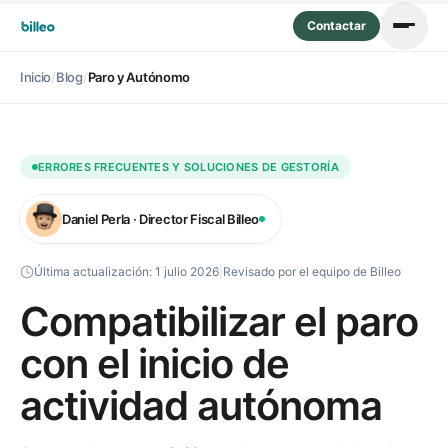
Contactar
Inicio
/
Blog
/
Paro y Autónomo
ERRORES FRECUENTES Y SOLUCIONES DE GESTORÍA
Daniel Perla · Director Fiscal Billeo
Última actualización:
1 julio 2026
|
Revisado por el equipo de Billeo
Compatibilizar el paro
con el inicio de
actividad autónoma