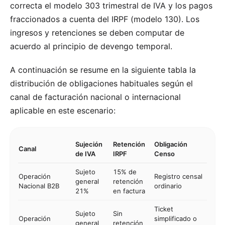
correcta el modelo 303 trimestral de IVA y los pagos
fraccionados a cuenta del IRPF (modelo 130). Los
ingresos y retenciones se deben computar de
acuerdo al principio de devengo temporal.
A continuación se resume en la siguiente tabla la
distribución de obligaciones habituales según el
canal de facturación nacional o internacional
aplicable en este escenario:
Sujeción
Retención
Obligación
Canal
de IVA
IRPF
Censo
Sujeto
15% de
Operación
Registro censal
general
retención
Nacional B2B
ordinario
21%
en factura
Ticket
Sujeto
Sin
Operación
simplificado o
general
retención