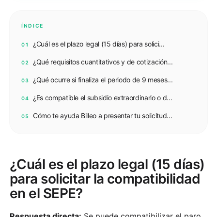
ÍNDICE
¿Cuál es el plazo legal (15 días) para solici...
01
¿Qué requisitos cuantitativos y de cotización...
02
¿Qué ocurre si finaliza el periodo de 9 meses...
03
¿Es compatible el subsidio extraordinario o d...
04
Cómo te ayuda Billeo a presentar tu solicitud...
05
¿Cuál es el plazo legal (15 días)
para solicitar la compatibilidad
en el SEPE?
Respuesta directa:
Se puede compatibilizar el paro