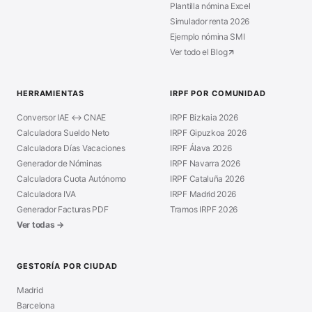
Plantilla nómina Excel
Simulador renta 2026
Ejemplo nómina SMI
Ver todo el Blog
HERRAMIENTAS
IRPF POR COMUNIDAD
Conversor IAE ↔ CNAE
IRPF Bizkaia 2026
Calculadora Sueldo Neto
IRPF Gipuzkoa 2026
Calculadora Días Vacaciones
IRPF Álava 2026
Generador de Nóminas
IRPF Navarra 2026
Calculadora Cuota Autónomo
IRPF Cataluña 2026
Calculadora IVA
IRPF Madrid 2026
Generador Facturas PDF
Tramos IRPF 2026
Ver todas →
GESTORÍA POR CIUDAD
Madrid
Barcelona