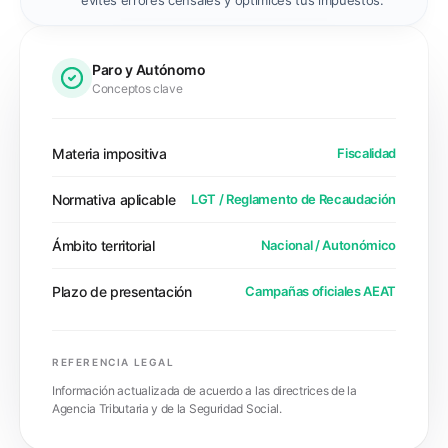
evites errores censales y optimices tus impuestos."
Paro y Autónomo
Conceptos clave
Materia impositiva
Fiscalidad
Normativa aplicable
LGT / Reglamento de Recaudación
Ámbito territorial
Nacional / Autonómico
Plazo de presentación
Campañas oficiales AEAT
REFERENCIA LEGAL
Información actualizada de acuerdo a las directrices de la
Agencia Tributaria y de la Seguridad Social.