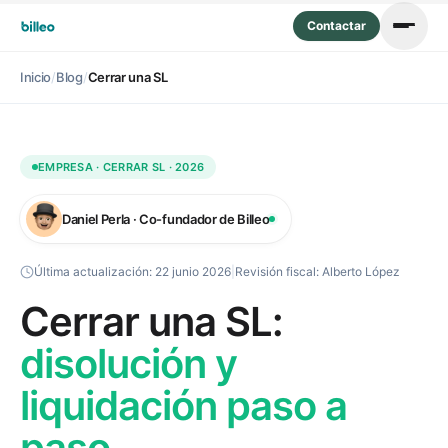
Contactar
Inicio
/
Blog
/
Cerrar una SL
EMPRESA · CERRAR SL · 2026
Daniel Perla · Co-fundador de Billeo
Última actualización:
22 junio 2026
|
Revisión fiscal:
Alberto López
Cerrar una SL:
disolución y
liquidación paso a
paso