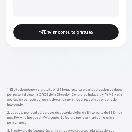
Enviar consulta gratuita
1. El alta de autónomo gratuita en 24 horas está sujeta a la validación de datos
por parte del sistema CIRCE de la Dirección General de Industria y PYME y a la
aportación correcta de toda la documentación legal requerida por parte del
interesado.
2. La cuota mensual del servicio de gestoría digital de Billeo parte de 65€/mes
más IVA y no incluye el IVA vigente. Se factura mensualmente y no exige
permanencia.
3. El software de facturación, emisión de presupuestos, digitalización de