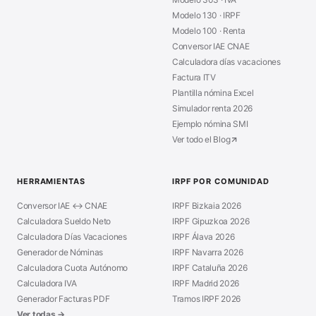
Modelo 130 · IRPF
Modelo 100 · Renta
Conversor IAE CNAE
Calculadora días vacaciones
Factura ITV
Plantilla nómina Excel
Simulador renta 2026
Ejemplo nómina SMI
Ver todo el Blog
HERRAMIENTAS
IRPF POR COMUNIDAD
Conversor IAE ↔ CNAE
IRPF Bizkaia 2026
Calculadora Sueldo Neto
IRPF Gipuzkoa 2026
Calculadora Días Vacaciones
IRPF Álava 2026
Generador de Nóminas
IRPF Navarra 2026
Calculadora Cuota Autónomo
IRPF Cataluña 2026
Calculadora IVA
IRPF Madrid 2026
Generador Facturas PDF
Tramos IRPF 2026
Ver todas →