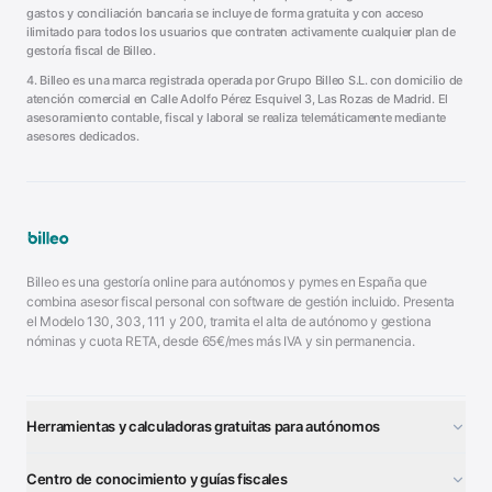
gastos y conciliación bancaria se incluye de forma gratuita y con acceso
ilimitado para todos los usuarios que contraten activamente cualquier plan de
gestoría fiscal de Billeo.
4. Billeo es una marca registrada operada por Grupo Billeo S.L. con domicilio de
atención comercial en Calle Adolfo Pérez Esquivel 3, Las Rozas de Madrid. El
asesoramiento contable, fiscal y laboral se realiza telemáticamente mediante
asesores dedicados.
Billeo es una gestoría online para autónomos y pymes en España que
combina asesor fiscal personal con software de gestión incluido. Presenta
el Modelo 130, 303, 111 y 200, tramita el alta de autónomo y gestiona
nóminas y cuota RETA, desde 65€/mes más IVA y sin permanencia.
Herramientas y calculadoras gratuitas para autónomos
¿Autónomo o S.L.?
■
Centro de conocimiento y guías fiscales