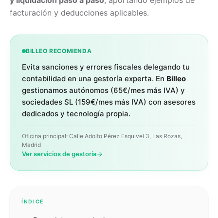
y liquidación paso a paso
, aportando ejemplos de
facturación y deducciones aplicables.
BILLEO RECOMIENDA
Evita sanciones y errores fiscales delegando tu
contabilidad en una gestoría experta. En
Billeo
gestionamos autónomos (65€/mes más IVA) y
sociedades SL (159€/mes más IVA) con asesores
dedicados y tecnología propia.
Oficina principal: Calle Adolfo Pérez Esquivel 3, Las Rozas,
Madrid
Ver servicios de gestoría
ÍNDICE