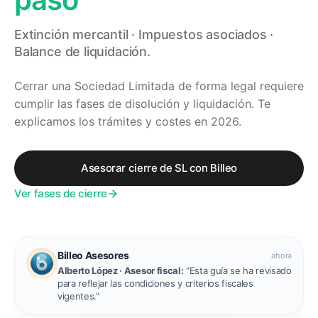
Extinción mercantil · Impuestos asociados ·
Balance de liquidación.
Cerrar una Sociedad Limitada de forma legal requiere
cumplir las fases de disolución y liquidación. Te
explicamos los trámites y costes en 2026.
Asesorar cierre de SL con Billeo
Ver fases de cierre
Billeo Asesores
ahora
Alberto López
· Asesor fiscal:
"Esta guía se ha revisado
para reflejar las condiciones y criterios fiscales
vigentes."