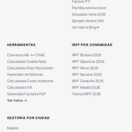
Factura ITV
Plantilla nómina Excel
Simulador renta 2026
Ejemplo nómina SMI
Ver todo el Blog
HERRAMIENTAS
IRPF POR COMUNIDAD
Conversor IAE ↔ CNAE
IRPF Bizkaia 2026
Calculadora Sueldo Neto
IRPF Gipuzkoa 2026
Calculadora Días Vacaciones
IRPF Álava 2026
Generador de Nóminas
IRPF Navarra 2026
Calculadora Cuota Autónomo
IRPF Cataluña 2026
Calculadora IVA
IRPF Madrid 2026
Generador Facturas PDF
Tramos IRPF 2026
Ver todas →
GESTORÍA POR CIUDAD
Madrid