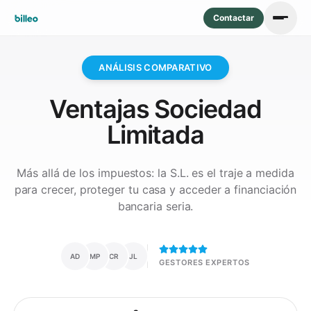
Contactar
ANÁLISIS COMPARATIVO
Ventajas Sociedad
Limitada
Más allá de los impuestos: la S.L. es el traje a medida
para crecer, proteger tu casa y acceder a financiación
bancaria seria.
AD
MP
CR
JL
GESTORES EXPERTOS