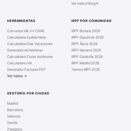
Ver todo el Blog
HERRAMIENTAS
IRPF POR COMUNIDAD
Conversor IAE ↔ CNAE
IRPF Bizkaia 2026
Calculadora Sueldo Neto
IRPF Gipuzkoa 2026
Calculadora Días Vacaciones
IRPF Álava 2026
Generador de Nóminas
IRPF Navarra 2026
Calculadora Cuota Autónomo
IRPF Cataluña 2026
Calculadora IVA
IRPF Madrid 2026
Generador Facturas PDF
Tramos IRPF 2026
Ver todas →
GESTORÍA POR CIUDAD
Madrid
Barcelona
Valencia
Sevilla
Zaragoza