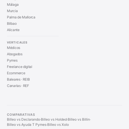
Málaga
Murcia
Palma de Mallorca
Bilbao
Alicante
VERTICALES
Médicos
Abogados
Pymes
Freelance digital
Ecommerce
Baleares · REIB
Canarias · REF
COMPARATIVAS
Billeo vs Declarando
Billeo vs Holded
Billeo vs Billin
·
·
·
Billeo vs Ayuda T Pymes
Billeo vs Xolo
·