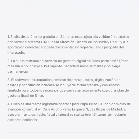
1. El alta de autónomo gratuita en 24 horas está sujeta a la validación de datos
por parte del sistema CIRCE de la Dirección General de Industria y PYME y a la
aportación correcta de toda la documentación legal requerida por parte del
interesado.
2. La cuota mensual del servicio de gestoría digital de Billeo parte de 65€/mes
más IVA y no incluye el IVA vigente. Se factura mensualmente y no exige
permanencia.
3. El software de facturación, emisión de presupuestos, digitalización de
gastos y conciliación bancaria se incluye de forma gratuita y con acceso
ilimitado para todos los usuarios que contraten activamente cualquier plan de
gestoría fiscal de Billeo.
4. Billeo es una marca registrada operada por Grupo Billeo S.L. con domicilio de
atención comercial en Calle Adolfo Pérez Esquivel 3, Las Rozas de Madrid. El
asesoramiento contable, fiscal y laboral se realiza telemáticamente mediante
asesores dedicados.