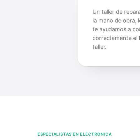
Un taller de repa
la mano de obra, l
te ayudamos a cont
correctamente el I
taller.
ESPECIALISTAS EN ELECTRONICA