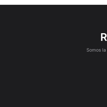
R
Somos la 