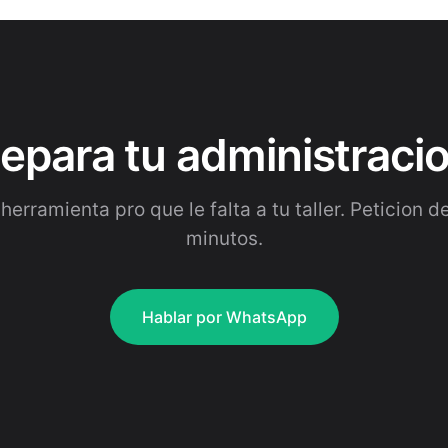
epara tu administraci
herramienta pro que le falta a tu taller. Peticion de
minutos.
Hablar por WhatsApp