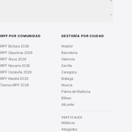
Generador Nóminas
■
Calculadora Vacaciones
■
Certificado Digital
■
Guía Modelo 303
■
IRPF POR COMUNIDAD
GESTORÍA POR CIUDAD
IRPF Bizkaia 2026
Madrid
IRPF Gipuzkoa 2026
Barcelona
IRPF Álava 2026
Valencia
IRPF Navarra 2026
Sevilla
IRPF Cataluña 2026
Zaragoza
IRPF Madrid 2026
Málaga
Tramos IRPF 2026
Murcia
Palma de Mallorca
Bilbao
Alicante
Daniel
Asesor Fiscal en Billeo
VERTICALES
Médicos
¡Hola! 👋 Soy
Daniel
.
Abogados