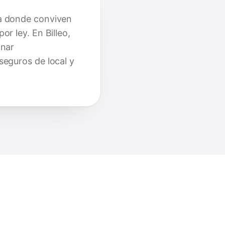
ja donde conviven
or ley. En Billeo,
onar
seguros de local y