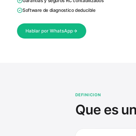
Garantias y seguros RC contabilizados
Software de diagnostico deducible
Hablar por WhatsApp
DEFINICION
Que es un