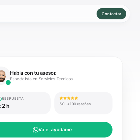
Contactar
Habla con tu asesor.
Especialista en Servicios Tecnicos
RESPUESTA
5.0 · +100 reseñas
 2 h
Vale, ayudame