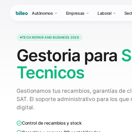
Autónomos
Empresas
Laboral
Sec
TECH REPAIR AND BUSINESS 2026
Gestoria para
S
Tecnicos
Gestionamos tus recambios, garantías de cli
SAT. El soporte administrativo para los que
digital.
Control de recambios y stock