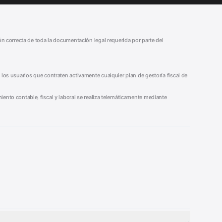
ión correcta de toda la documentación legal requerida por parte del
 los usuarios que contraten activamente cualquier plan de gestoría fiscal de
iento contable, fiscal y laboral se realiza telemáticamente mediante