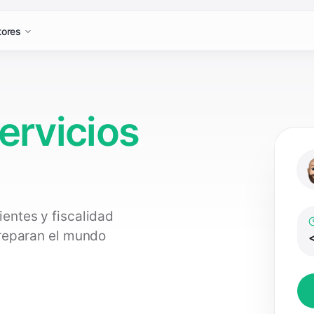
tores
ervicios
entes y fiscalidad
 reparan el mundo
<