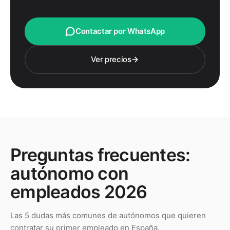
Contactar por WhatsApp
Ver precios
Preguntas frecuentes:
autónomo con
empleados 2026
Las 5 dudas más comunes de autónomos que quieren
contratar su primer empleado en España.