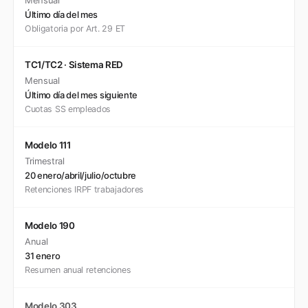
Mensual
Último día del mes
Obligatoria por Art. 29 ET
TC1/TC2 · Sistema RED
Mensual
Último día del mes siguiente
Cuotas SS empleados
Modelo 111
Trimestral
20 enero/abril/julio/octubre
Retenciones IRPF trabajadores
Modelo 190
Anual
31 enero
Resumen anual retenciones
Modelo 303