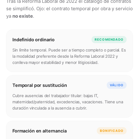
Tras la Reforma Laboral de 2022 el catálogo de contratos
se simplificó. Ojo: el contrato temporal por obra y servicio
ya
no existe
.
Indefinido ordinario
RECOMENDADO
Sin límite temporal. Puede ser a tiempo completo o parcial. Es
la modalidad preferente desde la Reforma Laboral 2022 y
conlleva mayor estabilidad y menor litigiosidad.
Temporal por sustitución
VÁLIDO
Cubre ausencias del trabajador titular: bajas IT,
maternidad/paternidad, excedencias, vacaciones. Tiene una
duración vinculada a la ausencia a cubrir.
Formación en alternancia
BONIFICADO