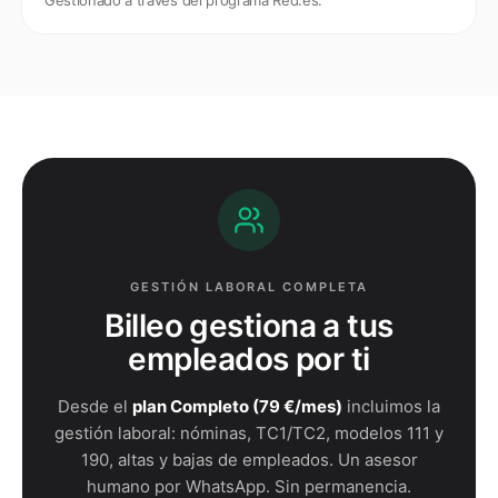
Gestionado a través del programa Red.es.
GESTIÓN LABORAL COMPLETA
Billeo gestiona a tus
empleados por ti
Desde el
plan Completo (79 €/mes)
incluimos la
gestión laboral: nóminas, TC1/TC2, modelos 111 y
190, altas y bajas de empleados. Un asesor
humano por WhatsApp. Sin permanencia.