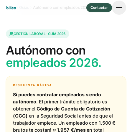
Inicio
Guías
Autónomo con empleados 2026
Contactar
GESTIÓN LABORAL · GUÍA 2026
Autónomo con
empleados 2026.
RESPUESTA RÁPIDA
Sí puedes contratar empleados siendo
autónomo.
El primer trámite obligatorio es
obtener el
Código de Cuenta de Cotización
(CCC)
en la Seguridad Social antes de que el
trabajador empiece. Un empleado con 1.500 €
brutos te costará
≈ 1.957 €/mes
en total