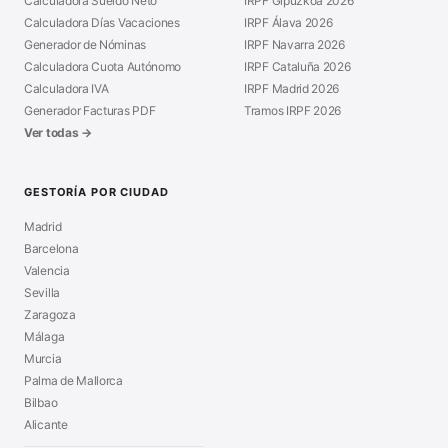
Calculadora Sueldo Neto
IRPF Gipuzkoa 2026
Calculadora Días Vacaciones
IRPF Álava 2026
Generador de Nóminas
IRPF Navarra 2026
Calculadora Cuota Autónomo
IRPF Cataluña 2026
Calculadora IVA
IRPF Madrid 2026
Generador Facturas PDF
Tramos IRPF 2026
Ver todas →
GESTORÍA POR CIUDAD
Madrid
Barcelona
Valencia
Sevilla
Zaragoza
Málaga
Murcia
Palma de Mallorca
Bilbao
Alicante