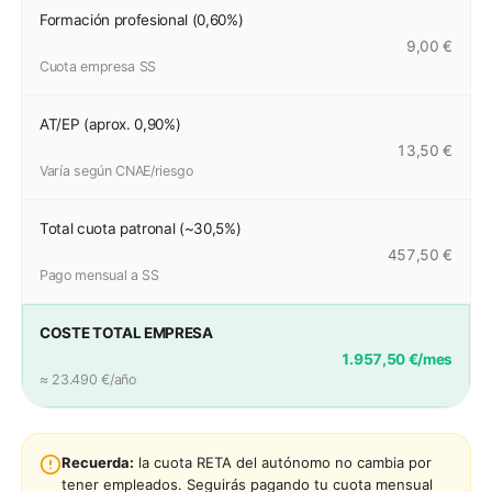
Formación profesional (0,60%)
9,00 €
Cuota empresa SS
AT/EP (aprox. 0,90%)
13,50 €
Varía según CNAE/riesgo
Total cuota patronal (~30,5%)
457,50 €
Pago mensual a SS
COSTE TOTAL EMPRESA
1.957,50 €/mes
≈ 23.490 €/año
Recuerda:
la cuota RETA del autónomo no cambia por
tener empleados. Seguirás pagando tu cuota mensual