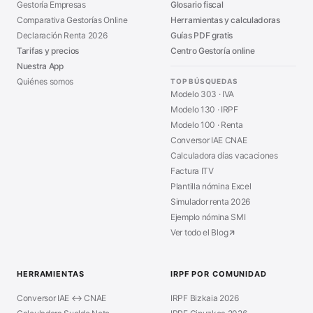
Gestoría Empresas
Glosario fiscal
Comparativa Gestorías Online
Herramientas y calculadoras
Declaración Renta 2026
Guías PDF gratis
Tarifas y precios
Centro Gestoría online
Nuestra App
Quiénes somos
TOP BÚSQUEDAS
Modelo 303 · IVA
Modelo 130 · IRPF
Modelo 100 · Renta
Conversor IAE CNAE
Calculadora días vacaciones
Factura ITV
Plantilla nómina Excel
Simulador renta 2026
Ejemplo nómina SMI
Ver todo el Blog
HERRAMIENTAS
IRPF POR COMUNIDAD
Conversor IAE ↔ CNAE
IRPF Bizkaia 2026