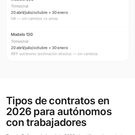
Trimestral
20 abril/julio/octubre + 30 enero
IVA — sin cambios vs antes
Modelo 130
Trimestral
20 abril/julio/octubre + 30 enero
IRPF autónomo (estimación directa) — sin cambios
Tipos de contratos en
2026 para autónomos
con trabajadores