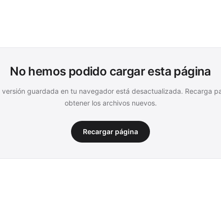
No hemos podido cargar esta página
 versión guardada en tu navegador está desactualizada. Recarga p
obtener los archivos nuevos.
Recargar página