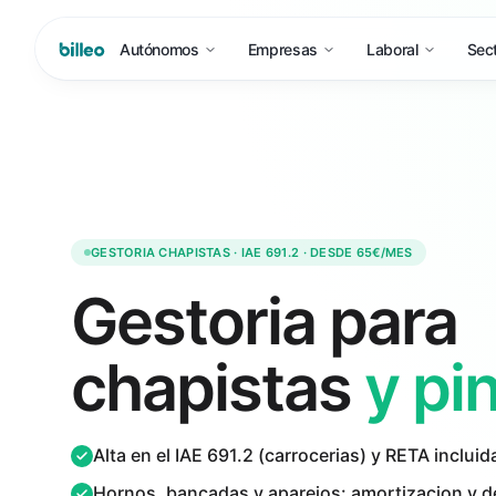
Autónomos
Empresas
Laboral
Sec
GESTORIA CHAPISTAS · IAE 691.2 · DESDE 65€/MES
Gestoria para
chapistas
y pi
Alta en el IAE 691.2 (carrocerias) y RETA incluid
Hornos, bancadas y aparejos: amortizacion y 