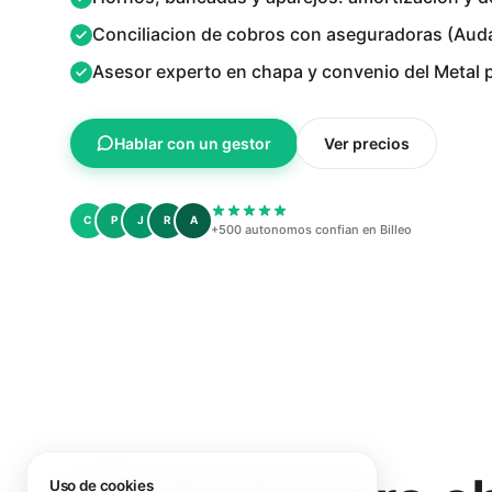
Conciliacion de cobros con aseguradoras (Aud
Asesor experto en chapa y convenio del Metal
Hablar con un gestor
Ver precios
C
P
J
R
A
+500 autonomos confian en Billeo
Uso de cookies