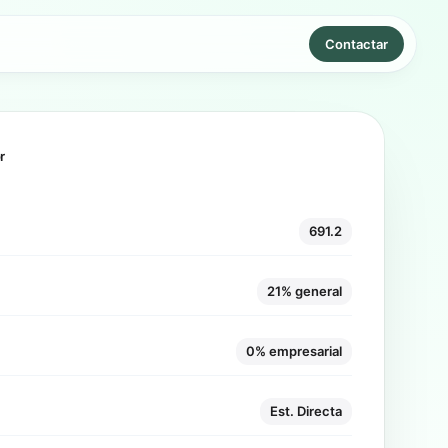
Contactar
r
691.2
21% general
0% empresarial
Est. Directa