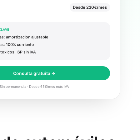
Desde 230€/mes
CLAVE
s: amortizacion ajustable
as: 100% corriente
toxicos: ISP sin IVA
Consulta gratuita →
Sin permanencia · Desde 65€/mes más IVA