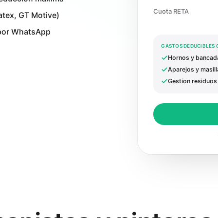
Cuota RETA
atex, GT Motive)
 por WhatsApp
GASTOS DEDUCIBLES 
Hornos y bancada
Aparejos y masill
Gestion residuos 