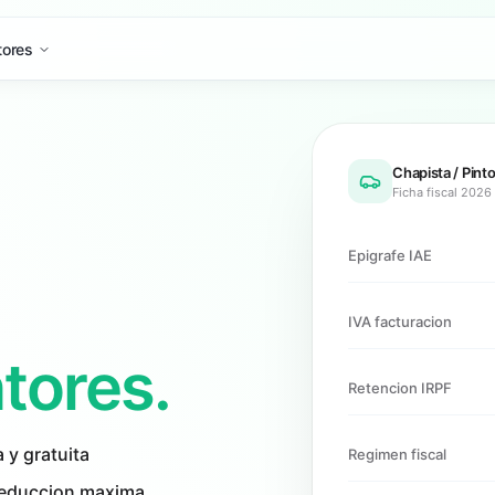
tores
Chapista / Pinto
Ficha fiscal 2026
Epigrafe IAE
IVA facturacion
ntores.
Retencion IRPF
a y gratuita
Regimen fiscal
deduccion maxima