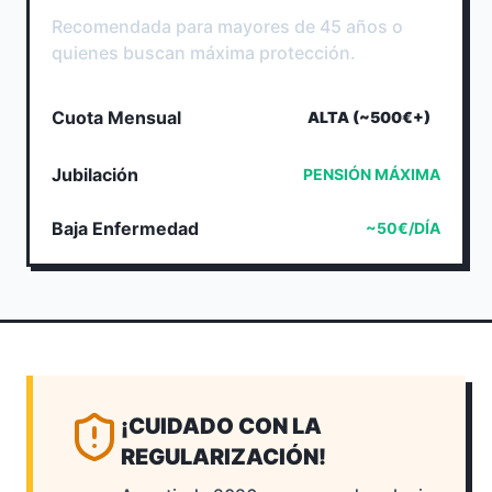
Recomendada para mayores de 45 años o
quienes buscan máxima protección.
Cuota Mensual
ALTA (~500€+)
Jubilación
PENSIÓN MÁXIMA
Baja Enfermedad
~50€/DÍA
¡CUIDADO CON LA
REGULARIZACIÓN!