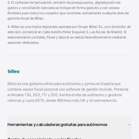
3. El software de facturación, emisión de presupuestos, digitalización de
gastos y conciliación bancaria se incluye de forma gratuita y con acceso
ilimitado para todos los usuarios que contraten activamente cualquier plan de
gestoría fiscal de Billeo.
4. Billeo es una marca registrada operada por Grupo Billeo S.L. con domicilio de
atención comercial en Calle Adolfo Pérez Esquivel 3, Las Rozas de Madrid. El
asesoramiento contable, fiscal y laboral se realiza telemáticamente mediante
asesores dedicados.
Billeo es una gestoría online para autónomos y pymes en España que
combina asesor fiscal personal con software de gestión incluido. Presenta
el Modelo 130, 303, 111 y 200, tramita el alta de autónomo y gestiona
nóminas y cuota RETA, desde 65€/mes más IVA y sin permanencia.
Herramientas y calculadoras gratuitas para autónomos
¿Autónomo o S.L.?
■