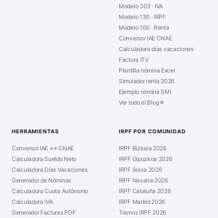
Modelo 303 · IVA
Modelo 130 · IRPF
Modelo 100 · Renta
Conversor IAE CNAE
Calculadora días vacaciones
Factura ITV
Plantilla nómina Excel
Simulador renta 2026
Ejemplo nómina SMI
Ver todo el Blog
HERRAMIENTAS
IRPF POR COMUNIDAD
Conversor IAE ↔ CNAE
IRPF Bizkaia 2026
Calculadora Sueldo Neto
IRPF Gipuzkoa 2026
Calculadora Días Vacaciones
IRPF Álava 2026
Generador de Nóminas
IRPF Navarra 2026
Calculadora Cuota Autónomo
IRPF Cataluña 2026
Calculadora IVA
IRPF Madrid 2026
Generador Facturas PDF
Tramos IRPF 2026