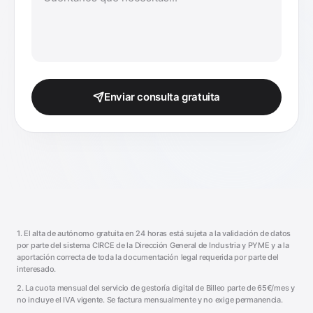
Enviar consulta gratuita
1. El alta de autónomo gratuita en 24 horas está sujeta a la validación de datos
por parte del sistema CIRCE de la Dirección General de Industria y PYME y a la
aportación correcta de toda la documentación legal requerida por parte del
interesado.
2. La cuota mensual del servicio de gestoría digital de Billeo parte de 65€/mes y
no incluye el IVA vigente. Se factura mensualmente y no exige permanencia.