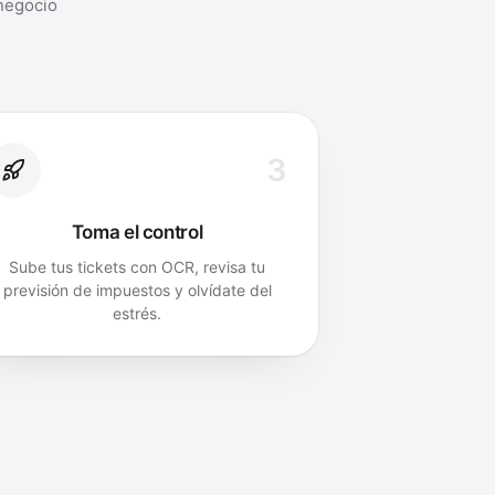
 negocio
3
Toma el control
Sube tus tickets con OCR, revisa tu
previsión de impuestos y olvídate del
estrés.