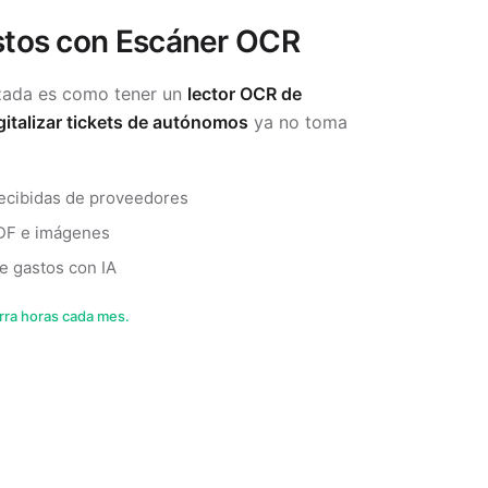
stos con
Escáner OCR
zada es como tener un
lector OCR de
gitalizar tickets de autónomos
ya no toma
 recibidas de proveedores
DF e imágenes
de gastos con IA
rra horas cada mes.