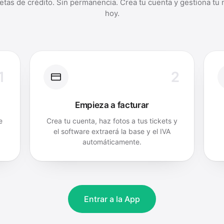
jetas de crédito. Sin permanencia. Crea tu cuenta y gestiona tu
hoy.
1
2
Empieza a facturar
e
Crea tu cuenta, haz fotos a tus tickets y
el software extraerá la base y el IVA
automáticamente.
Entrar a la App