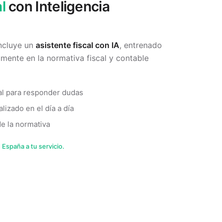
l
con Inteligencia
incluye un
asistente fiscal con IA
, entrenado
amente en la normativa fiscal y contable
scal para responder dudas
izado en el día a día
e la normativa
 España a tu servicio.