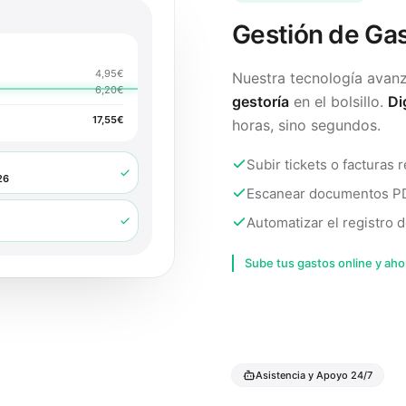
Gestión de Ga
4,95€
Nuestra tecnología avan
6,20€
gestoría
en el bolsillo.
Di
17,55€
horas, sino segundos.
Subir tickets o facturas
26
Escanear documentos P
Automatizar el registro 
Sube tus gastos online y aho
Asistencia y Apoyo 24/7