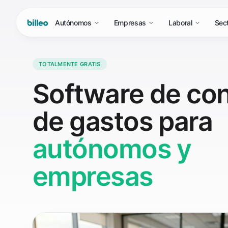
Autónomos
Empresas
Laboral
Sec
TOTALMENTE GRATIS
Software de con
de gastos para
autónomos y
empresas