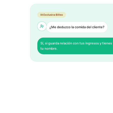
IA Exclusiva Billeo
¿Me deduzco la comida del cliente?
Sí, si guarda relación con tus ingresos y tienes
tu nombre.