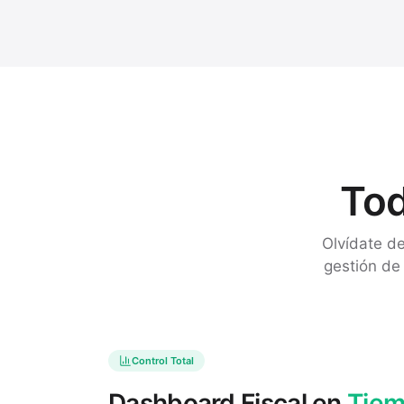
Tod
Olvídate de
gestión de
Control Total
Dashboard Fiscal en
Tiem