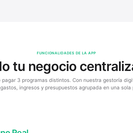
FUNCIONALIDADES DE LA APP
o tu negocio centrali
 pagar 3 programas distintos. Con nuestra gestoría digit
 gastos, ingresos y presupuestos agrupada en una sola 
po Real