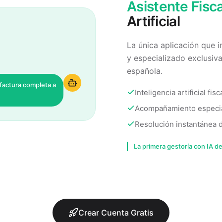
Asistente Fisca
Artificial
La única aplicación que 
y especializado exclusiv
española.
 factura completa a
Inteligencia artificial fi
Acompañamiento especial
Resolución instantánea d
La primera gestoría con IA de
Crear Cuenta Gratis