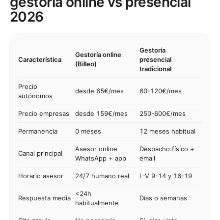
gestoría online vs presencial
2026
Gestoría
Gestoría online
Característica
presencial
(Billeo)
tradicional
Precio
desde 65€/mes
60-120€/mes
autónomos
Precio empresas
desde 159€/mes
250-600€/mes
Permanencia
0 meses
12 meses habitual
Asesor online
Despacho físico +
Canal principal
WhatsApp + app
email
Horario asesor
24/7 humano real
L-V 9-14 y 16-19
<24h
Respuesta media
Días o semanas
habitualmente