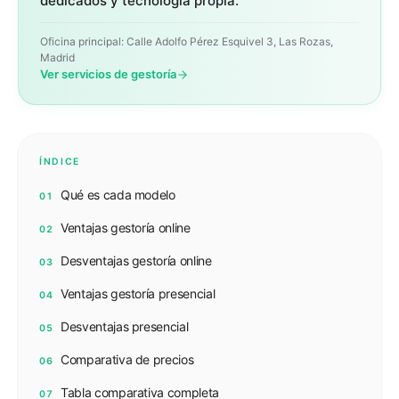
dedicados y tecnología propia.
Oficina principal: Calle Adolfo Pérez Esquivel 3, Las Rozas,
Madrid
Ver servicios de gestoría
ÍNDICE
Qué es cada modelo
01
Ventajas gestoría online
02
Desventajas gestoría online
03
Ventajas gestoría presencial
04
Desventajas presencial
05
Comparativa de precios
06
Tabla comparativa completa
07