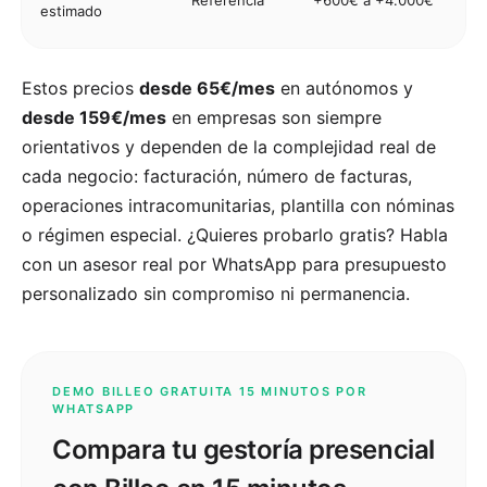
Referencia
+600€ a +4.000€
estimado
Estos precios
desde 65€/mes
en autónomos y
desde 159€/mes
en empresas son siempre
orientativos y dependen de la complejidad real de
cada negocio: facturación, número de facturas,
operaciones intracomunitarias, plantilla con nóminas
o régimen especial. ¿Quieres probarlo gratis? Habla
con un asesor real por WhatsApp para presupuesto
personalizado sin compromiso ni permanencia.
DEMO BILLEO GRATUITA 15 MINUTOS POR
WHATSAPP
Compara tu gestoría presencial