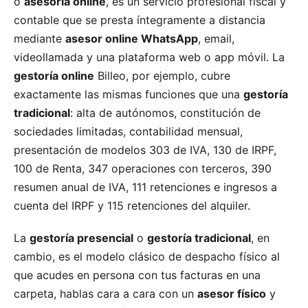
o
asesoría online
, es un servicio profesional fiscal y
contable que se presta íntegramente a distancia
mediante
asesor online WhatsApp
, email,
videollamada y una plataforma web o app móvil. La
gestoría online
Billeo, por ejemplo, cubre
exactamente las mismas funciones que una
gestoría
tradicional
: alta de autónomos, constitución de
sociedades limitadas, contabilidad mensual,
presentación de modelos 303 de IVA, 130 de IRPF,
100 de Renta, 347 operaciones con terceros, 390
resumen anual de IVA, 111 retenciones e ingresos a
cuenta del IRPF y 115 retenciones del alquiler.
La
gestoría presencial
o
gestoría tradicional
, en
cambio, es el modelo clásico de despacho físico al
que acudes en persona con tus facturas en una
carpeta, hablas cara a cara con un
asesor físico
y