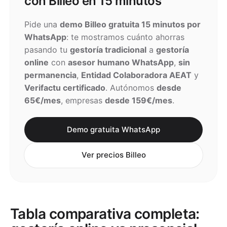
con Billeo en 15 minutos
Pide una
demo Billeo gratuita 15 minutos por
WhatsApp
: te mostramos cuánto ahorras
pasando tu
gestoría tradicional
a
gestoría
online
con
asesor humano WhatsApp
,
sin
permanencia
,
Entidad Colaboradora AEAT
y
Verifactu certificado
. Autónomos
desde
65€/mes
, empresas
desde 159€/mes
.
Demo gratuita WhatsApp
Ver precios Billeo
Tabla comparativa completa: