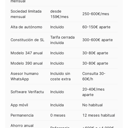
mensual
Sociedad limitada
desde
250-600€/mes
mensual
159€/mes
Alta de autónomo
Incluido
60-150€ aparte
Tarifa cerrada
Constitución de SL
300-600€ aparte
incluida
Modelo 347 anual
Incluido
30-80€ aparte
Modelo 390 anual
Incluido
30-80€ aparte
Asesor humano
Incluido sin
Consulta 30-
WhatsApp
coste extra
60€/h
20-40€/mes
Software Verifactu
Incluido
aparte
App móvil
Incluida
No habitual
Permanencia
0 meses
12 meses habitual
Ahorro anual