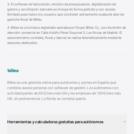
3. El software de facturación, emisión de presupuestos, digitalización de
gastos y conciliación bancaria se incluye de forma gratuita y con acceso
ilimitado para todos los usuarios que contraten activamente cualquier plan de
gestoría fiscal de Billeo.
4. Billeo es una marca registrada operada por
Grupo Billeo S.L.
con domicilio de
atención comercial en
Calle Adolfo Pérez Esquivel 3
,
Las Rozas de Madrid
. El
asesoramiento contable, fiscal y laboral se realiza telemáticamente mediante
asesores dedicados.
Billeo es una gestoría online para autónomos y pymes en España que
combina asesor personal con software de gestión. Los autónomos con
actividad parten de
65
€/mes más IVA y las empresas de
159
€/mes más
IVA, sin permanencia. La Renta se contrata aparte.
Herramientas y calculadoras gratuitas para autónomos
¿Autónomo o S.L.?
■