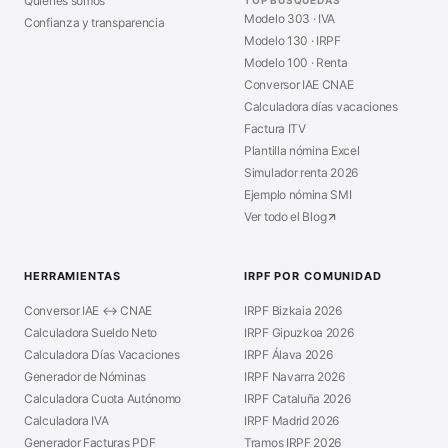
Quiénes somos
Modelo 303 · IVA
Confianza y transparencia
Modelo 130 · IRPF
Modelo 100 · Renta
Conversor IAE CNAE
Calculadora días vacaciones
Factura ITV
Plantilla nómina Excel
Simulador renta 2026
Ejemplo nómina SMI
Ver todo el Blog
HERRAMIENTAS
IRPF POR COMUNIDAD
Conversor IAE ↔ CNAE
IRPF Bizkaia 2026
Calculadora Sueldo Neto
IRPF Gipuzkoa 2026
Calculadora Días Vacaciones
IRPF Álava 2026
Generador de Nóminas
IRPF Navarra 2026
Calculadora Cuota Autónomo
IRPF Cataluña 2026
Calculadora IVA
IRPF Madrid 2026
Generador Facturas PDF
Tramos IRPF 2026