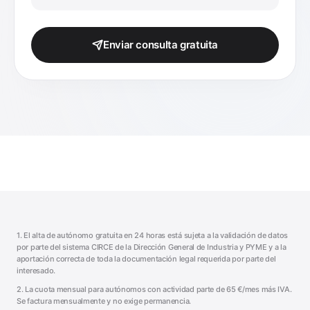
Enviar consulta gratuita
1. El alta de autónomo gratuita en 24 horas está sujeta a la validación de datos
por parte del sistema CIRCE de la Dirección General de Industria y PYME y a la
aportación correcta de toda la documentación legal requerida por parte del
interesado.
2. La cuota mensual para autónomos con actividad parte de
65
€/mes más IVA.
Se factura mensualmente y no exige permanencia.