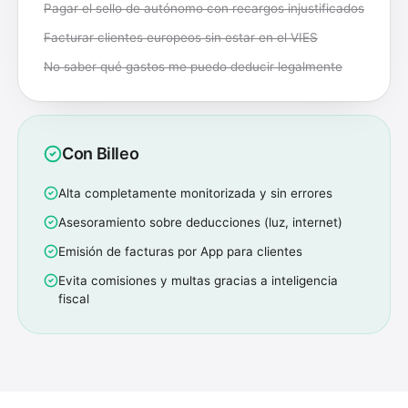
Pagar el sello de autónomo con recargos injustificados
Facturar clientes europeos sin estar en el VIES
No saber qué gastos me puedo deducir legalmente
Con Billeo
Alta completamente monitorizada y sin errores
Asesoramiento sobre deducciones (luz, internet)
Emisión de facturas por App para clientes
Evita comisiones y multas gracias a inteligencia
fiscal