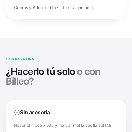
Cobras y Billeo audita su tributación final.
COMPARATIVA
¿Hacerlo tú solo
o con
Billeo?
Sin asesoría
Hacer el modelo 036 y marcar mal la casilla del IAE