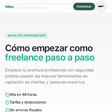
PUNTO DE ATENCIÓN CERTIFICADO Y COLABORADOR SOCIAL DE LA
Contactar
AGENCIA TRIBUTARIA (AEAT)
GUIA DEL EMPRENDEDOR
Cómo empezar como
freelance paso a paso
Empieza tu aventura profesional con seguridad
jurídica usando las mejores herramientas de
captación de clientes y asesores expertos.
Alta en 48 horas
Tarifas y deducciones
Sin errores fiscales