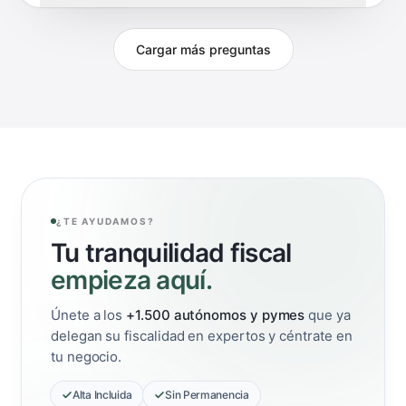
Cargar más preguntas
¿TE AYUDAMOS?
Tu tranquilidad fiscal
empieza aquí.
Únete a los
+1.500 autónomos y pymes
que ya
delegan su fiscalidad en expertos y céntrate en
tu negocio.
Alta Incluida
Sin Permanencia