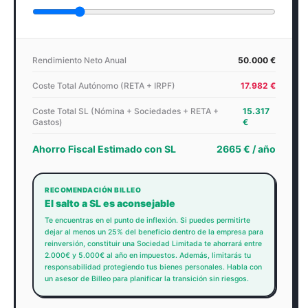
Rendimiento Neto Anual
50.000
€
Coste Total Autónomo (RETA + IRPF)
17.982
€
Coste Total SL (Nómina + Sociedades + RETA +
15.317
Gastos)
€
Ahorro Fiscal Estimado con SL
2665
€ / año
RECOMENDACIÓN BILLEO
El salto a SL es aconsejable
Te encuentras en el punto de inflexión. Si puedes permitirte
dejar al menos un 25% del beneficio dentro de la empresa para
reinversión, constituir una Sociedad Limitada te ahorrará entre
2.000€ y 5.000€ al año en impuestos. Además, limitarás tu
responsabilidad protegiendo tus bienes personales. Habla con
un asesor de Billeo para planificar la transición sin riesgos.