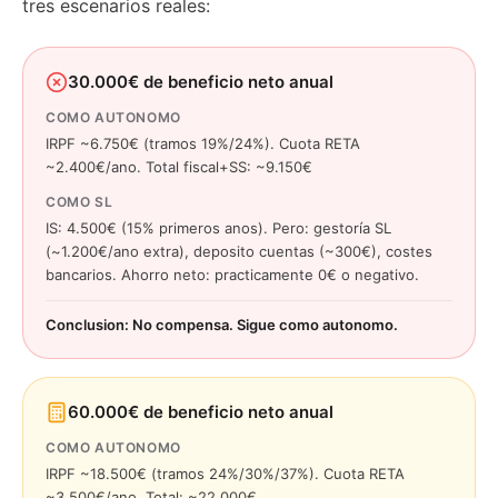
tres escenarios reales:
30.000€ de beneficio neto anual
COMO AUTONOMO
IRPF ~6.750€ (tramos 19%/24%). Cuota RETA
~2.400€/ano. Total fiscal+SS: ~9.150€
COMO SL
IS: 4.500€ (15% primeros anos). Pero: gestoría SL
(~1.200€/ano extra), deposito cuentas (~300€), costes
bancarios. Ahorro neto: practicamente 0€ o negativo.
Conclusion: No compensa. Sigue como autonomo.
60.000€ de beneficio neto anual
COMO AUTONOMO
IRPF ~18.500€ (tramos 24%/30%/37%). Cuota RETA
~3.500€/ano. Total: ~22.000€