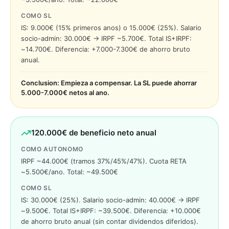
COMO SL
IS: 9.000€ (15% primeros anos) o 15.000€ (25%). Salario
socio-admin: 30.000€ → IRPF ~5.700€. Total IS+IRPF:
~14.700€. Diferencia: +7.000-7.300€ de ahorro bruto
anual.
Conclusion: Empieza a compensar. La SL puede ahorrar
5.000-7.000€ netos al ano.
120.000€ de beneficio neto anual
COMO AUTONOMO
IRPF ~44.000€ (tramos 37%/45%/47%). Cuota RETA
~5.500€/ano. Total: ~49.500€
COMO SL
IS: 30.000€ (25%). Salario socio-admin: 40.000€ → IRPF
~9.500€. Total IS+IRPF: ~39.500€. Diferencia: +10.000€
de ahorro bruto anual (sin contar dividendos diferidos).