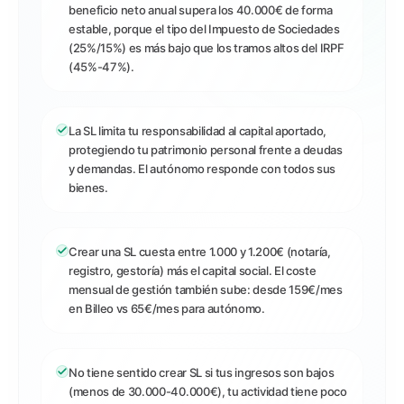
beneficio neto anual supera los 40.000€ de forma
estable, porque el tipo del Impuesto de Sociedades
(25%/15%) es más bajo que los tramos altos del IRPF
(45%-47%).
La SL limita tu responsabilidad al capital aportado,
protegiendo tu patrimonio personal frente a deudas
y demandas. El autónomo responde con todos sus
bienes.
Crear una SL cuesta entre 1.000 y 1.200€ (notaría,
registro, gestoría) más el capital social. El coste
mensual de gestión también sube: desde 159€/mes
en Billeo vs 65€/mes para autónomo.
No tiene sentido crear SL si tus ingresos son bajos
(menos de 30.000-40.000€), tu actividad tiene poco