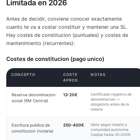
Limitada en 2026
Antes de decidir, conviene conocer exactamente
cuanto te va a costar constituir y mantener una SL.
Hay costes de constitucion (puntuales) y costes de
mantenimiento (recurrentes):
Costes de constitucion (pago unico)
CONCEPTO
COSTE
NOTAS
APROX.
Certificado negativo de
Reserva denominacion
13-20€
denominacion —
social (RM Central)
obligatorio antes de la
notaria
Varia segun notario y
Escritura publica de
250-400€
comunidad autonoma.
constitucion (notaria)
Capital hasta 30.000€