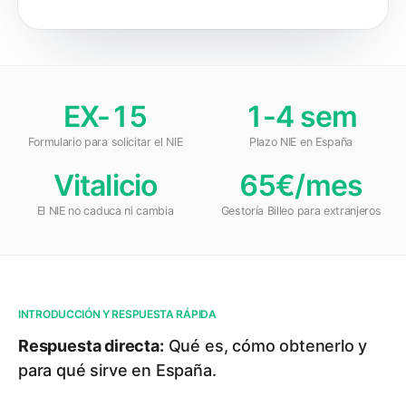
EX-15
1-4 sem
Formulario para solicitar el NIE
Plazo NIE en España
Vitalicio
65€/mes
El NIE no caduca ni cambia
Gestoría Billeo para extranjeros
INTRODUCCIÓN Y RESPUESTA RÁPIDA
Respuesta directa:
Qué es, cómo obtenerlo y
para qué sirve en España.