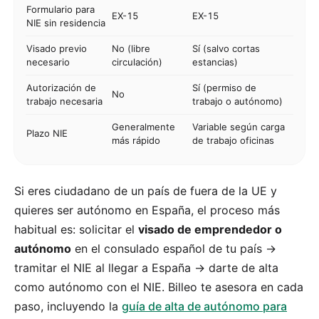
Formulario para
EX-15
EX-15
NIE sin residencia
Visado previo
No (libre
Sí (salvo cortas
necesario
circulación)
estancias)
Autorización de
Sí (permiso de
No
trabajo necesaria
trabajo o autónomo)
Generalmente
Variable según carga
Plazo NIE
más rápido
de trabajo oficinas
Si eres ciudadano de un país de fuera de la UE y
quieres ser autónomo en España, el proceso más
habitual es: solicitar el
visado de emprendedor o
autónomo
en el consulado español de tu país →
tramitar el NIE al llegar a España → darte de alta
como autónomo con el NIE. Billeo te asesora en cada
paso, incluyendo la
guía de alta de autónomo para