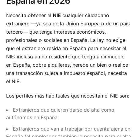
España en 2026
Necesita obtener el
NIE
cualquier ciudadano
extranjero —ya sea de la Unión Europea o de un país
tercero— que tenga intereses económicos,
profesionales o sociales en España. La ley no exige
que el extranjero resida en España para necesitar el
NIE: incluso un no residente que tenga un inmueble
en España, cobre alquileres, herede un bien o realice
una transacción sujeta a impuesto español, necesita
el NIE.
Los perfiles más habituales que necesitan el NIE son:
Extranjeros que quieren darse de alta como
autónomos en España.
Extranjeros que van a trabajar por cuenta ajena en
España (el empleador también lo necesita para el alta