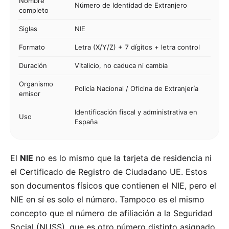
Nombre
Número de Identidad de Extranjero
completo
Siglas
NIE
Formato
Letra (X/Y/Z) + 7 dígitos + letra control
Duración
Vitalicio, no caduca ni cambia
Organismo
Policía Nacional / Oficina de Extranjería
emisor
Identificación fiscal y administrativa en
Uso
España
El
NIE
no es lo mismo que la tarjeta de residencia ni
el Certificado de Registro de Ciudadano UE. Estos
son documentos físicos que contienen el NIE, pero el
NIE en sí es solo el número. Tampoco es el mismo
concepto que el número de afiliación a la Seguridad
Social (NUSS), que es otro número distinto asignado