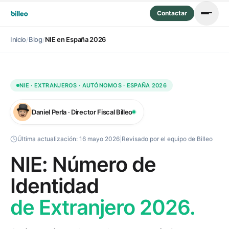
Contactar
Inicio
/
Blog
/
NIE en España 2026
NIE · EXTRANJEROS · AUTÓNOMOS · ESPAÑA 2026
Daniel Perla · Director Fiscal Billeo
Última actualización:
16 mayo 2026
|
Revisado por el equipo de Billeo
NIE: Número de
Identidad
de Extranjero 2026.