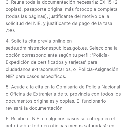
Reúne toda la documentación necesaria: EX-15 (2
copias), pasaporte original más fotocopia completa
(todas las páginas), justificante del motivo de la
solicitud del NIE, y justificante de pago de la tasa
790.
Solicita cita previa online en
sede.administracionespublicas.gob.es. Selecciona la
opción correspondiente según tu perfil: 'Policía-
Expedición de certificados y tarjetas' para
ciudadanos extracomunitarios, o 'Policía-Asignación
NIE' para casos específicos.
Acude a la cita en la Comisaría de Policía Nacional
o Oficina de Extranjería de tu provincia con todos los
documentos originales y copias. El funcionario
revisará la documentación.
Recibe el NIE: en algunos casos se entrega en el
acto (sobre todo en oficinas menos saturadas); en