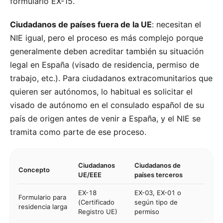
formulario EX-15.
Ciudadanos de países fuera de la UE
: necesitan el
NIE igual, pero el proceso es más complejo porque
generalmente deben acreditar también su situación
legal en España (visado de residencia, permiso de
trabajo, etc.). Para ciudadanos extracomunitarios que
quieren ser autónomos, lo habitual es solicitar el
visado de autónomo en el consulado español de su
país de origen antes de venir a España, y el NIE se
tramita como parte de ese proceso.
Ciudadanos
Ciudadanos de
Concepto
UE/EEE
países terceros
EX-18
EX-03, EX-01 o
Formulario para
(Certificado
según tipo de
residencia larga
Registro UE)
permiso