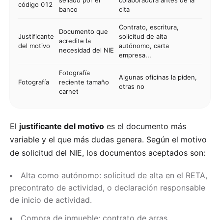
sellado por el
colaboradora antes de la
código 012
banco
cita
Contrato, escritura,
Documento que
Justificante
solicitud de alta
acredite la
del motivo
autónomo, carta
necesidad del NIE
empresa...
Fotografía
Algunas oficinas la piden,
Fotografía
reciente tamaño
otras no
carnet
El
justificante del motivo
es el documento más
variable y el que más dudas genera. Según el motivo
de solicitud del NIE, los documentos aceptados son:
Alta como autónomo: solicitud de alta en el RETA,
precontrato de actividad, o declaración responsable
de inicio de actividad.
Compra de inmueble: contrato de arras,