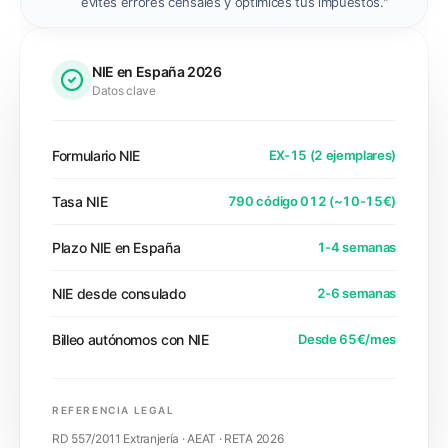
evites errores censales y optimices tus impuestos."
NIE en España 2026
Datos clave
Formulario NIE
EX-15 (2 ejemplares)
Tasa NIE
790 código 012 (~10-15€)
Plazo NIE en España
1-4 semanas
NIE desde consulado
2-6 semanas
Billeo autónomos con NIE
Desde 65€/mes
REFERENCIA LEGAL
RD 557/2011 Extranjería · AEAT · RETA 2026