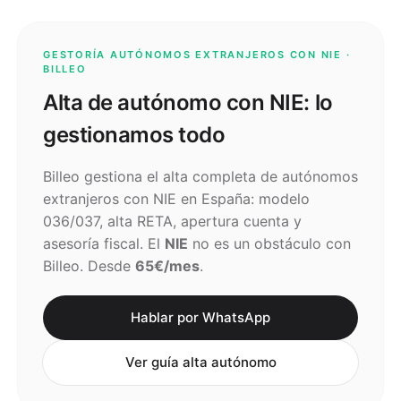
GESTORÍA AUTÓNOMOS EXTRANJEROS CON NIE ·
BILLEO
Alta de autónomo con NIE: lo
gestionamos todo
Billeo gestiona el alta completa de autónomos
extranjeros con NIE en España: modelo
036/037, alta RETA, apertura cuenta y
asesoría fiscal. El
NIE
no es un obstáculo con
Billeo. Desde
65€/mes
.
Hablar por WhatsApp
Ver guía alta autónomo