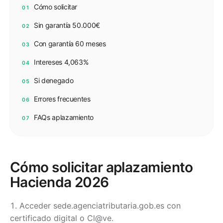
Cómo solicitar
01
Sin garantía 50.000€
02
Con garantía 60 meses
03
Intereses 4,063%
04
Si denegado
05
Errores frecuentes
06
FAQs aplazamiento
07
Cómo solicitar aplazamiento
Hacienda 2026
Acceder sede.agenciatributaria.gob.es con
certificado digital o Cl@ve.