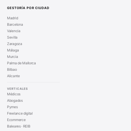
GESTORÍA POR CIUDAD
Madrid
Barcelona
Valencia
Sevilla
Zaragoza
Málaga
Murcia
Palma de Mallorca
Bilbao
Alicante
VERTICALES
Médicos
Abogados
Pymes
Freelance digital
Ecommerce
Baleares · REIB