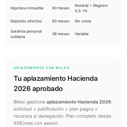
Notarial + Registro
Hipoteca inmueble
60 meses
0,5-1%
Depósito efectivo
60 meses
Sin coste
Garantía personal
36 meses
Variable
solidaria
APLAZAMIENTO CON BILLEO
Tu aplazamiento Hacienda
2026 aprobado
Billeo gestiona
aplazamiento Hacienda 2026
:
solicitud + justificación + plan pagos +
recursos si denegación. Plan completo desde
65€/mes con asesor.