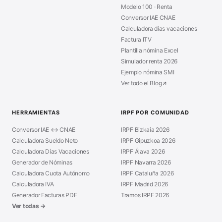
Modelo 100 · Renta
Conversor IAE CNAE
Calculadora días vacaciones
Factura ITV
Plantilla nómina Excel
Simulador renta 2026
Ejemplo nómina SMI
Ver todo el Blog
HERRAMIENTAS
IRPF POR COMUNIDAD
Conversor IAE ↔ CNAE
IRPF Bizkaia 2026
Calculadora Sueldo Neto
IRPF Gipuzkoa 2026
Calculadora Días Vacaciones
IRPF Álava 2026
Generador de Nóminas
IRPF Navarra 2026
Calculadora Cuota Autónomo
IRPF Cataluña 2026
Calculadora IVA
IRPF Madrid 2026
Generador Facturas PDF
Tramos IRPF 2026
Ver todas →