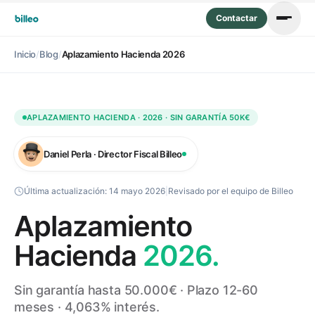
Contactar
Inicio
/
Blog
/
Aplazamiento Hacienda 2026
APLAZAMIENTO HACIENDA · 2026 · SIN GARANTÍA 50K€
Daniel Perla · Director Fiscal Billeo
Última actualización:
14 mayo 2026
|
Revisado por el equipo de Billeo
Aplazamiento
Hacienda
2026.
Sin garantía hasta 50.000€ · Plazo 12-60
meses · 4,063% interés.