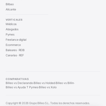
Bilbao
Alicante
VERTICALES
Médicos
Abogados
Pymes
Freelance digital
Ecommerce
Baleares · REIB
Canarias · REF
COMPARATIVAS
Billeo vs Declarando
Billeo vs Holded
Billeo vs Billin
·
·
·
Billeo vs Ayuda T Pymes
Billeo vs Xolo
·
Copyright © 2026 Grupo Billeo S.L. Todos los derechos reservados.