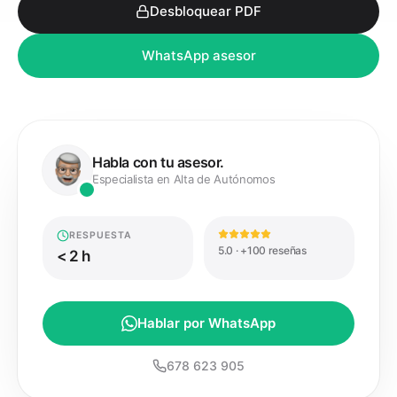
Desbloquear PDF
WhatsApp asesor
Habla con tu asesor.
Especialista en Alta de Autónomos
RESPUESTA
5.0 · +100 reseñas
< 2 h
Hablar por WhatsApp
678 623 905