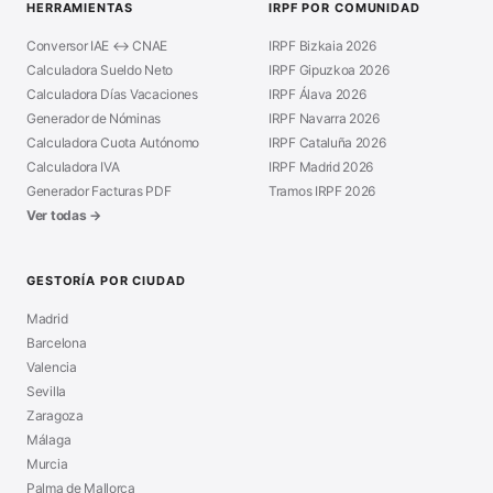
HERRAMIENTAS
IRPF POR COMUNIDAD
Conversor IAE ↔ CNAE
IRPF Bizkaia 2026
Calculadora Sueldo Neto
IRPF Gipuzkoa 2026
Calculadora Días Vacaciones
IRPF Álava 2026
Generador de Nóminas
IRPF Navarra 2026
Calculadora Cuota Autónomo
IRPF Cataluña 2026
Calculadora IVA
IRPF Madrid 2026
Generador Facturas PDF
Tramos IRPF 2026
Ver todas →
GESTORÍA POR CIUDAD
Madrid
Barcelona
Valencia
Sevilla
Zaragoza
Málaga
Murcia
Palma de Mallorca