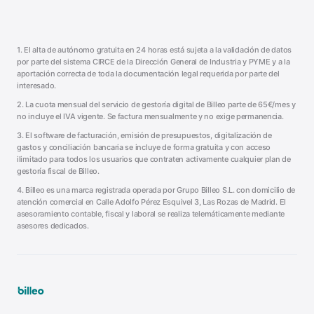
1. El alta de autónomo gratuita en 24 horas está sujeta a la validación de datos
por parte del sistema CIRCE de la Dirección General de Industria y PYME y a la
aportación correcta de toda la documentación legal requerida por parte del
interesado.
2. La cuota mensual del servicio de gestoría digital de Billeo parte de 65€/mes y
no incluye el IVA vigente. Se factura mensualmente y no exige permanencia.
3. El software de facturación, emisión de presupuestos, digitalización de
gastos y conciliación bancaria se incluye de forma gratuita y con acceso
ilimitado para todos los usuarios que contraten activamente cualquier plan de
gestoría fiscal de Billeo.
4. Billeo es una marca registrada operada por Grupo Billeo S.L. con domicilio de
atención comercial en Calle Adolfo Pérez Esquivel 3, Las Rozas de Madrid. El
asesoramiento contable, fiscal y laboral se realiza telemáticamente mediante
asesores dedicados.