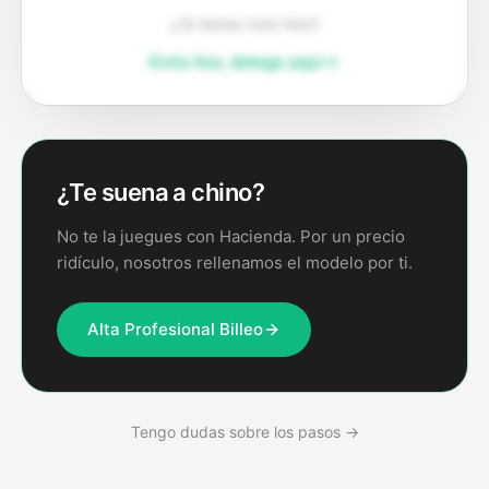
¿Ya tienes todo listo?
Evita líos, delega aquí
¿Te suena a chino?
No te la juegues con Hacienda. Por un precio
ridículo, nosotros rellenamos el modelo por ti.
Alta Profesional Billeo
Tengo dudas sobre los pasos →