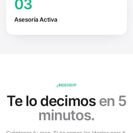
03
Asesoría Activa
¿INDECISO?
Te lo decimos
en 5
minutos.