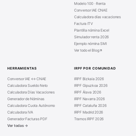
Modelo 100 · Renta
Conversor IAE CNAE
Calculadora días vacaciones
Factura ITV
Plantilla nómina Excel
Simulador renta 2026
Ejemplo nómina SMI
Ver todo el Blog
HERRAMIENTAS
IRPF POR COMUNIDAD
Conversor IAE ↔ CNAE
IRPF Bizkaia 2026
Calculadora Sueldo Neto
IRPF Gipuzkoa 2026
Calculadora Días Vacaciones
IRPF Álava 2026
Generador de Nóminas
IRPF Navarra 2026
Calculadora Cuota Autónomo
IRPF Cataluña 2026
Calculadora IVA
IRPF Madrid 2026
Generador Facturas PDF
Tramos IRPF 2026
Ver todas →