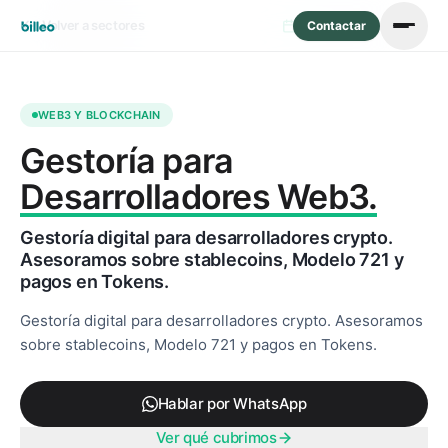
Volver a sectores
Actualizado: mayo 2026
Contactar
WEB3 Y BLOCKCHAIN
Gestoría para
Desarrolladores Web3.
Gestoría digital para desarrolladores crypto.
Asesoramos sobre stablecoins, Modelo 721 y
pagos en Tokens.
Gestoría digital para desarrolladores crypto. Asesoramos
sobre stablecoins, Modelo 721 y pagos en Tokens.
Hablar por WhatsApp
Ver qué cubrimos