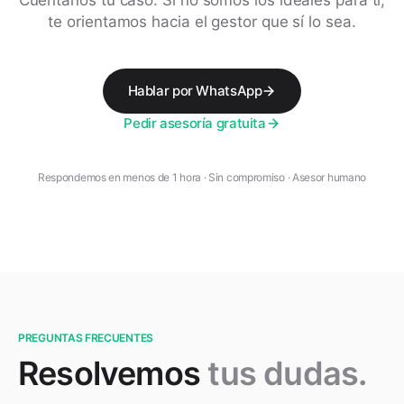
Cuéntanos tu caso. Si no somos los ideales para ti,
te orientamos hacia el gestor que sí lo sea.
Hablar por WhatsApp
Pedir asesoría gratuita
Respondemos en menos de 1 hora · Sin compromiso · Asesor humano
PREGUNTAS FRECUENTES
Resolvemos
tus dudas.