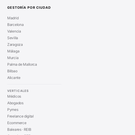
GESTORÍA POR CIUDAD
Madrid
Barcelona
Valencia
Sevilla
Zaragoza
Málaga
Murcia
Palma de Mallorca
Bilbao
Alicante
VERTICALES
Médicos
Abogados
Pymes
Freelance digital
Ecommerce
Baleares · REIB