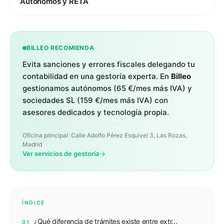
Autónomos y RETA
BILLEO RECOMIENDA
Evita sanciones y errores fiscales delegando tu
contabilidad en una gestoría experta. En
Billeo
gestionamos autónomos (
65 €/mes más IVA
) y
sociedades SL (
159 €/mes más IVA
) con
asesores dedicados y tecnología propia.
Oficina principal: Calle Adolfo Pérez Esquivel 3, Las Rozas,
Madrid
Ver servicios de gestoría
ÍNDICE
¿Qué diferencia de trámites existe entre extr...
01