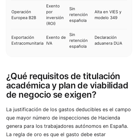
Exento
Sin
Operación
por
Alta en VIES y
retención
Europea B2B
inversión
modelo 349
española
(ROI)
Sin
Exportación
Exento de
Declaración
retención
Extracomunitaria
IVA
aduanera DUA
española
¿Qué requisitos de titulación
académica y plan de viabilidad
de negocio se exigen?
La justificación de los gastos deducibles es el campo
que mayor número de inspecciones de Hacienda
genera para los trabajadores autónomos en España.
La regla de oro es que el gasto debe estar