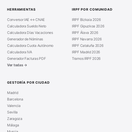
HERRAMIENTAS
IRPF POR COMUNIDAD
Conversor IAE ↔ CNAE
IRPF Bizkaia 2026
Calculadora Sueldo Neto
IRPF Gipuzkoa 2026
Calculadora Días Vacaciones
IRPF Álava 2026
Generador de Nóminas
IRPF Navarra 2026
Calculadora Cuota Autónomo
IRPF Cataluña 2026
Calculadora IVA
IRPF Madrid 2026
Generador Facturas PDF
Tramos IRPF 2026
Ver todas →
GESTORÍA POR CIUDAD
Madrid
Barcelona
Valencia
Sevilla
Zaragoza
Málaga
Murcia