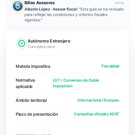
Billeo Asesores
ahora
Alberto López
· Asesor fiscal:
"Esta guía se ha revisado
para reflejar las condiciones y criterios fiscales
vigentes."
Autónomo Extranjero
Conceptos clave
Materia impositiva
Fiscalidad
Normativa
LGT / Convenios de Doble
Imposición
aplicable
Ámbito territorial
Internacional / Europeo
Plazo de presentación
Campañas oficiales AEAT