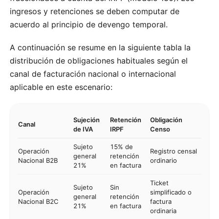
ingresos y retenciones se deben computar de
acuerdo al principio de devengo temporal.
A continuación se resume en la siguiente tabla la
distribución de obligaciones habituales según el
canal de facturación nacional o internacional
aplicable en este escenario:
Sujeción
Retención
Obligación
Canal
de IVA
IRPF
Censo
Sujeto
15% de
Operación
Registro censal
general
retención
Nacional B2B
ordinario
21%
en factura
Ticket
Sujeto
Sin
Operación
simplificado o
general
retención
Nacional B2C
factura
21%
en factura
ordinaria