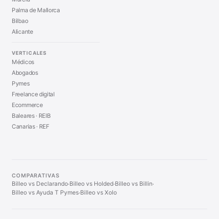
Palma de Mallorca
Bilbao
Alicante
VERTICALES
Médicos
Abogados
Pymes
Freelance digital
Ecommerce
Baleares · REIB
Canarias · REF
COMPARATIVAS
Billeo vs Declarando
Billeo vs Holded
Billeo vs Billin
·
·
·
Billeo vs Ayuda T Pymes
Billeo vs Xolo
·