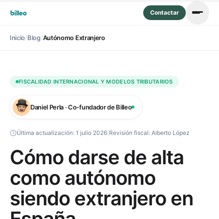
Contactar
Inicio
/
Blog
/
Autónomo Extranjero
FISCALIDAD INTERNACIONAL Y MODELOS TRIBUTARIOS
Daniel Perla · Co-fundador de Billeo
Última actualización:
1 julio 2026
|
Revisión fiscal:
Alberto López
Cómo darse de alta
como autónomo
siendo extranjero en
España