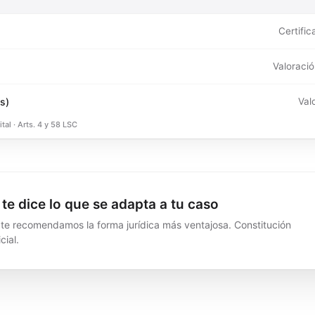
Certifi
Valoració
s)
Val
al · Arts. 4 y 58 LSC
 te dice lo que se adapta a tu caso
 te recomendamos la forma jurídica más ventajosa. Constitución
cial.