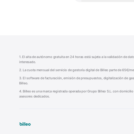
1. El alta de autónomo gratuita en 24 horas está sujeta a la validación de da
interesado.
2. La cuota mensual del servicio de gestoría digital de Billeo parte de 65€/
3. El software de facturación, emisión de presupuestos, digitalización de gas
Billeo.
4. Billeo es una marca registrada operada por Grupo Billeo S.L. con domicili
asesores dedicados.