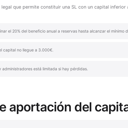
egal que permite constituir una SL con un capital inferior
tinar el 20% del beneficio anual a reservas hasta alcanzar el mínimo 
l capital no llegue a 3.000€.
y administradores está limitada si hay pérdidas.
e aportación del capita