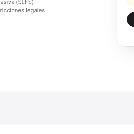
cesiva (SLFS)
ricciones legales