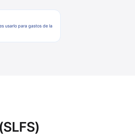
es usarlo para gastos de la
 (SLFS)