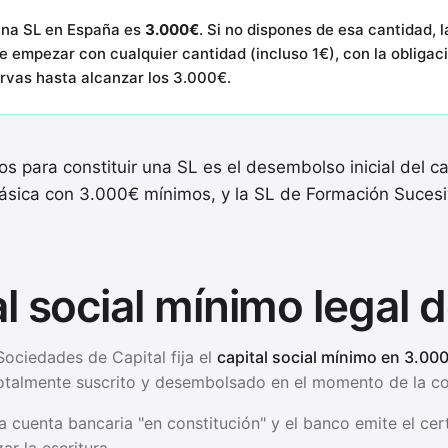
 una SL en España es
3.000€
. Si no dispones de esa cantidad, 
 empezar con cualquier cantidad (incluso 1€), con la obligac
ervas hasta alcanzar los 3.000€.
s para constituir una SL es el desembolso inicial del ca
clásica con 3.000€ mínimos, y la SL de Formación Sucesi
tal social mínimo legal 
 Sociedades de Capital fija el
capital social mínimo en 3.00
otalmente suscrito y desembolsado en el momento de la co
na cuenta bancaria "en constitución" y el banco emite el cert