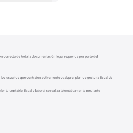
ión correcta de toda la documentación legal requerida por parte del
 los usuarios que contraten activamente cualquier plan de gestoría fiscal de
iento contable, fiscal y laboral se realiza telemáticamente mediante