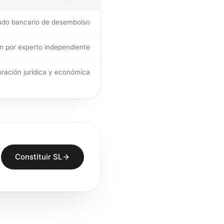
cado bancario de desembolso
n por experto independiente
oración jurídica y económica
Constituir SL