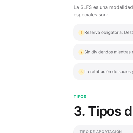
La SLFS es una modalidad l
especiales son:
Reserva obligatoria: Des
1
Sin dividendos mientras e
2
La retribución de socios 
3
TIPOS
3. Tipos d
TIPO DE APORTACIÓN