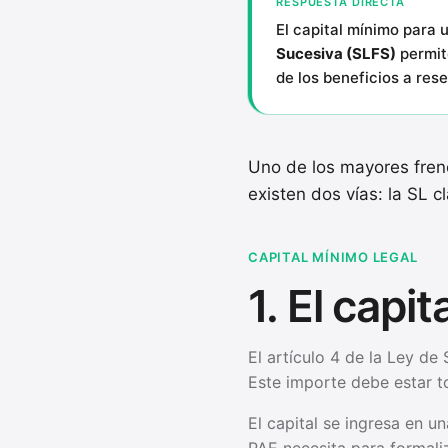
RESPUESTA DIRECTA
El capital mínimo para
Sucesiva (SLFS)
permite
de los beneficios a res
Uno de los mayores freno
existen dos vías: la SL 
CAPITAL MÍNIMO LEGAL
1. El capi
El artículo 4 de la Ley de
Este importe debe estar t
El capital se ingresa en u