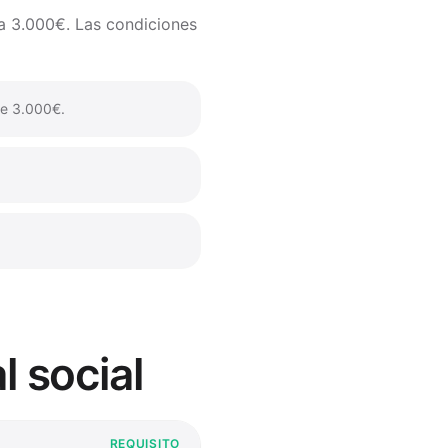
 a 3.000€. Las condiciones
de 3.000€.
l social
REQUISITO