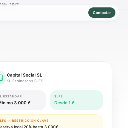
RIA (AEAT)
Contactar
Capital Social SL
SL Estándar vs SLFS
L ESTÁNDAR
SLFS
Mínimo 3.000 €
Desde 1 €
LFS — RESTRICCIÓN CLAVE
eserva legal 20% hasta 3.000€