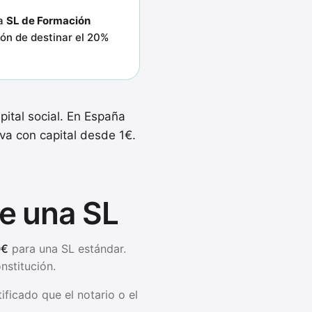
la
SL de Formación
ión de destinar el 20%
pital social. En España
va con capital desde 1€.
de una SL
0€
para una SL estándar.
nstitución.
ificado que el notario o el