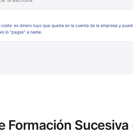
ar la escritura.
un coste: es dinero tuyo que queda en la cuenta de la empresa y pued
No lo "pagas" a nadie.
de Formación Sucesiva