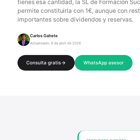
tienes esa cantidad, la SL de Formación Su
permite constituirla con 1€, aunque con rest
importantes sobre dividendos y reservas.
Carlos Gahete
Actualizado: 9 de abril de 2026
Consulta gratis
WhatsApp asesor