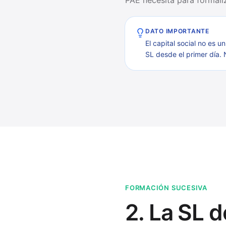
PAE necesita para formaliz
DATO IMPORTANTE
El capital social no es 
SL desde el primer día. 
FORMACIÓN SUCESIVA
2. La SL 