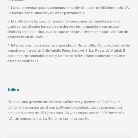
2. La cuota mensual para autónomos con actividad parte de
65
€/mes más IVA.
Se factura mensualmente y no exige permanencia.
3. El software de facturación, emisión de presupuestos, digitalización de
gastos y conciliación bancaria se incluye de forma gratuita y con acceso
ilimitado para todos los usuarios que contraten activamente cualquier plan de
gestoría fiscal de Billeo.
4. Billeo es una marca registrada operada por
Grupo Billeo S.L.
con domicilio de
atención comercial en
Calle Adolfo Pérez Esquivel 3
,
Las Rozas de Madrid
. El
asesoramiento contable, fiscal y laboral se realiza telemáticamente mediante
asesores dedicados.
Billeo es una gestoría online para autónomos y pymes en España que
combina asesor personal con software de gestión. Los autónomos con
actividad parten de
65
€/mes más IVA y las empresas de
159
€/mes más
IVA, sin permanencia. La Renta se contrata aparte.