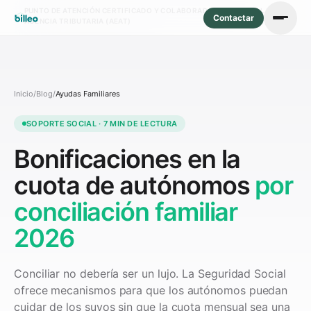
PUNTO DE ATENCIÓN CERTIFICADO Y COLABORADOR SOCIAL DE LA
Contactar
AGENCIA TRIBUTARIA (AEAT)
Inicio
/
Blog
/
Ayudas Familiares
SOPORTE SOCIAL · 7 MIN DE LECTURA
Bonificaciones en la
cuota de autónomos
por
conciliación familiar
2026
Conciliar no debería ser un lujo. La Seguridad Social
ofrece mecanismos para que los autónomos puedan
cuidar de los suyos sin que la cuota mensual sea una