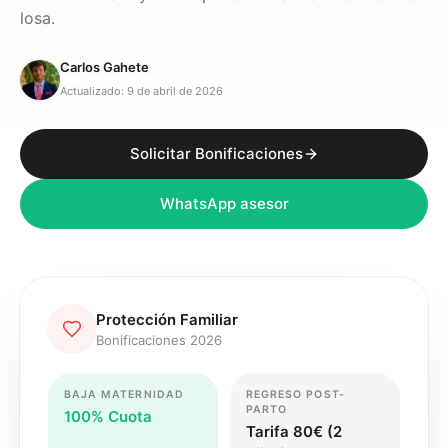
losa.
Carlos Gahete
Actualizado: 9 de abril de 2026
Solicitar Bonificaciones
WhatsApp asesor
Protección Familiar
Bonificaciones 2026
BAJA MATERNIDAD
REGRESO POST-
PARTO
100% Cuota
Tarifa 80€ (2