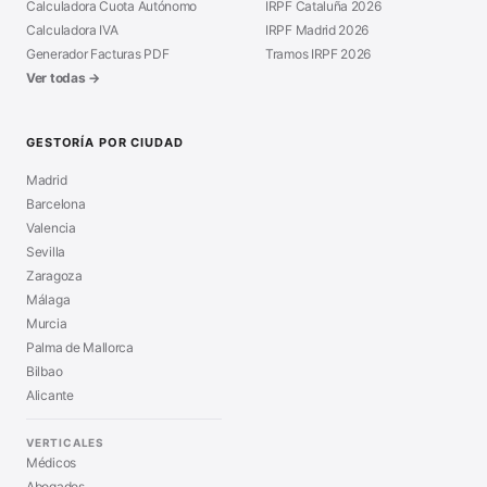
Calculadora Cuota Autónomo
IRPF Cataluña 2026
Calculadora IVA
IRPF Madrid 2026
Generador Facturas PDF
Tramos IRPF 2026
Ver todas →
GESTORÍA POR CIUDAD
Madrid
Barcelona
Valencia
Sevilla
Zaragoza
Málaga
Murcia
Palma de Mallorca
Bilbao
Alicante
VERTICALES
Médicos
Abogados