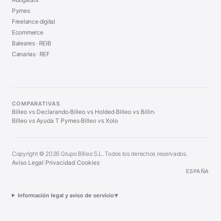
Pymes
Freelance digital
Ecommerce
Baleares · REIB
Canarias · REF
COMPARATIVAS
Billeo vs Declarando
Billeo vs Holded
Billeo vs Billin
·
·
·
Billeo vs Ayuda T Pymes
Billeo vs Xolo
·
Copyright © 2026 Grupo Billeo S.L. Todos los derechos reservados.
Aviso Legal
|
Privacidad
|
Cookies
ESPAÑA
Información legal y aviso de servicio
▼