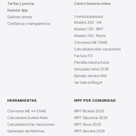
Tarifas y precios
Centro Gestoría online
Nuestra App
Quiénes somos
TOP BÚSQUEDAS
Modelo 303 · IVA
Confianza y transparencia
Modelo 130 · IRPF
Modelo 100 · Renta
Conversor IAE CNAE
Calculadora días vacaciones
Factura ITV
Plantilla nómina Excel
Simulador renta 2026
Ejemplo nómina SMI
Ver todo el Blog
HERRAMIENTAS
IRPF POR COMUNIDAD
Conversor IAE ↔ CNAE
IRPF Bizkaia 2026
Calculadora Sueldo Neto
IRPF Gipuzkoa 2026
Calculadora Días Vacaciones
IRPF Álava 2026
Generador de Nóminas
IRPF Navarra 2026