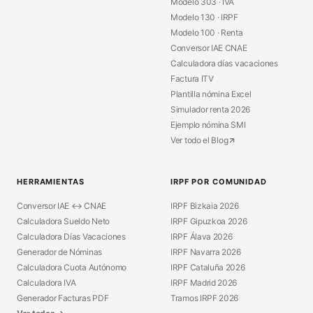
Modelo 303 · IVA
Modelo 130 · IRPF
Modelo 100 · Renta
Conversor IAE CNAE
Calculadora días vacaciones
Factura ITV
Plantilla nómina Excel
Simulador renta 2026
Ejemplo nómina SMI
Ver todo el Blog
HERRAMIENTAS
IRPF POR COMUNIDAD
Conversor IAE ↔ CNAE
IRPF Bizkaia 2026
Calculadora Sueldo Neto
IRPF Gipuzkoa 2026
Calculadora Días Vacaciones
IRPF Álava 2026
Generador de Nóminas
IRPF Navarra 2026
Calculadora Cuota Autónomo
IRPF Cataluña 2026
Calculadora IVA
IRPF Madrid 2026
Generador Facturas PDF
Tramos IRPF 2026