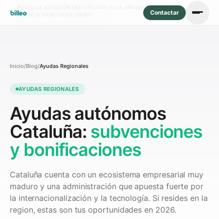
PUNTO DE ATENCIÓN CERTIFICADO Y COLABORADOR SOCIAL DE LA
Contactar
AGENCIA TRIBUTARIA (AEAT)
Inicio
/
Blog
/
Ayudas Regionales
AYUDAS REGIONALES
Ayudas autónomos
Cataluña:
subvenciones
y bonificaciones
Cataluña cuenta con un ecosistema empresarial muy
maduro y una administración que apuesta fuerte por
la internacionalización y la tecnología. Si resides en la
region, estas son tus oportunidades en 2026.