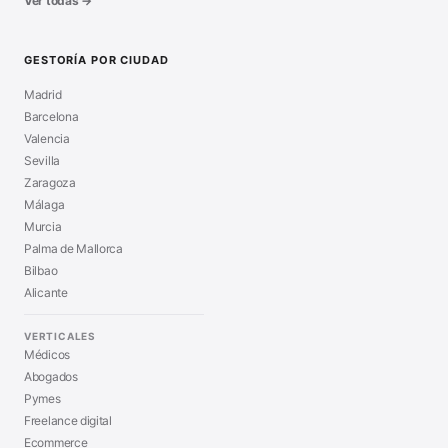
Ver todas →
GESTORÍA POR CIUDAD
Madrid
Barcelona
Valencia
Sevilla
Zaragoza
Málaga
Murcia
Palma de Mallorca
Bilbao
Alicante
VERTICALES
Médicos
Abogados
Pymes
Freelance digital
Ecommerce