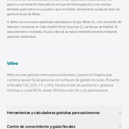
gastos y conciliación bancaria se incluye de forma gratuita y con acceso
ilimitado para todos los usuarios que contraten activamente cualquier plan de
gestoría fiscal de Billeo.
4. Billeo es una marca registrada operada por Grupo Billeo S.L. con domicilio de
atención comercial en Calle Adolfo Pérez Esquivel 3, Las Rozas de Madrid. El
asesoramiento contable, fiscal y laboral se realiza telemáticamente mediante
asesores dedicados.
Billeo es una gestoría online para autónomos y pymes en España que
combina asesor fiscal personal con software de gestión incluido. Presenta
el Modelo 130, 303, 111 y 200, tramita el alta de autónomo y gestiona
nóminas y cuota RETA, desde 65€/mes más IVA y sin permanencia.
Herramientas y calculadoras gratuitas para autónomos
¿Autónomo o S.L.?
■
Centro de conocimiento y guías fiscales