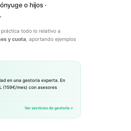
ónyuge o hijos ·
.
práctica todo lo relativo a
nes y cuota
, aportando ejemplos
dad en una gestoría experta. En
L (159€/mes) con asesores
Ver servicios de gestoría