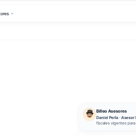
tores
Billeo Asesores
Daniel Perla · Asesor 
fiscales vigentes par