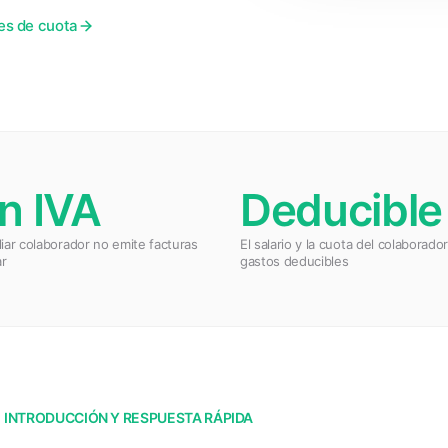
es de cuota
in IVA
Deducible
iliar colaborador no emite facturas
El salario y la cuota del colaborado
ar
gastos deducibles
INTRODUCCIÓN Y RESPUESTA RÁPIDA