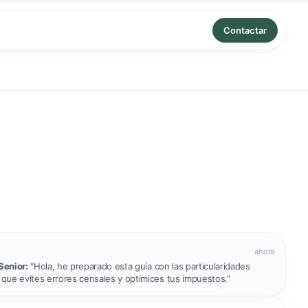
Contactar
ahora
Senior:
"Hola, he preparado esta guía con las particularidades
a que evites errores censales y optimices tus impuestos."