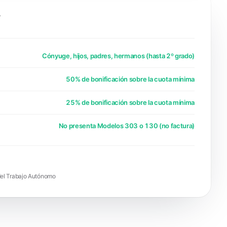
A
Cónyuge, hijos, padres, hermanos (hasta 2º grado)
50% de bonificación sobre la cuota mínima
25% de bonificación sobre la cuota mínima
No presenta Modelos 303 o 130 (no factura)
 del Trabajo Autónomo