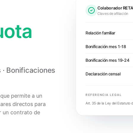
Colaborador RET
Claves de afiliación
uota
Relación familiar
Bonificación mes 1-18
Bonificación mes 19-24
 · Bonificaciones
Declaración censal
 que permite a un
REFERENCIA LEGAL
iares directos para
Art. 35 de la Ley del Estatuto
r un contrato de