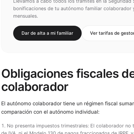
Llevamos a cabo todos los trámites en la Seguridad S
bonificaciones de tu autónomo familiar colaborador
mensuales.
Dar de alta a mi familiar
Ver tarifas de gesto
Obligaciones fiscales d
colaborador
El autónomo colaborador tiene un régimen fiscal suma
comparación con el autónomo individual:
No presenta impuestos trimestrales: El colaborador no 
de IVA, ni el Modelo 130 de pagos fraccionados de IRPF, y