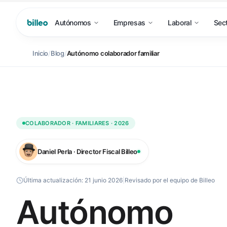
Autónomos
Empresas
Laboral
Sec
Inicio
/
Blog
/
Autónomo colaborador familiar
COLABORADOR · FAMILIARES · 2026
Daniel Perla · Director Fiscal Billeo
Última actualización:
21 junio 2026
|
Revisado por el equipo de Billeo
Autónomo