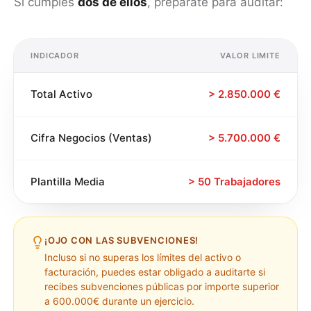
Si cumples
dos de ellos
, prepárate para auditar:
INDICADOR
VALOR LIMITE
Total Activo
> 2.850.000 €
Cifra Negocios (Ventas)
> 5.700.000 €
Plantilla Media
> 50 Trabajadores
¡OJO CON LAS SUBVENCIONES!
Incluso si no superas los límites del activo o
facturación, puedes estar obligado a auditarte si
recibes subvenciones públicas por importe superior
a 600.000€ durante un ejercicio.