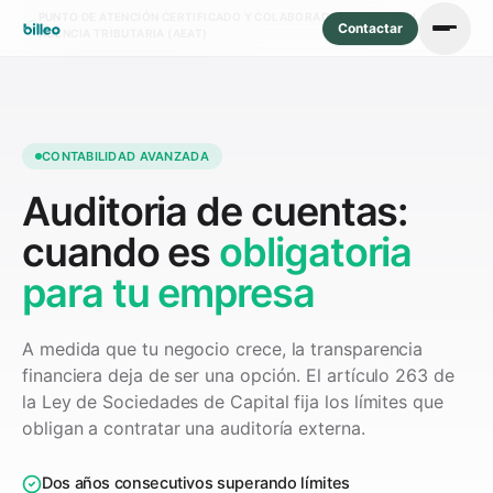
PUNTO DE ATENCIÓN CERTIFICADO Y COLABORADOR SOCIAL DE LA
Contactar
AGENCIA TRIBUTARIA (AEAT)
CONTABILIDAD AVANZADA
Auditoria de cuentas:
cuando es
obligatoria
para tu empresa
A medida que tu negocio crece, la transparencia
financiera deja de ser una opción. El artículo 263 de
la Ley de Sociedades de Capital fija los límites que
obligan a contratar una auditoría externa.
Dos años consecutivos superando límites