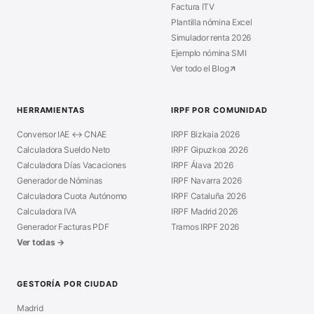
Factura ITV
Plantilla nómina Excel
Simulador renta 2026
Ejemplo nómina SMI
Ver todo el Blog
HERRAMIENTAS
IRPF POR COMUNIDAD
Conversor IAE ↔ CNAE
IRPF Bizkaia 2026
Calculadora Sueldo Neto
IRPF Gipuzkoa 2026
Calculadora Días Vacaciones
IRPF Álava 2026
Generador de Nóminas
IRPF Navarra 2026
Calculadora Cuota Autónomo
IRPF Cataluña 2026
Calculadora IVA
IRPF Madrid 2026
Generador Facturas PDF
Tramos IRPF 2026
Ver todas →
GESTORÍA POR CIUDAD
Madrid