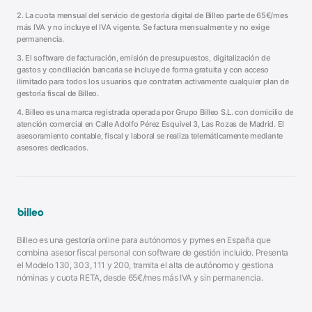
2. La cuota mensual del servicio de gestoría digital de Billeo parte de 65€/mes
más IVA y no incluye el IVA vigente. Se factura mensualmente y no exige
permanencia.
3. El software de facturación, emisión de presupuestos, digitalización de
gastos y conciliación bancaria se incluye de forma gratuita y con acceso
ilimitado para todos los usuarios que contraten activamente cualquier plan de
gestoría fiscal de Billeo.
4. Billeo es una marca registrada operada por Grupo Billeo S.L. con domicilio de
atención comercial en Calle Adolfo Pérez Esquivel 3, Las Rozas de Madrid. El
asesoramiento contable, fiscal y laboral se realiza telemáticamente mediante
asesores dedicados.
Billeo es una gestoría online para autónomos y pymes en España que
combina asesor fiscal personal con software de gestión incluido. Presenta
el Modelo 130, 303, 111 y 200, tramita el alta de autónomo y gestiona
nóminas y cuota RETA, desde 65€/mes más IVA y sin permanencia.