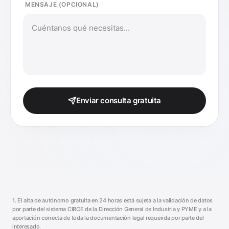
MENSAJE (OPCIONAL)
Enviar consulta gratuita
1. El alta de autónomo gratuita en 24 horas está sujeta a la validación de datos
por parte del sistema CIRCE de la Dirección General de Industria y PYME y a la
aportación correcta de toda la documentación legal requerida por parte del
interesado.