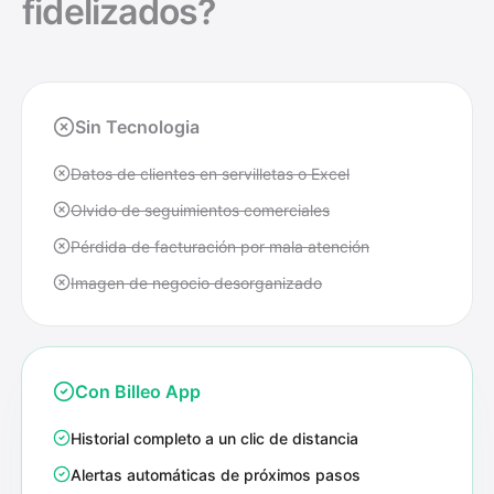
fidelizados?
Sin Tecnologia
Datos de clientes en servilletas o Excel
Olvido de seguimientos comerciales
Pérdida de facturación por mala atención
Imagen de negocio desorganizado
Con Billeo App
Historial completo a un clic de distancia
Alertas automáticas de próximos pasos