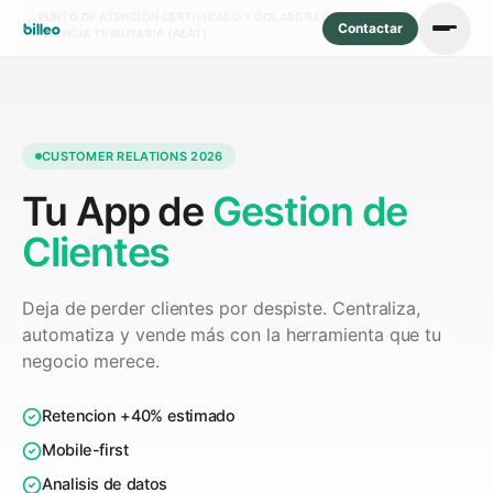
PUNTO DE ATENCIÓN CERTIFICADO Y COLABORADOR SOCIAL DE LA
Contactar
AGENCIA TRIBUTARIA (AEAT)
CUSTOMER RELATIONS 2026
Tu App de
Gestion de
Clientes
Deja de perder clientes por despiste. Centraliza,
automatiza y vende más con la herramienta que tu
negocio merece.
Retencion +40% estimado
Mobile-first
Analisis de datos